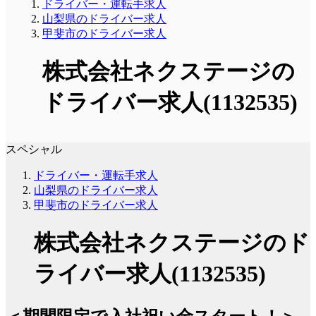
ドライバー・運転手求人
山梨県のドライバー求人
甲斐市のドライバー求人
株式会社ネクステージの
ドライバー求人(1132535)
スペシャル
ドライバー・運転手求人
山梨県のドライバー求人
甲斐市のドライバー求人
株式会社ネクステージのド
ライバー求人(1132535)