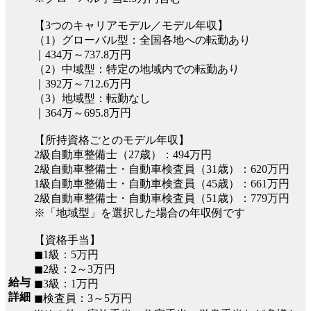
【3つのキャリアモデル／モデル年収】
（1）グローバル型：全国各地への転勤あり
｜434万～737.8万円
（2）中域型：特定の地域内での転勤あり
｜392万～712.6万円
（3）地域型：転勤なし
｜364万～695.8万円
【所持資格ごとのモデル年収】
2級自動車整備士（27歳）：494万円
2級自動車整備士・自動車検査員（31歳）：620万円
1級自動車整備士・自動車検査員（45歳）：661万円
2級自動車整備士・自動車検査員（51歳）：779万円
※「地域型」を選択した場合の年収例です
【資格手当】
◼︎1級：5万円
◼︎2級：2～3万円
給与
◼︎3級：1万円
詳細
◼︎検査員：3～5万円