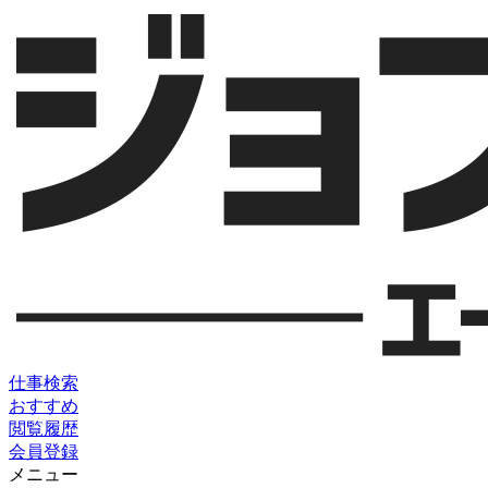
仕事検索
おすすめ
閲覧履歴
会員登録
メニュー