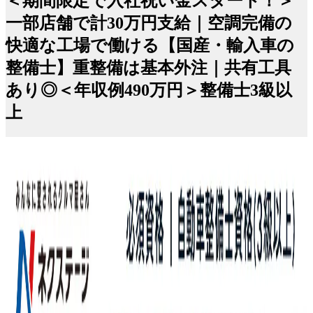
＜期間限定で入社祝い金スタート！＞
一部店舗で計30万円支給｜空調完備の
快適な工場で働ける【国産・輸入車の
整備士】重整備は基本外注｜共有工具
あり◎＜年収例490万円＞整備士3級以
上