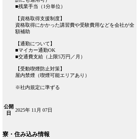
■残業手当（1分単位）
【資格取得支援制度】
資格取得にかかった講習費や受験費用などを会社が全
額補助
【通勤について】
■マイカー通勤OK
■交通費支給（上限5万円／月）
【受動喫煙防止対策】
屋内禁煙（喫煙可能エリアあり）
※社内規定に準ずる
公開
2025年 11月 07日
日
寮・住み込み情報