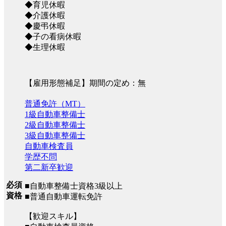
◆育児休暇
◆介護休暇
◆慶弔休暇
◆子の看病休暇
◆生理休暇
【雇用形態補足】期間の定め：無
普通免許（MT）
1級自動車整備士
2級自動車整備士
3級自動車整備士
自動車検査員
学歴不問
第二新卒歓迎
必須
■自動車整備士資格3級以上
資格
■普通自動車運転免許
【歓迎スキル】