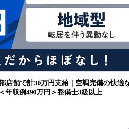
部店舗で計30万円支給｜空調完備の快適
年収例490万円＞整備士3級以上