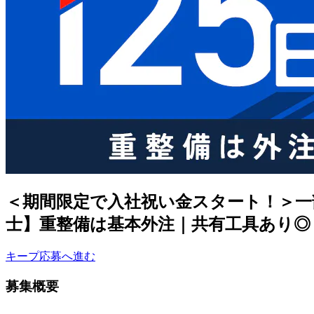
＜期間限定で入社祝い金スタート！＞一
士】重整備は基本外注｜共有工具あり◎＜
キープ
応募へ進む
募集概要