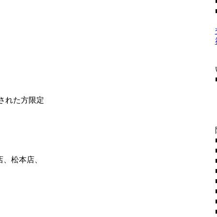
社された方限定
店、松本店、