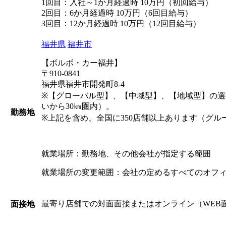
1回目：入社～1か月経過時 10万円（初回給与）
2回目：6か月経過時 10万円（6回目給与）
3回目：12か月経過時 10万円（12回目給与）
福井県
福井市
【ボルボ・カー福井】
〒910-0841
福井県福井市開発町8-4
※【グローバル型】、【中域型】、【地域型】の
いから30㎞圏内）。
勤務地
※上記を含め、全国に350店舗以上あります（グル
就業場所：勤務地、その他会社が指定する範囲
就業場所の変更範囲：会社の定めるすべてのオフ
最寄り店舗での対面面接またはオンライン（WEB
面接地