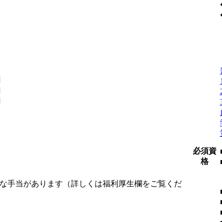
円
円
円
必須資
格
様な手当があります（詳しくは福利厚生欄をご覧くだ