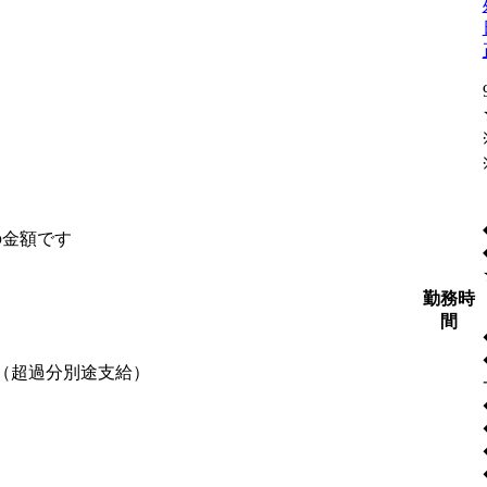
の金額です
勤務時
間
含む（超過分別途支給）