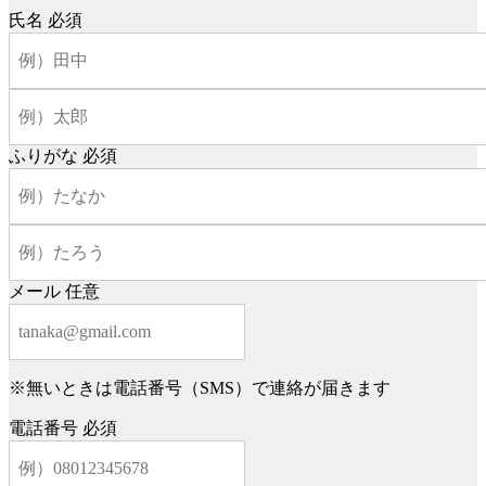
氏名
必須
ふりがな
必須
メール
任意
※無いときは電話番号（SMS）で連絡が届きます
電話番号
必須