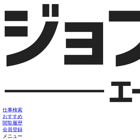
仕事検索
おすすめ
閲覧履歴
会員登録
メニュー