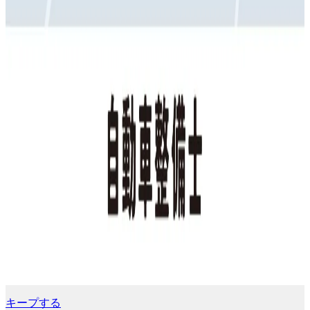
キープする