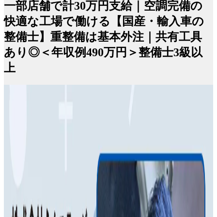
一部店舗で計30万円支給｜空調完備の
快適な工場で働ける【国産・輸入車の
整備士】重整備は基本外注｜共有工具
あり◎＜年収例490万円＞整備士3級以
上