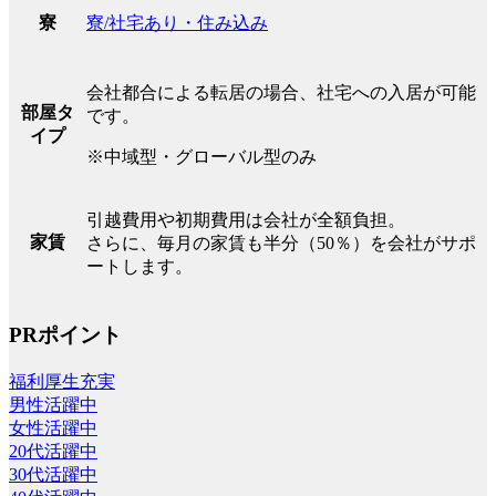
寮/社宅あり・住み込み
寮
会社都合による転居の場合、社宅への入居が可能
部屋タ
です。
イプ
※中域型・グローバル型のみ
引越費用や初期費用は会社が全額負担。
家賃
さらに、毎月の家賃も半分（50％）を会社がサポ
ートします。
PRポイント
福利厚生充実
男性活躍中
女性活躍中
20代活躍中
30代活躍中