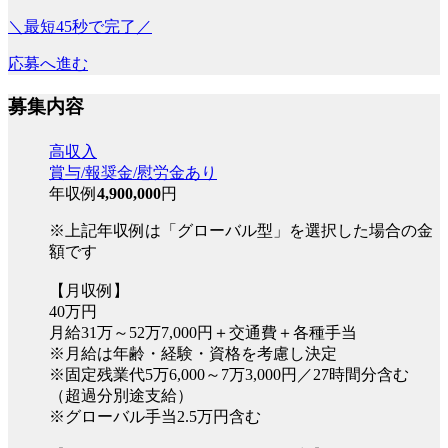
＼最短45秒で完了／
応募へ進む
募集内容
高収入
賞与/報奨金/慰労金あり
年収例
4,900,000
円
※上記年収例は「グローバル型」を選択した場合の金
額です
【月収例】
40万円
月給31万～52万7,000円＋交通費＋各種手当
※月給は年齢・経験・資格を考慮し決定
※固定残業代5万6,000～7万3,000円／27時間分含む
（超過分別途支給）
※グローバル手当2.5万円含む