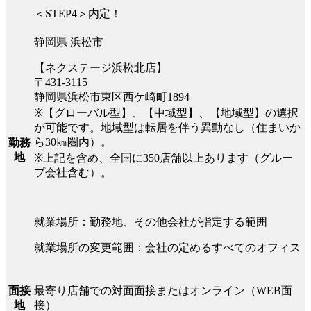
＜STEP4＞内定！
静岡県 浜松市
【ネクステージ浜松北店】
〒431-3115
静岡県浜松市東区西ケ崎町1894
※【グローバル型】、【中域型】、【地域型】の選択
が可能です。地域型は転居を伴う異動なし（住まいか
ら30㎞圏内）。
勤務
地
※上記を含め、全国に350店舗以上あります（グルー
プ会社含む）。
就業場所：勤務地、その他会社が指定する範囲
就業場所の変更範囲：会社の定めるすべてのオフィス
最寄り店舗での対面面接またはオンライン（WEB面
面接
接）
地