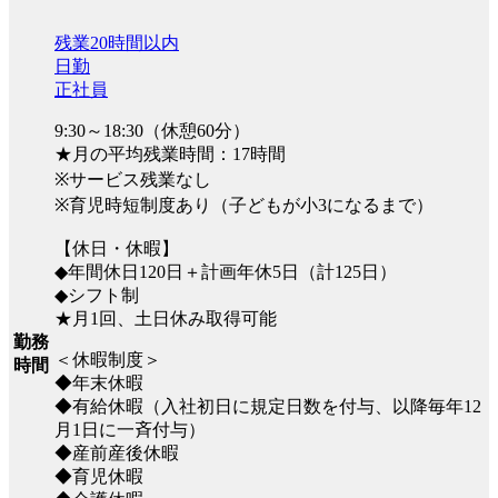
残業20時間以内
日勤
正社員
9:30～18:30（休憩60分）
★月の平均残業時間：17時間
※サービス残業なし
※育児時短制度あり（子どもが小3になるまで）
【休日・休暇】
◆年間休日120日＋計画年休5日（計125日）
◆シフト制
★月1回、土日休み取得可能
勤務
＜休暇制度＞
時間
◆年末休暇
◆有給休暇（入社初日に規定日数を付与、以降毎年12
月1日に一斉付与）
◆産前産後休暇
◆育児休暇