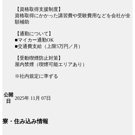
【資格取得支援制度】
資格取得にかかった講習費や受験費用などを会社が全
額補助
【通勤について】
■マイカー通勤OK
■交通費支給（上限5万円／月）
【受動喫煙防止対策】
屋内禁煙（喫煙可能エリアあり）
※社内規定に準ずる
公開
2025年 11月 07日
日
寮・住み込み情報