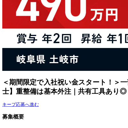
＜期間限定で入社祝い金スタート！＞一
士】重整備は基本外注｜共有工具あり◎＜
キープ
応募へ進む
募集概要