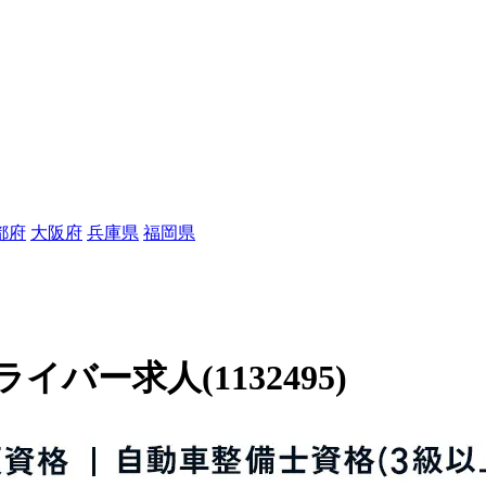
都府
大阪府
兵庫県
福岡県
ー求人(1132495)