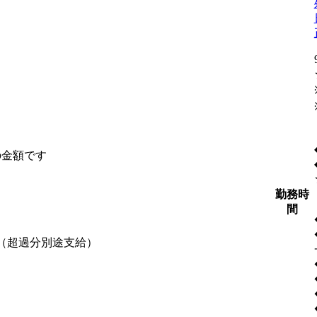
の金額です
勤務時
間
含む（超過分別途支給）