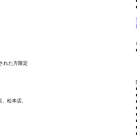
社された方限定
店、松本店、