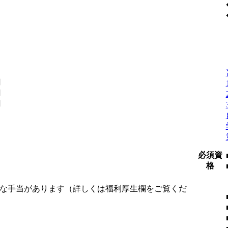
円
円
円
必須資
格
様な手当があります（詳しくは福利厚生欄をご覧くだ