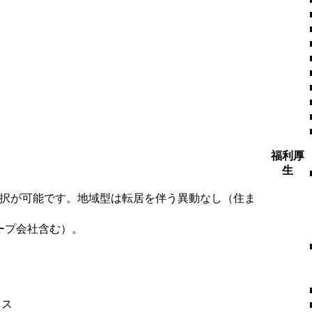
福利厚
生
選択が可能です。地域型は転居を伴う異動なし（住ま
ープ会社含む）。
ィス