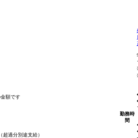
の金額です
勤務時
間
含む（超過分別途支給）