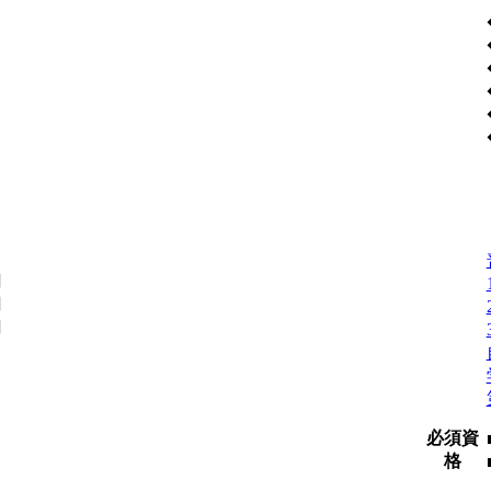
円
円
円
必須資
格