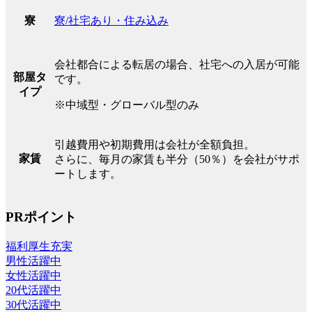
寮/社宅あり・住み込み
寮
会社都合による転居の場合、社宅への入居が可能
部屋タ
です。
イプ
※中域型・グローバル型のみ
引越費用や初期費用は会社が全額負担。
家賃
さらに、毎月の家賃も半分（50％）を会社がサポ
ートします。
PRポイント
福利厚生充実
男性活躍中
女性活躍中
20代活躍中
30代活躍中