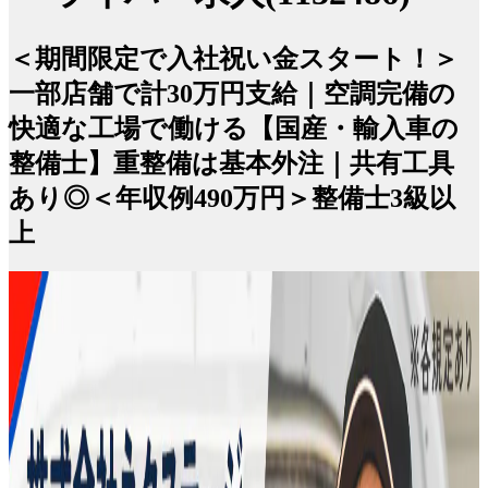
＜期間限定で入社祝い金スタート！＞
一部店舗で計30万円支給｜空調完備の
快適な工場で働ける【国産・輸入車の
整備士】重整備は基本外注｜共有工具
あり◎＜年収例490万円＞整備士3級以
上