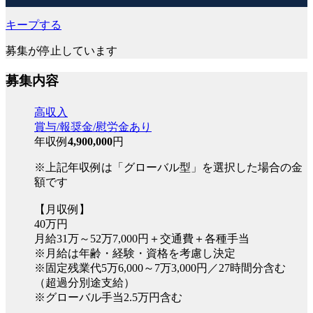
キープする
募集が停止しています
募集内容
高収入
賞与/報奨金/慰労金あり
年収例
4,900,000
円
※上記年収例は「グローバル型」を選択した場合の金
額です
【月収例】
40万円
月給31万～52万7,000円＋交通費＋各種手当
※月給は年齢・経験・資格を考慮し決定
※固定残業代5万6,000～7万3,000円／27時間分含む
（超過分別途支給）
※グローバル手当2.5万円含む