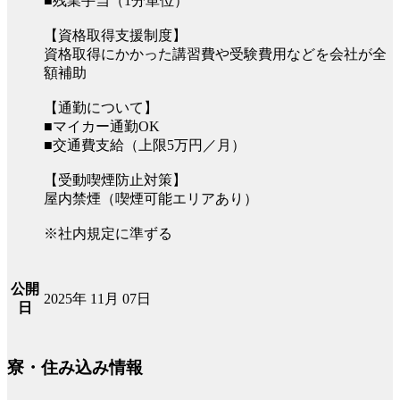
■残業手当（1分単位）
【資格取得支援制度】
資格取得にかかった講習費や受験費用などを会社が全
額補助
【通勤について】
■マイカー通勤OK
■交通費支給（上限5万円／月）
【受動喫煙防止対策】
屋内禁煙（喫煙可能エリアあり）
※社内規定に準ずる
公開
2025年 11月 07日
日
寮・住み込み情報