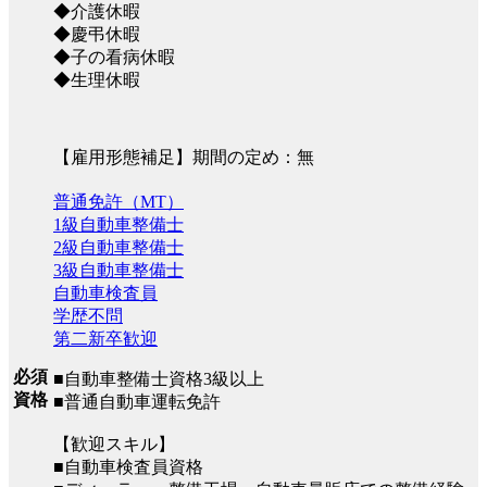
◆介護休暇
◆慶弔休暇
◆子の看病休暇
◆生理休暇
【雇用形態補足】期間の定め：無
普通免許（MT）
1級自動車整備士
2級自動車整備士
3級自動車整備士
自動車検査員
学歴不問
第二新卒歓迎
必須
■自動車整備士資格3級以上
資格
■普通自動車運転免許
【歓迎スキル】
■自動車検査員資格