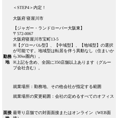
＜STEP4＞内定！
大阪府 寝屋川市
【ジャガー・ランドローバー大阪東】
〒572-0067
大阪府寝屋川市宝町13-5
※【グローバル型】、【中域型】、【地域型】の選択
が可能です。地域型は転居を伴う異動なし（住まいか
ら30㎞圏内）。
勤務
地
※上記を含め、全国に350店舗以上あります（グルー
プ会社含む）。
就業場所：勤務地、その他会社が指定する範囲
就業場所の変更範囲：会社の定めるすべてのオフィス
最寄り店舗での対面面接またはオンライン（WEB面
面接