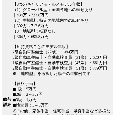
【3つのキャリアモデル／モデル年収】
（1）グローバル型：全国各地への転勤あり
｜434万～737.8万円
（2）中域型：特定の地域内での転勤あり
｜392万～712.6万円
（3）地域型：転勤なし
｜364万～695.8万円
【所持資格ごとのモデル年収】
2級自動車整備士（27歳）：494万円
2級自動車整備士・自動車検査員（31歳）：620万円
1級自動車整備士・自動車検査員（45歳）：661万円
2級自動車整備士・自動車検査員（51歳）：779万円
※「地域型」を選択した場合の年収例です
【資格手当】
◼︎1級：5万円
◼︎2級：2～3万円
給与
◼︎3級：1万円
詳細
◼︎検査員：3～5万円
※その他、家族手当・住宅手当・単身手当など多様な