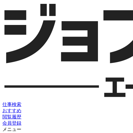
仕事検索
おすすめ
閲覧履歴
会員登録
メニュー