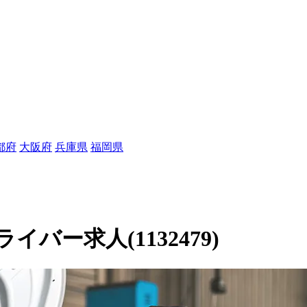
都府
大阪府
兵庫県
福岡県
ー求人(1132479)