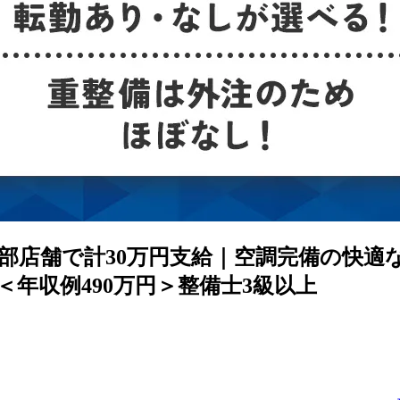
部店舗で計30万円支給｜空調完備の快適
年収例490万円＞整備士3級以上