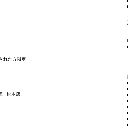
社された方限定
店、松本店、