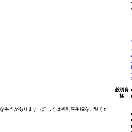
円
円
円
必須資
格
様な手当があります（詳しくは福利厚生欄をご覧くだ