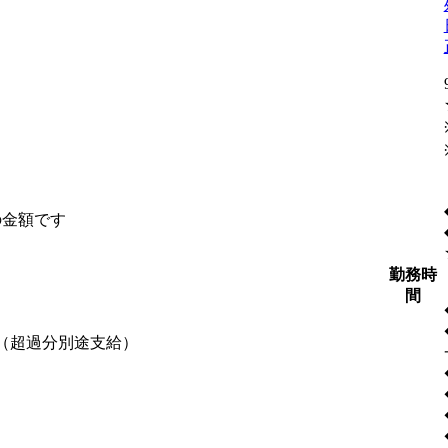
の金額です
勤務時
間
含む（超過分別途支給）