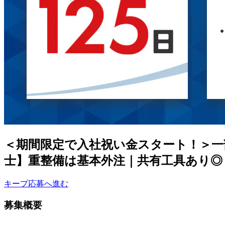
＜期間限定で入社祝い金スタート！＞一
士】重整備は基本外注｜共有工具あり◎＜
キープ
応募へ進む
募集概要