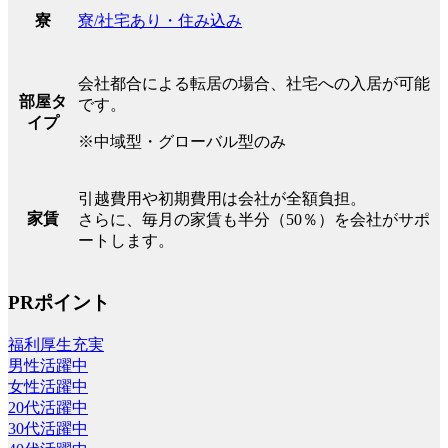
寮/社宅あり・住み込み
寮
会社都合による転居の場合、社宅への入居が可能
部屋タ
です。
イプ
※中域型・グローバル型のみ
引越費用や初期費用は会社が全額負担。
家賃
さらに、毎月の家賃も半分（50％）を会社がサポ
ートします。
PRポイント
福利厚生充実
男性活躍中
女性活躍中
20代活躍中
30代活躍中