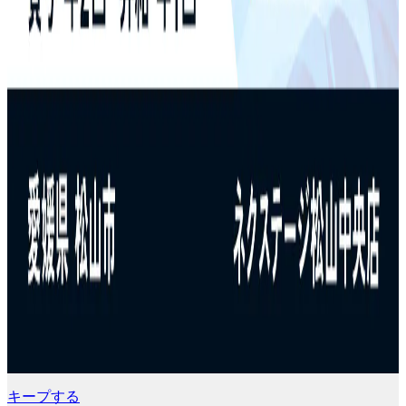
キープする