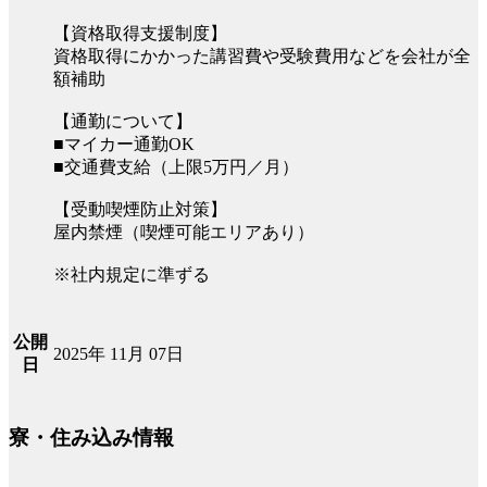
【資格取得支援制度】
資格取得にかかった講習費や受験費用などを会社が全
額補助
【通勤について】
■マイカー通勤OK
■交通費支給（上限5万円／月）
【受動喫煙防止対策】
屋内禁煙（喫煙可能エリアあり）
※社内規定に準ずる
公開
2025年 11月 07日
日
寮・住み込み情報