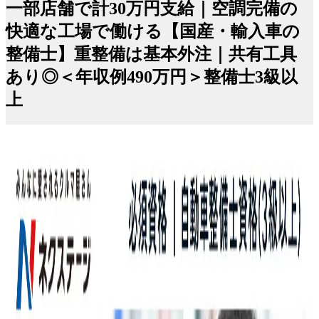
一部店舗で計30万円支給｜空調完備の
快適な工場で働ける【国産・輸入車の
整備士】重整備は基本外注｜共有工具
あり◎＜年収例490万円＞整備士3級以
上