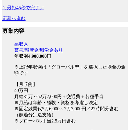
＼最短45秒で完了／
応募へ進む
募集内容
高収入
賞与/報奨金/慰労金あり
年収例
4,900,000
円
※上記年収例は「グローバル型」を選択した場合の金
額です
【月収例】
40万円
月給31万～52万7,000円＋交通費＋各種手当
※月給は年齢・経験・資格を考慮し決定
※固定残業代5万6,000～7万3,000円／27時間分含む
（超過分別途支給）
※グローバル手当2.5万円含む