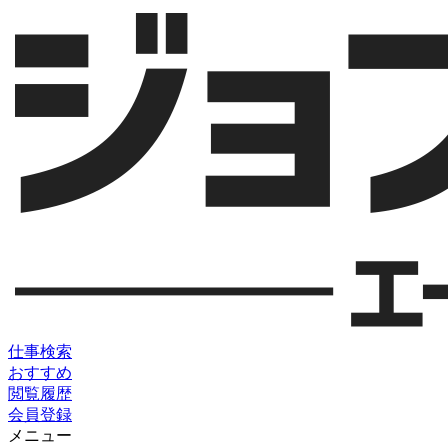
仕事検索
おすすめ
閲覧履歴
会員登録
メニュー