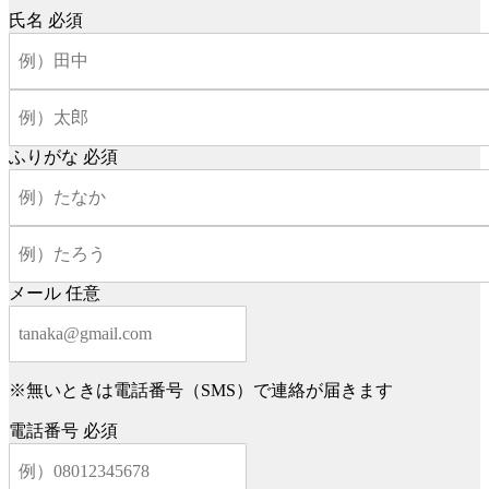
氏名
必須
ふりがな
必須
メール
任意
※無いときは電話番号（SMS）で連絡が届きます
電話番号
必須