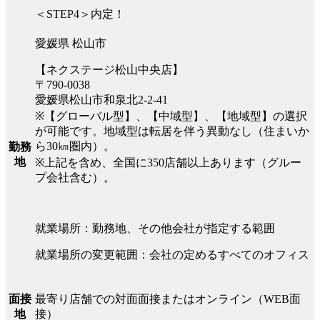
＜STEP4＞内定！
愛媛県 松山市
【ネクステージ松山中央店】
〒790-0038
愛媛県松山市和泉北2-2-41
※【グローバル型】、【中域型】、【地域型】の選択
が可能です。地域型は転居を伴う異動なし（住まいか
ら30㎞圏内）。
勤務
地
※上記を含め、全国に350店舗以上あります（グルー
プ会社含む）。
就業場所：勤務地、その他会社が指定する範囲
就業場所の変更範囲：会社の定めるすべてのオフィス
最寄り店舗での対面面接またはオンライン（WEB面
面接
接）
地