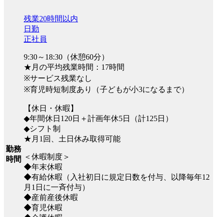
残業20時間以内
日勤
正社員
9:30～18:30（休憩60分）
★月の平均残業時間：17時間
※サービス残業なし
※育児時短制度あり（子どもが小3になるまで）
【休日・休暇】
◆年間休日120日＋計画年休5日（計125日）
◆シフト制
★月1回、土日休み取得可能
勤務
＜休暇制度＞
時間
◆年末休暇
◆有給休暇（入社初日に規定日数を付与、以降毎年12
月1日に一斉付与）
◆産前産後休暇
◆育児休暇