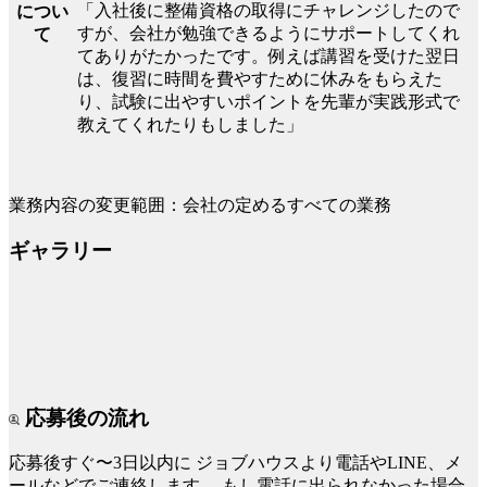
「入社後に整備資格の取得にチャレンジしたので
につい
すが、会社が勉強できるようにサポートしてくれ
て
てありがたかったです。例えば講習を受けた翌日
は、復習に時間を費やすために休みをもらえた
り、試験に出やすいポイントを先輩が実践形式で
教えてくれたりもしました」
業務内容の変更範囲：会社の定めるすべての業務
ギャラリー
応募後の流れ
応募後すぐ〜3日以内に
ジョブハウスより電話やLINE、メ
ールなどでご連絡します。
もし電話に出られなかった場合