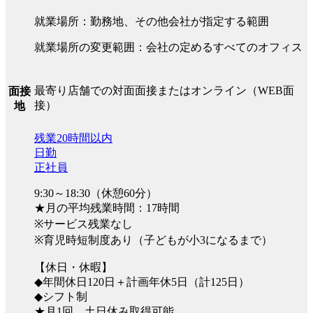
就業場所：勤務地、その他会社が指定する範囲
就業場所の変更範囲：会社の定めるすべてのオフィス
最寄り店舗での対面面接またはオンライン（WEB面
面接
接）
地
残業20時間以内
日勤
正社員
9:30～18:30（休憩60分）
★月の平均残業時間：17時間
※サービス残業なし
※育児時短制度あり（子どもが小3になるまで）
【休日・休暇】
◆年間休日120日＋計画年休5日（計125日）
◆シフト制
★月1回、土日休み取得可能