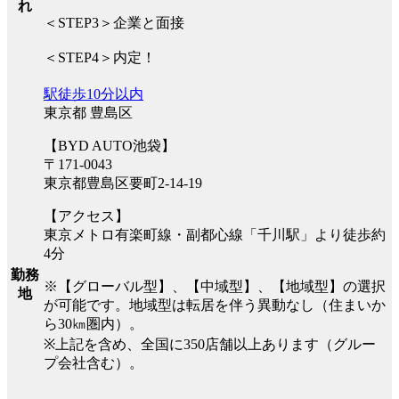
れ
＜STEP3＞企業と面接
＜STEP4＞内定！
駅徒歩10分以内
東京都 豊島区
【BYD AUTO池袋】
〒171-0043
東京都豊島区要町2-14-19
【アクセス】
東京メトロ有楽町線・副都心線「千川駅」より徒歩約
4分
勤務
※【グローバル型】、【中域型】、【地域型】の選択
地
が可能です。地域型は転居を伴う異動なし（住まいか
ら30㎞圏内）。
※上記を含め、全国に350店舗以上あります（グルー
プ会社含む）。