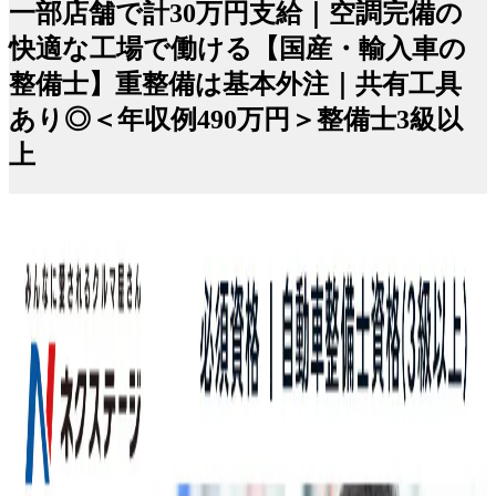
一部店舗で計30万円支給｜空調完備の
快適な工場で働ける【国産・輸入車の
整備士】重整備は基本外注｜共有工具
あり◎＜年収例490万円＞整備士3級以
上