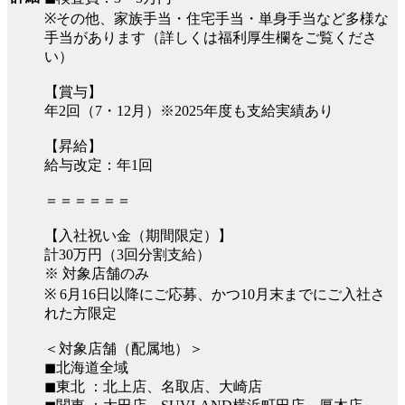
※その他、家族手当・住宅手当・単身手当など多様な
手当があります（詳しくは福利厚生欄をご覧くださ
い）
【賞与】
年2回（7・12月）※2025年度も支給実績あり
【昇給】
給与改定：年1回
＝＝＝＝＝＝
【入社祝い金（期間限定）】
計30万円（3回分割支給）
※ 対象店舗のみ
※ 6月16日以降にご応募、かつ10月末までにご入社さ
れた方限定
＜対象店舗（配属地）＞
◼︎北海道全域
◼︎東北 ：北上店、名取店、大崎店