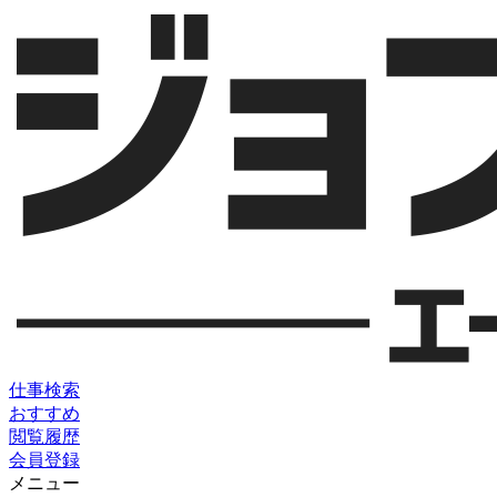
仕事検索
おすすめ
閲覧履歴
会員登録
メニュー