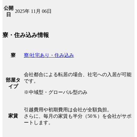
公開
2025年 11月 06日
日
寮・住み込み情報
寮/社宅あり・住み込み
寮
会社都合による転居の場合、社宅への入居が可能
部屋タ
です。
イプ
※中域型・グローバル型のみ
引越費用や初期費用は会社が全額負担。
家賃
さらに、毎月の家賃も半分（50％）を会社がサポ
ートします。