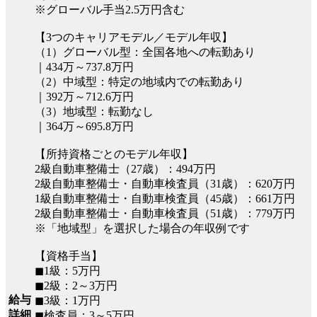
※グローバル手当2.5万円含む
【3つのキャリアモデル／モデル年収】
（1）グローバル型：全国各地への転勤あり
｜434万～737.8万円
（2）中域型：特定の地域内での転勤あり
｜392万～712.6万円
（3）地域型：転勤なし
｜364万～695.8万円
【所持資格ごとのモデル年収】
2級自動車整備士（27歳）：494万円
2級自動車整備士・自動車検査員（31歳）：620万円
1級自動車整備士・自動車検査員（45歳）：661万円
2級自動車整備士・自動車検査員（51歳）：779万円
※「地域型」を選択した場合の年収例です
【資格手当】
◼︎1級：5万円
◼︎2級：2～3万円
給与
◼︎3級：1万円
詳細
◼︎検査員：3～5万円