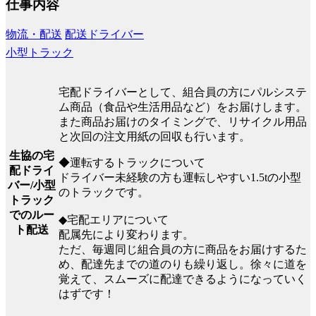
仕事内容
物流・配送
配送ドライバー
小型トラック
宅配ドライバーとして、組合員の方にパルシステ
ム商品（食品や生活用品など）をお届けします。
また商品お届けのタイミングで、リサイクル用品
と次回の注文用紙の回収も行います。
生協の宅
◆運転するトラックについて
配ドライ
ドライバー未経験の方も運転しやすい1.5tの小型
バー/小型
のトラックです。
トラック
でのルー
◆宅配エリアについて
ト配送
配属先により変わります。
ただ、毎週同じ組合員の方に商品をお届けするた
め、配達先までの道のりも繰り返し。徐々に道を
覚えて、スムーズに配達できるようになっていく
はずです！