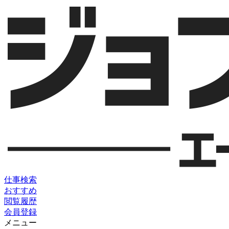
仕事検索
おすすめ
閲覧履歴
会員登録
メニュー