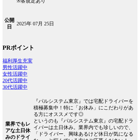
※各規定あり
公開
2025年 07月 25日
日
PRポイント
福利厚生充実
男性活躍中
女性活躍中
20代活躍中
30代活躍中
『パルシステム東京』では宅配ドライバーを
積極募集中！特に「お休み」にこだわりがあ
る方にオススメです◎
というのも『パルシステム東京』の宅配ドラ
業界でもレ
イバーは土日休み。業界内でも珍しいので、
アな土日休
「ドライバー、興味あるけど休日が気になる
みのドライ