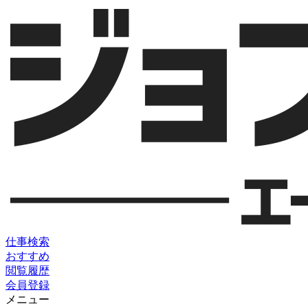
仕事検索
おすすめ
閲覧履歴
会員登録
メニュー