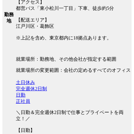
【アクセス】
都営バス「東小松川一丁目」下車、徒歩約5分
勤務
【配送エリア】
地
江戸川区・葛飾区
※上記を含め、東京都内に18拠点あります。
就業場所：勤務地、その他会社が指定する範囲
就業場所の変更範囲：会社の定めるすべてのオフィス
土日休み
完全週休2日制
日勤
正社員
＼日勤＆完全週休2日制で仕事とプライベートを両
立！／
【日勤】