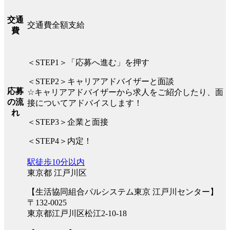
交通
交通費全額支給
費
＜STEP1＞「応募へ進む」を押す
＜STEP2＞キャリアアドバイザーと面談
応募
☆キャリアアドバイザーから求人をご紹介したり、面
の流
接についてアドバイスします！
れ
＜STEP3＞企業と面接
＜STEP4＞内定！
駅徒歩10分以内
東京都 江戸川区
【生活協同組合パルシステム東京 江戸川センター】
〒132-0025
東京都江戸川区松江2-10-18