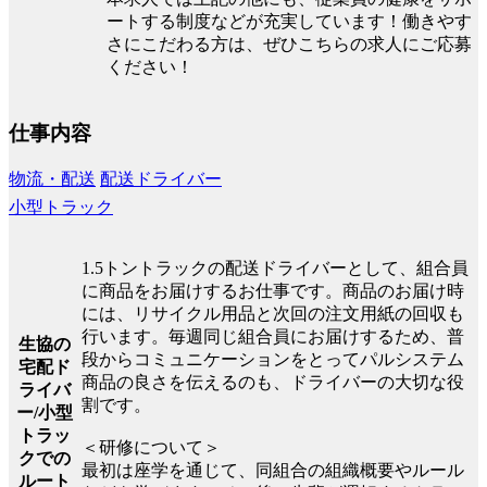
ートする制度などが充実しています！働きやす
さにこだわる方は、ぜひこちらの求人にご応募
ください！
仕事内容
物流・配送
配送ドライバー
小型トラック
1.5トントラックの配送ドライバーとして、組合員
に商品をお届けするお仕事です。商品のお届け時
には、リサイクル用品と次回の注文用紙の回収も
行います。毎週同じ組合員にお届けするため、普
生協の
段からコミュニケーションをとってパルシステム
宅配ド
商品の良さを伝えるのも、ドライバーの大切な役
ライバ
割です。
ー/小型
トラッ
＜研修について＞
クでの
最初は座学を通じて、同組合の組織概要やルール
ルート