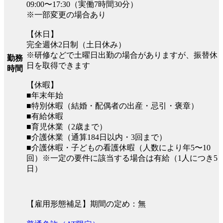
09:00〜17:30（実働7時間30分）
※一部変更の場合あり
【休日】
完全週休2日制（土日休み）
※研修などで土曜日出勤の場合がありますが、振替休
勤務
日を取得できます
時間
【休暇】
■年末年始
■特別休暇（結婚・配偶者の出産・忌引・褒章）
■有給休暇
■育児休業（2歳まで）
■介護休業（通算184日以内・3回まで）
■介護休暇・子どもの看護休暇（人数により年5〜10
回）※一定の要件に該当する場合は有給（1人につき5
日）
【雇用形態補足】期間の定め：無