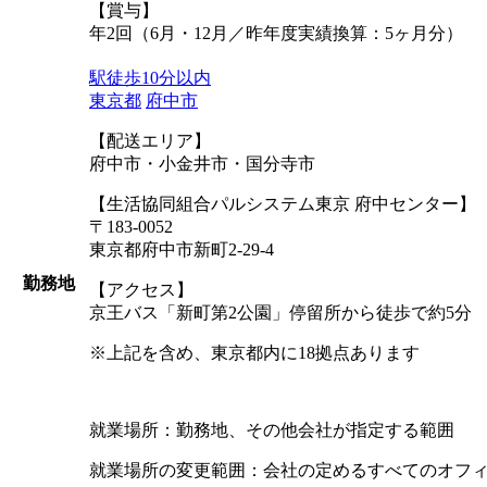
【賞与】
年2回（6月・12月／昨年度実績換算：5ヶ月分）
駅徒歩10分以内
東京都
府中市
【配送エリア】
府中市・小金井市・国分寺市
【生活協同組合パルシステム東京 府中センター】
〒183-0052
東京都府中市新町2-29-4
勤務地
【アクセス】
京王バス「新町第2公園」停留所から徒歩で約5分
※上記を含め、東京都内に18拠点あります
就業場所：勤務地、その他会社が指定する範囲
就業場所の変更範囲：会社の定めるすべてのオフ