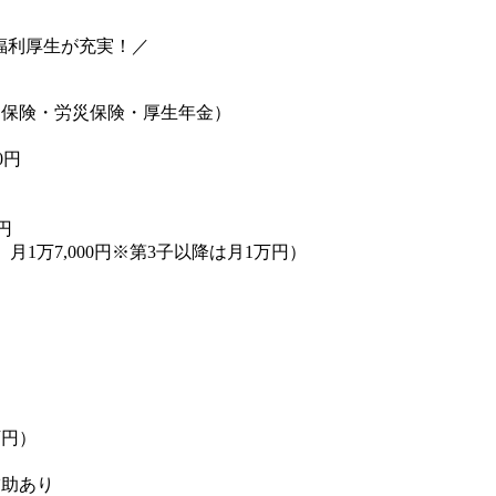
福利厚生が充実！／
用保険・労災保険・厚生年金）
0円
円
月1万7,000円※第3子以降は月1万円）
）
万円）
補助あり