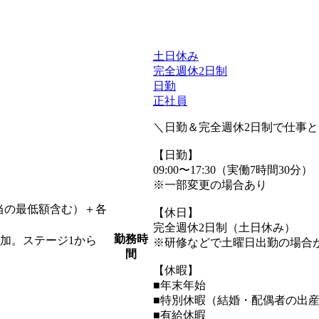
土日休み
完全週休2日制
日勤
正社員
＼日勤＆完全週休2日制で仕事
【日勤】
09:00〜17:30（実働7時間30分）
※一部変更の場合あり
手当の最低額含む）＋各
【休日】
完全週休2日制（土日休み）
勤務時
加。ステージ1から
※研修などで土曜日出勤の場合
間
【休暇】
■年末年始
■特別休暇（結婚・配偶者の出
■有給休暇