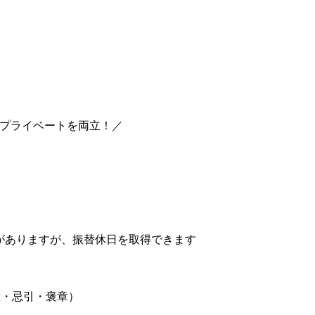
とプライベートを両立！／
がありますが、振替休日を取得できます
産・忌引・褒章）