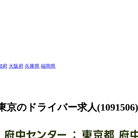
都府
大阪府
兵庫県
福岡県
のドライバー求人(1091506