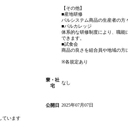
【その他】
■産地研修
パルシステム商品の生産者の方
■パルカレッジ
体系的な研修制度により、職能
できます。
■試食会
商品の良さを組合員や地域の方
※各規定あり
寮・社
なし
宅
2025年07月07日
公開日
しています