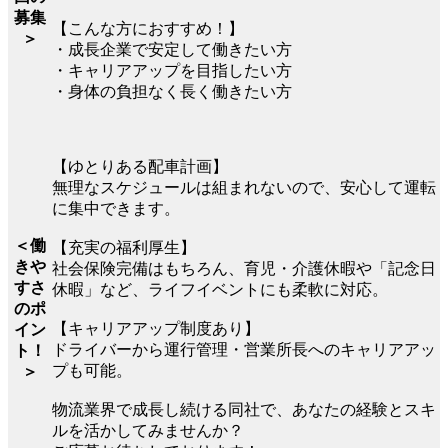
募集
【こんな方におすすめ！】
＞
・成長企業で安定して働きたい方
・キャリアアップを目指したい方
・身体の負担なく長く働きたい方
【ゆとりある配車計画】
無理なスケジュールは組まれないので、安心して運転
に集中できます。
＜働
【充実の福利厚生】
きや
社会保険完備はもちろん、育児・介護休暇や「記念日
すさ
休暇」など、ライフイベントにも柔軟に対応。
のポ
【キャリアアップ制度あり】
イン
ドライバーから運行管理・営業所長へのキャリアアッ
ト！
プも可能。
＞
物流業界で成長し続ける同社で、あなたの経験とスキ
ルを活かしてみませんか？