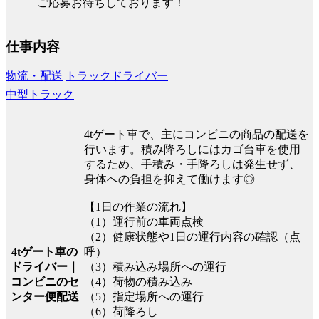
ご応募お待ちしております！
仕事内容
物流・配送
トラックドライバー
中型トラック
4tゲート車で、主にコンビニの商品の配送を
行います。積み降ろしにはカゴ台車を使用
するため、手積み・手降ろしは発生せず、
身体への負担を抑えて働けます◎
【1日の作業の流れ】
（1）運行前の車両点検
（2）健康状態や1日の運行内容の確認（点
4tゲート車の
呼）
ドライバー｜
（3）積み込み場所への運行
コンビニのセ
（4）荷物の積み込み
ンター便配送
（5）指定場所への運行
（6）荷降ろし