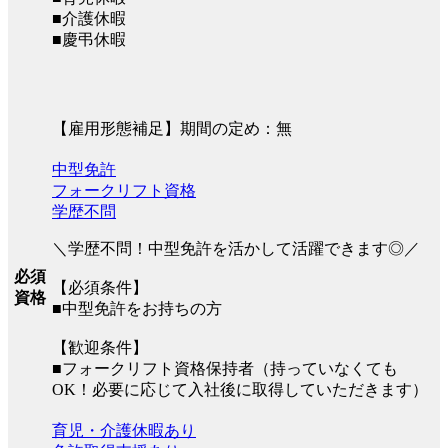
■介護休暇
■慶弔休暇
【雇用形態補足】期間の定め：無
中型免許
フォークリフト資格
学歴不問
＼学歴不問！中型免許を活かして活躍できます◎／
必須
【必須条件】
資格
■中型免許をお持ちの方
【歓迎条件】
■フォークリフト資格保持者（持っていなくても
OK！必要に応じて入社後に取得していただきます）
育児・介護休暇あり