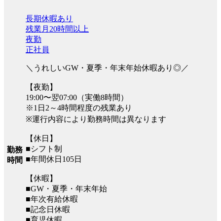
長期休暇あり
残業月20時間以上
夜勤
正社員
＼うれしいGW・夏季・年末年始休暇あり◎／
【夜勤】
19:00〜翌07:00（実働8時間）
※1日2～4時間程度の残業あり
※運行内容により勤務時間は異なります
【休日】
■シフト制
勤務
■年間休日105日
時間
【休暇】
■GW・夏季・年末年始
■年次有給休暇
■記念日休暇
■育児休暇