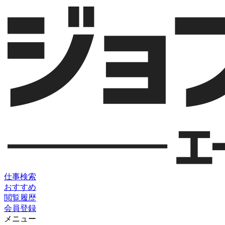
仕事検索
おすすめ
閲覧履歴
会員登録
メニュー