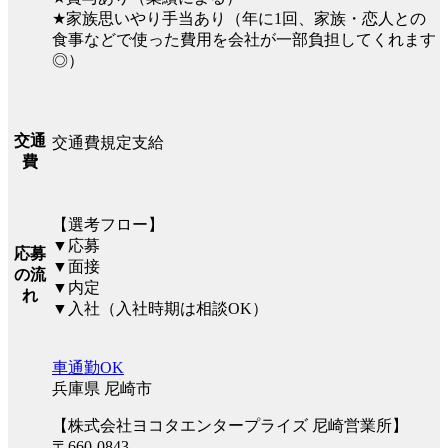
★家族思いやり手当あり（年に1回、家族・恋人との
食事などで使った費用を会社が一部負担してくれます
◎）
交通
交通費規定支給
費
【選考フロー】
▼応募
応募
▼面接
の流
▼内定
れ
▼入社（入社時期は相談OK）
車通勤OK
兵庫県 尼崎市
【株式会社ヨコタエンタープライズ 尼崎営業所】
〒660-0843