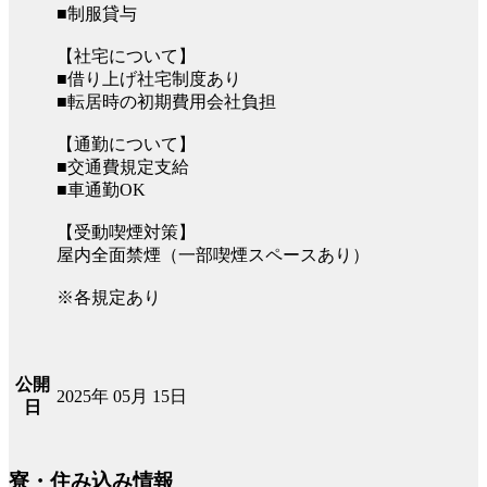
■制服貸与
【社宅について】
■借り上げ社宅制度あり
■転居時の初期費用会社負担
【通勤について】
■交通費規定支給
■車通勤OK
【受動喫煙対策】
屋内全面禁煙（一部喫煙スペースあり）
※各規定あり
公開
2025年 05月 15日
日
寮・住み込み情報