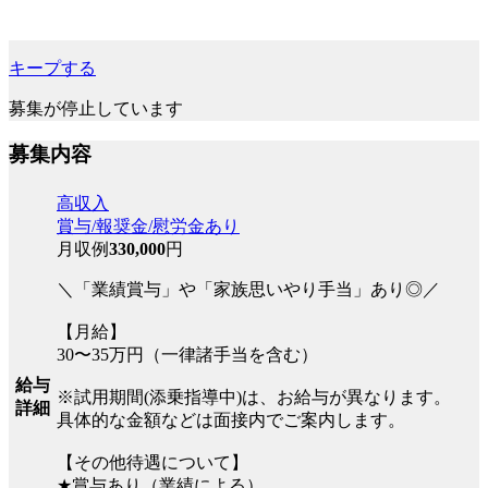
キープする
募集が停止しています
募集内容
高収入
賞与/報奨金/慰労金あり
月収例
330,000
円
＼「業績賞与」や「家族思いやり手当」あり◎／
【月給】
30〜35万円（一律諸手当を含む）
給与
※試用期間(添乗指導中)は、お給与が異なります。
詳細
具体的な金額などは面接内でご案内します。
【その他待遇について】
★賞与あり（業績による）