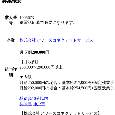
募集概要
求人番
1005673
※電話応募で必要になります。
号
株式会社アワーズコネクテッドサービス
企業
月収例
290,000
円
【月収例】
250,000〜290,000円以上
給与詳
細
▼内訳
月給250,000円の場合：基本給217,900円+固定残業手
月給292,000円の場合：基本給254,500円+固定残業手
駅徒歩10分以内
兵庫県
神戸市
【株式会社アワーズコネクテッドサービス】