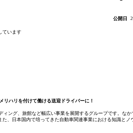
公開日
しています
のメリハリを付けて働ける送迎ドライバーに！
ェディング、旅館など幅広い事業を展開するグループです。な
また、日本国内で培ってきた自動車関連事業における知識とノウ