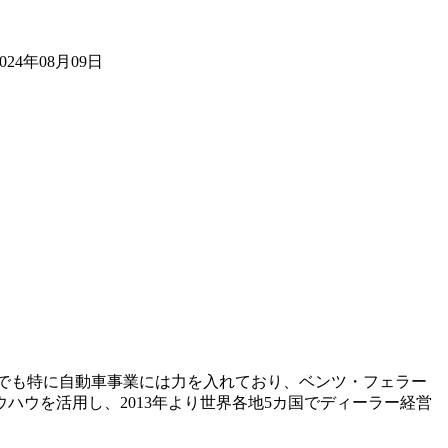
2024年08月09日
かでも特に自動車事業には力を入れており、ベンツ・フェラー
ハウを活用し、2013年より世界各地5カ国でディーラー経営