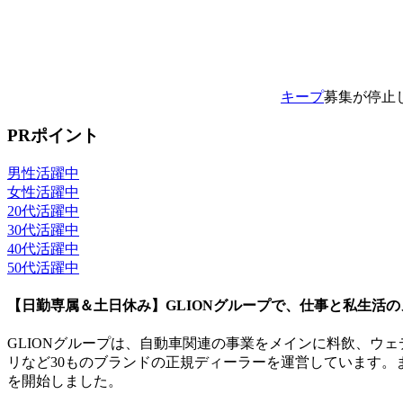
キープ
募集が停止
PRポイント
男性活躍中
女性活躍中
20代活躍中
30代活躍中
40代活躍中
50代活躍中
【日勤専属＆土日休み】GLIONグループで、仕事と私生活
GLIONグループは、自動車関連の事業をメインに料飲、ウ
リなど30ものブランドの正規ディーラーを運営しています。
を開始しました。