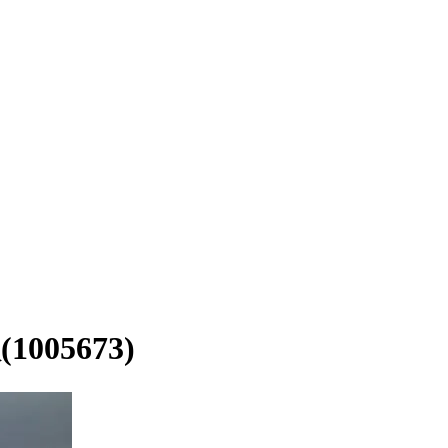
5673)