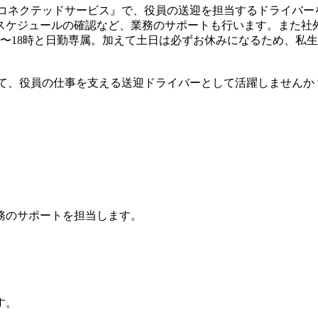
ズコネクテッドサービス』で、役員の送迎を担当するドライバ
スケジュールの確認など、業務のサポートも行います。また社
〜18時と日勤専属。加えて土日は必ずお休みになるため、私
して、役員の仕事を支える送迎ドライバーとして活躍しませんか
務のサポートを担当します。
す。