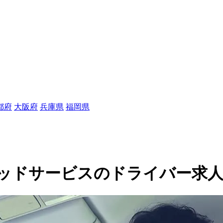
都府
大阪府
兵庫県
福岡県
サービスのドライバー求人(100