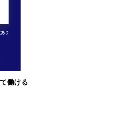
けて働ける