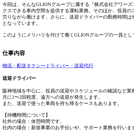
今回は、そんなGLIONグループに属する『株式会社アワー
クスできる車内空間を提供する運転業務。そのほか、役員の
労りながら働けます。さらに、送迎ドライバーの勤務時間は9
となっています。
このようにメリハリを付けて働くGLIONグループの一員と
仕事内容
物流・配送
タクシードライバー・送迎代行
送迎ドライバー
阪神地域を中心に、役員の送迎やスケジュールの確認など業
月に1〜2回程度、遠方への送迎が発生します。
また、送迎で使った車両を持ち帰るケースもあります。
【待機時間について】
社外の場合：休憩時間です。
社内の場合：新規事業のお手伝いや、サポート業務を行いま