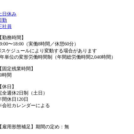
土日休み
日勤
正社員
【勤務時間】
09:00〜18:00（実働8時間／休憩60分）
※スケジュールにより変動する場合があります
1年単位の変形労働時間制（年間総労働時間2,040時間）
【固定残業時間】
20時間
【休日】
完全週休2日制（土日）
年間休日120日
※会社カレンダーによる
【雇用形態補足】期間の定め：無