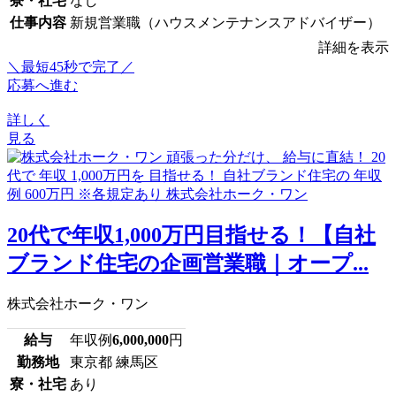
寮・社宅
なし
仕事内容
新規営業職（ハウスメンテナンスアドバイザー）
詳細を表示
＼最短45秒で完了／
応募へ進む
詳しく
見る
20代で年収1,000万円目指せる！【自社
ブランド住宅の企画営業職｜オープ...
株式会社ホーク・ワン
給与
年収例
6,000,000
円
勤務地
東京都 練馬区
寮・社宅
あり