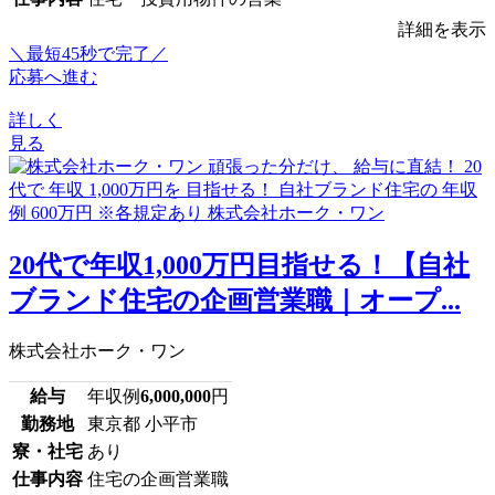
詳細を表示
＼最短45秒で完了／
応募へ進む
詳しく
見る
20代で年収1,000万円目指せる！【自社
ブランド住宅の企画営業職｜オープ...
株式会社ホーク・ワン
給与
年収例
6,000,000
円
勤務地
東京都 小平市
寮・社宅
あり
仕事内容
住宅の企画営業職