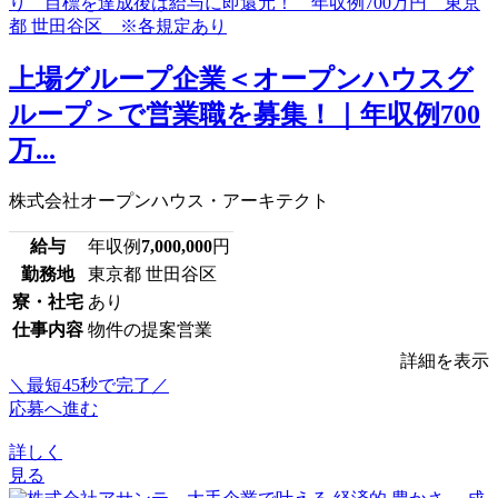
上場グループ企業＜オープンハウスグ
ループ＞で営業職を募集！｜年収例700
万...
株式会社オープンハウス・アーキテクト
給与
年収例
7,000,000
円
勤務地
東京都 世田谷区
寮・社宅
あり
仕事内容
物件の提案営業
詳細を表示
＼最短45秒で完了／
応募へ進む
詳しく
見る