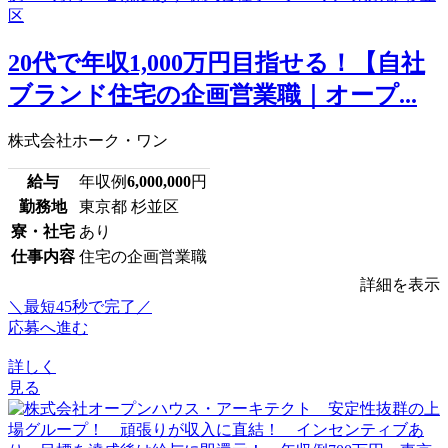
20代で年収1,000万円目指せる！【自社
ブランド住宅の企画営業職｜オープ...
株式会社ホーク・ワン
給与
年収例
6,000,000
円
勤務地
東京都 杉並区
寮・社宅
あり
仕事内容
住宅の企画営業職
詳細を表示
＼最短45秒で完了／
応募へ進む
詳しく
見る