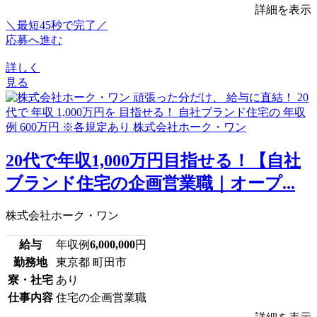
詳細を表示
＼最短45秒で完了／
応募へ進む
詳しく
見る
20代で年収1,000万円目指せる！【自社
ブランド住宅の企画営業職｜オープ...
株式会社ホーク・ワン
給与
年収例
6,000,000
円
勤務地
東京都 町田市
寮・社宅
あり
仕事内容
住宅の企画営業職