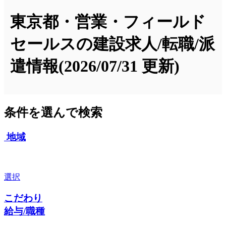
東京都・営業・フィールド
セールスの建設求人/転職/派
遣情報
(2026/07/31 更新)
条件を選んで検索
地域
選択
こだわり
給与/職種