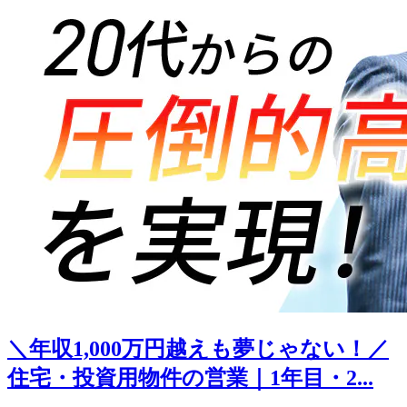
＼年収1,000万円越えも夢じゃない！／
住宅・投資用物件の営業｜1年目・2...