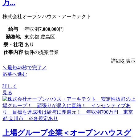
万...
株式会社オープンハウス・アーキテクト
給与
年収例
7,000,000
円
勤務地
東京都 豊島区
寮・社宅
あり
仕事内容
物件の提案営業
詳細を表示
＼最短45秒で完了／
応募へ進む
詳しく
見る
上場グループ企業＜オープンハウスグ