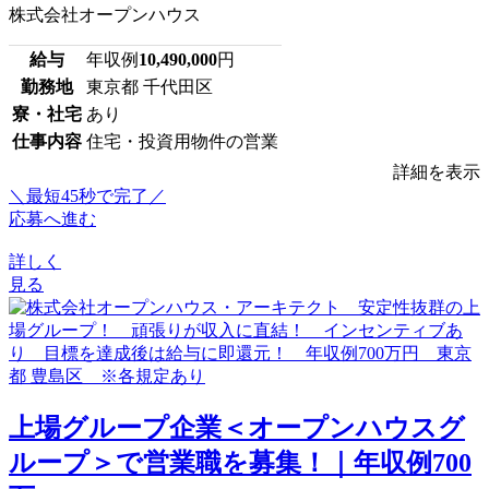
株式会社オープンハウス
給与
年収例
10,490,000
円
勤務地
東京都 千代田区
寮・社宅
あり
仕事内容
住宅・投資用物件の営業
詳細を表示
＼最短45秒で完了／
応募へ進む
詳しく
見る
上場グループ企業＜オープンハウスグ
ループ＞で営業職を募集！｜年収例700