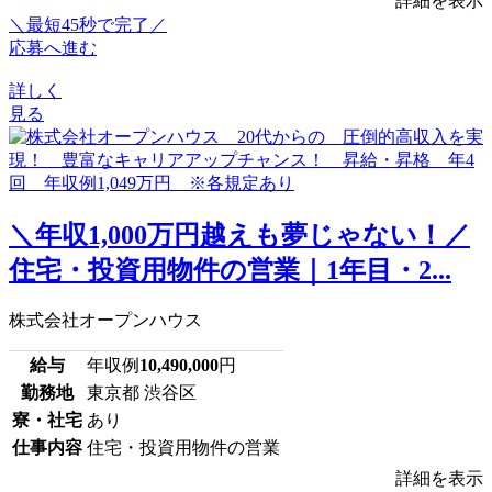
詳細を表示
＼最短45秒で完了／
応募へ進む
詳しく
見る
＼年収1,000万円越えも夢じゃない！／
住宅・投資用物件の営業｜1年目・2...
株式会社オープンハウス
給与
年収例
10,490,000
円
勤務地
東京都 渋谷区
寮・社宅
あり
仕事内容
住宅・投資用物件の営業
詳細を表示