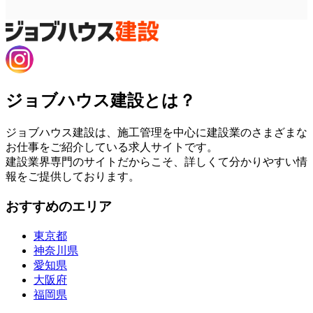
ジョブハウス建設とは？
ジョブハウス建設は、施工管理を中心に建設業のさまざまな
お仕事をご紹介している求人サイトです。
建設業界専門のサイトだからこそ、詳しくて分かりやすい情
報をご提供しております。
おすすめのエリア
東京都
神奈川県
愛知県
大阪府
福岡県