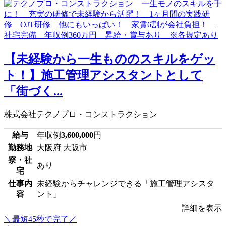
【未経験から一生もののスキルをゲッ
ト！】施工管理アシスタントとして
「街づく...
株式会社テクノプロ・コンストラクション
給与
年収例
3,600,000
円
勤務地
大阪府 大阪市
寮・社
あり
宅
仕事内
未経験からチャレンジできる「施工管理アシスタ
容
ント」
詳細を表示
＼最短45秒で完了／