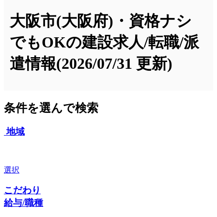
大阪市(大阪府)・資格ナシ
でもOKの建設求人/転職/派
遣情報
(2026/07/31 更新)
条件を選んで検索
地域
選択
こだわり
給与/職種