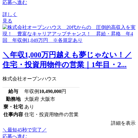
応募へ進む
詳しく
見る
＼年収1,000万円越えも夢じゃない！／
住宅・投資用物件の営業｜1年目・2...
株式会社オープンハウス
給与
年収例
10,490,000
円
勤務地
大阪府 大阪市
寮・社宅
あり
仕事内容
住宅・投資用物件の営業
詳細を表示
＼最短45秒で完了／
応募へ進む