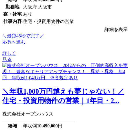
勤務地
大阪府 大阪市
寮・社宅
あり
仕事内容
住宅・投資用物件の営業
詳細を表示
＼最短45秒で完了／
応募へ進む
詳しく
見る
＼年収1,000万円越えも夢じゃない！／
住宅・投資用物件の営業｜1年目・2...
株式会社オープンハウス
給与
年収例
10,490,000
円