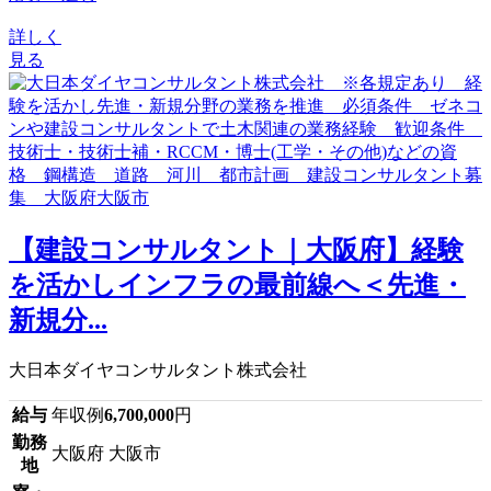
詳しく
見る
【建設コンサルタント｜大阪府】経験
を活かしインフラの最前線へ＜先進・
新規分...
大日本ダイヤコンサルタント株式会社
給与
年収例
6,700,000
円
勤務
大阪府 大阪市
地