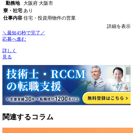
勤務地
大阪府 大阪市
寮・社宅
あり
仕事内容
住宅・投資用物件の営業
詳細を表示
＼最短45秒で完了／
応募へ進む
詳しく
見る
関連するコラム