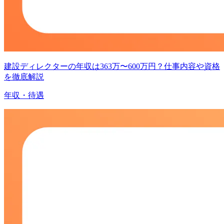
建設ディレクターの年収は363万〜600万円？仕事内容や資格
を徹底解説
年収・待遇