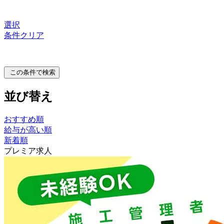
選択
条件クリア
この条件で検索
並び替え
おすすめ順
給与が高い順
新着順
プレミア求人