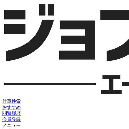
仕事検索
おすすめ
閲覧履歴
会員登録
メニュー