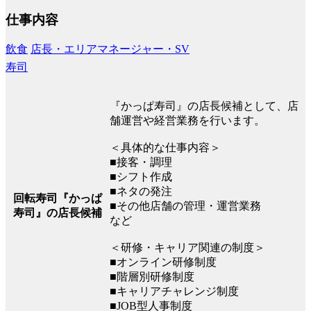
仕事内容
飲食
店長・エリアマネージャー・SV
寿司
『かっぱ寿司』の店長候補として、店
舗運営や経営業務を行います。
＜具体的な仕事内容＞
■接客・調理
■シフト作成
■ネタの発注
回転寿司『かっぱ
■その他店舗の管理・運営業務
寿司』の店長候補
など
＜研修・キャリア関連の制度＞
■オンライン研修制度
■階層別研修制度
■キャリアチャレンジ制度
■JOB型人事制度