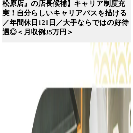
松原店』の店長候補】キャリア制度充
実！自分らしいキャリアパスを描ける
／年間休日121日／大手ならではの好待
遇◎＜月収例35万円＞