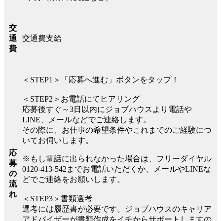
交
交通費支給
通
費
＜STEP1＞「応募へ進む」ボタンをタップ！
＜STEP2＞お電話にてヒアリング
応募後すぐ～3日以内にジョブハウスより電話や
LINE、メールなどでご連絡します。
その際に、お仕事の希望条件やこれまでのご経験につ
いてお伺いします。
応
※もし電話に出られなかった場合は、フリーダイヤル
募
0120-413-542までお電話いただくか、メールやLINEな
の
どでご連絡をお願いします。
流
れ
＜STEP3＞書類選考
選考には履歴書が必要です。ジョブハウスのキャリア
アドバイザーが書類作成をイチからサポートしますの