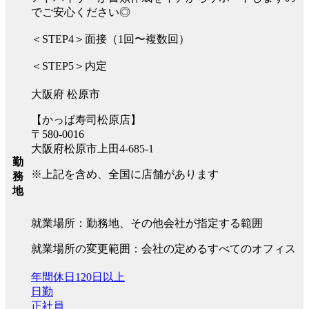
でご安心ください◎
＜STEP4＞面接（1回〜複数回）
＜STEP5＞内定
大阪府 松原市
【かっぱ寿司松原店】
〒580-0016
大阪府松原市上田4-685-1
勤
※上記を含め、全国に店舗があります
務
地
就業場所：勤務地、その他会社が指定する範囲
就業場所の変更範囲：会社の定めるすべてのオフィス
年間休日120日以上
日勤
正社員