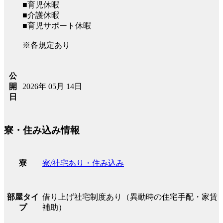
■育児休暇
■介護休暇
■育児サポート休暇
※各規定あり
公
2026年 05月 14日
開
日
寮・住み込み情報
寮/社宅あり・住み込み
寮
借り上げ社宅制度あり（異動時の住宅手配・家賃
部屋タイ
補助）
プ