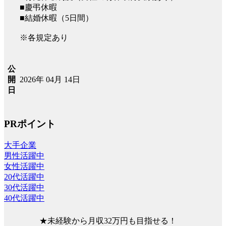
■慶弔休暇
■結婚休暇（5日間）
※各規定あり
公
2026年 04月 14日
開
日
PRポイント
大手企業
男性活躍中
女性活躍中
20代活躍中
30代活躍中
40代活躍中
★未経験から月収32万円も目指せる！