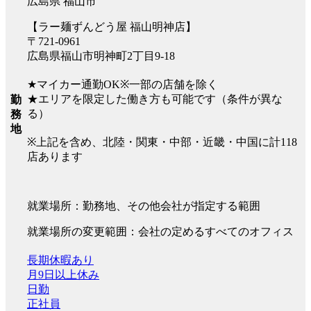
広島県 福山市
【ラー麺ずんどう屋 福山明神店】
〒721-0961
広島県福山市明神町2丁目9-18
★マイカー通勤OK※一部の店舗を除く
★エリアを限定した働き方も可能です（条件が異な
勤
る）
務
地
※上記を含め、北陸・関東・中部・近畿・中国に計118
店あります
就業場所：勤務地、その他会社が指定する範囲
就業場所の変更範囲：会社の定めるすべてのオフィス
長期休暇あり
月9日以上休み
日勤
正社員