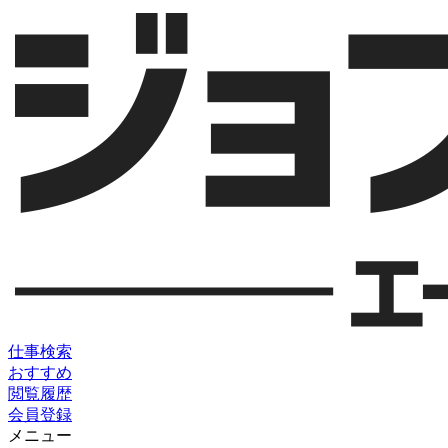
仕事検索
おすすめ
閲覧履歴
会員登録
メニュー