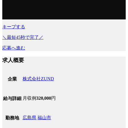
キープする
＼最短45秒で完了／
応募へ進む
求人概要
株式会社ZUND
企業
月収例
320,000
円
給与詳細
広島県
福山市
勤務地