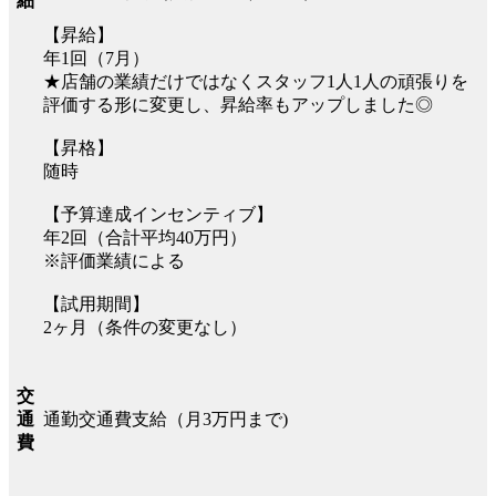
細
【昇給】
年1回（7月）
★店舗の業績だけではなくスタッフ1人1人の頑張りを
評価する形に変更し、昇給率もアップしました◎
【昇格】
随時
【予算達成インセンティブ】
年2回（合計平均40万円）
※評価業績による
【試用期間】
2ヶ月（条件の変更なし）
交
通勤交通費支給（月3万円まで)
通
費