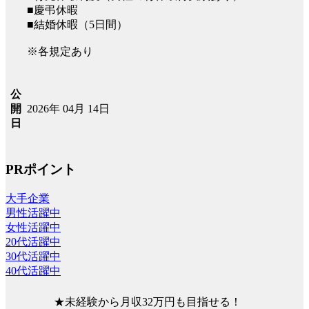
■慶弔休暇
■結婚休暇（5日間）
※各規定あり
公
2026年 04月 14日
開
日
PRポイント
大手企業
男性活躍中
女性活躍中
20代活躍中
30代活躍中
40代活躍中
★未経験から月収32万円も目指せる！