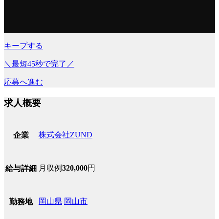
キープする
＼最短45秒で完了／
応募へ進む
求人概要
株式会社ZUND
企業
月収例
320,000
円
給与詳細
岡山県
岡山市
勤務地