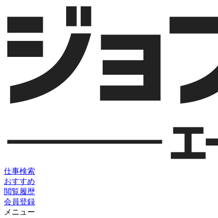
仕事検索
おすすめ
閲覧履歴
会員登録
メニュー