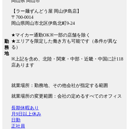
岡山県 岡山市
【ラー麺ずんどう屋 岡山伊島店】
〒700-0014
岡山県岡山市北区伊島北町9-24
★マイカー通勤OK※一部の店舗を除く
★エリアを限定した働き方も可能です（条件が異な
勤
る）
務
地
※上記を含め、北陸・関東・中部・近畿・中国に計118
店あります
就業場所：勤務地、その他会社が指定する範囲
就業場所の変更範囲：会社の定めるすべてのオフィス
長期休暇あり
月9日以上休み
日勤
正社員