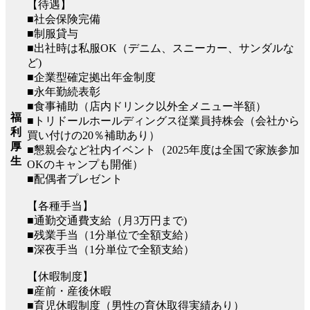
【待遇】
■社会保険完備
■制服貸与
■出社時は私服OK（デニム、スニーカー、サンダルな
ど)
■企業型確定拠出年金制度
■永年勤続表彰
■食事補助（店内ドリンク以外全メニュー半額）
福
■トリドールホールディングス従業員持株会（会社から
利
買い付けの20％補助あり）
厚
■懇親会など社内イベント（2025年度は全国で家族参加
生
OKのキャンプも開催）
■配偶者プレゼント
【各種手当】
■通勤交通費支給（月3万円まで)
■残業手当（1分単位で全額支給）
■深夜手当（1分単位で全額支給）
【休暇制度】
■産前・産後休暇
■育児休暇制度（男性の育休取得実績あり）