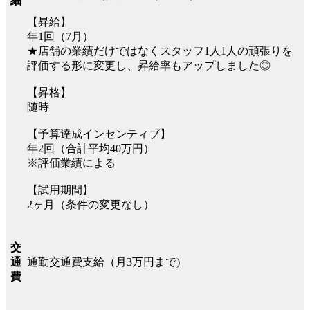
細
【昇給】
年1回（7月）
★店舗の業績だけではなくスタッフ1人1人の頑張りを
評価する形に変更し、昇給率もアップしました◎
【昇格】
随時
【予算達成インセンティブ】
年2回（合計平均40万円）
※評価業績による
【試用期間】
2ヶ月（条件の変更なし）
交
通勤交通費支給（月3万円まで)
通
費