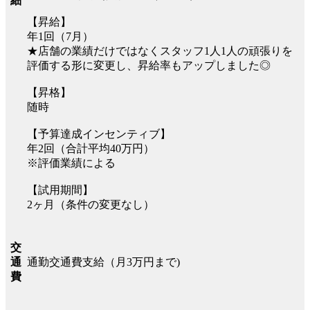
細
【昇給】
年1回（7月）
★店舗の業績だけではなくスタッフ1人1人の頑張りを
評価する形に変更し、昇給率もアップしました◎
【昇格】
随時
【予算達成インセンティブ】
年2回（合計平均40万円）
※評価業績による
【試用期間】
2ヶ月（条件の変更なし）
交
通勤交通費支給（月3万円まで)
通
費