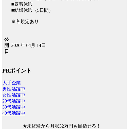
■慶弔休暇
■結婚休暇（5日間）
※各規定あり
公
2026年 04月 14日
開
日
PRポイント
大手企業
男性活躍中
女性活躍中
20代活躍中
30代活躍中
40代活躍中
★未経験から月収32万円も目指せる！