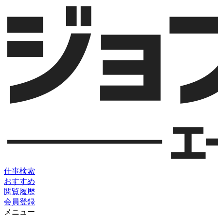
仕事検索
おすすめ
閲覧履歴
会員登録
メニュー