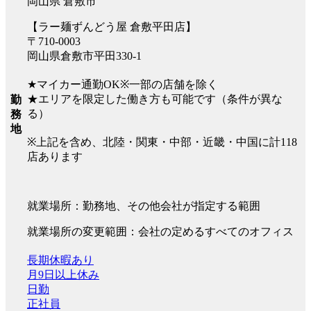
岡山県 倉敷市
【ラー麺ずんどう屋 倉敷平田店】
〒710-0003
岡山県倉敷市平田330-1
★マイカー通勤OK※一部の店舗を除く
★エリアを限定した働き方も可能です（条件が異な
勤
る）
務
地
※上記を含め、北陸・関東・中部・近畿・中国に計118
店あります
就業場所：勤務地、その他会社が指定する範囲
就業場所の変更範囲：会社の定めるすべてのオフィス
長期休暇あり
月9日以上休み
日勤
正社員