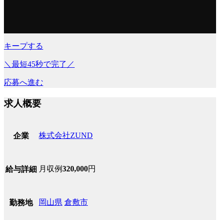
キープする
＼最短45秒で完了／
応募へ進む
求人概要
株式会社ZUND
企業
月収例
320,000
円
給与詳細
岡山県
倉敷市
勤務地