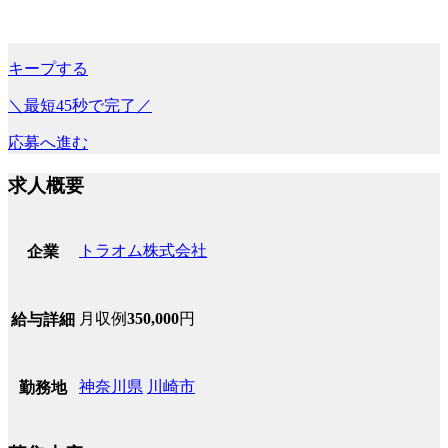
キープする
＼最短45秒で完了／
応募へ進む
求人概要
トラオム株式会社
企業
月収例
350,000
円
給与詳細
神奈川県
川崎市
勤務地