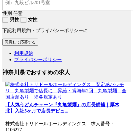
性別
任意
男性
女性
下記利用規約・プライバシーポリシーに
利用規約
プライバシーポリシー
神奈川県でおすすめの求人
【人気うどんチェーン『丸亀製麺』の店長候補｜厚木
北】入社5ヶ月で店長デビュ...
株式会社トリドールホールディングス 求人番号：
1106277