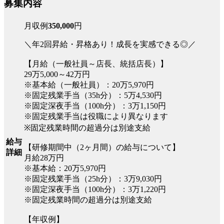
募集内容
月収例
350,000
円
＼年2回昇給・昇格あり！成長を実感できる◎／
【月給（一般社員～店長、統括店長）】
29万5,000～42万円
※基本給（一般社員）：20万5,970円
※固定残業手当（35h分）：5万4,530円
※固定深夜手当（100h分）：3万1,150円
※固定残業手当は役職により異なります
※固定残業時間の超過分は別途支給
給与
【研修期間中（2ヶ月間）の給与について】
詳細
月給28万円
※基本給：20万5,970円
※固定残業手当（25h分）：3万9,030円
※固定深夜手当（100h分）：3万1,220円
※固定残業時間の超過分は別途支給
【年収例】