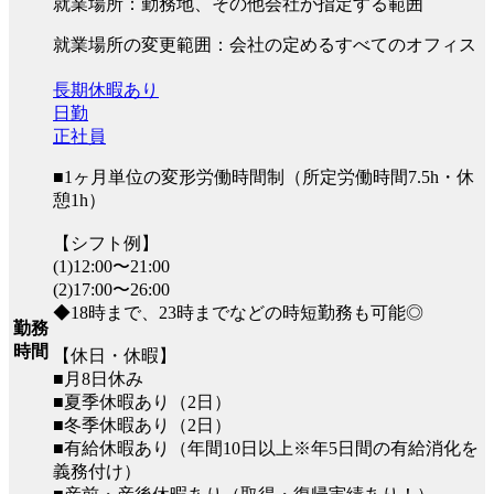
就業場所：勤務地、その他会社が指定する範囲
就業場所の変更範囲：会社の定めるすべてのオフィス
長期休暇あり
日勤
正社員
■1ヶ月単位の変形労働時間制（所定労働時間7.5h・休
憩1h）
【シフト例】
(1)12:00〜21:00
(2)17:00〜26:00
◆18時まで、23時までなどの時短勤務も可能◎
勤務
時間
【休日・休暇】
■月8日休み
■夏季休暇あり（2日）
■冬季休暇あり（2日）
■有給休暇あり（年間10日以上※年5日間の有給消化を
義務付け）