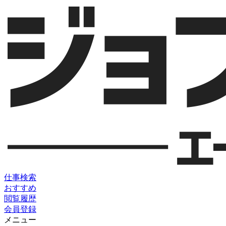
仕事検索
おすすめ
閲覧履歴
会員登録
メニュー