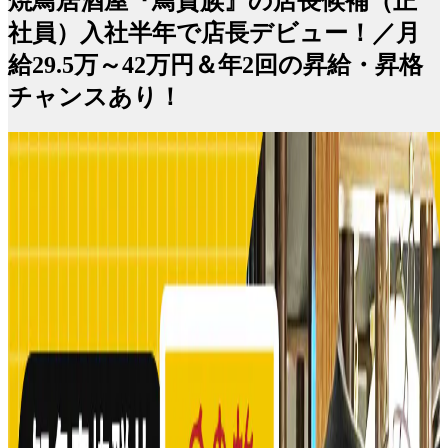
焼鳥居酒屋『鳥貴族』の店長候補（正
社員）入社半年で店長デビュー！／月
給29.5万～42万円＆年2回の昇給・昇格
チャンスあり！