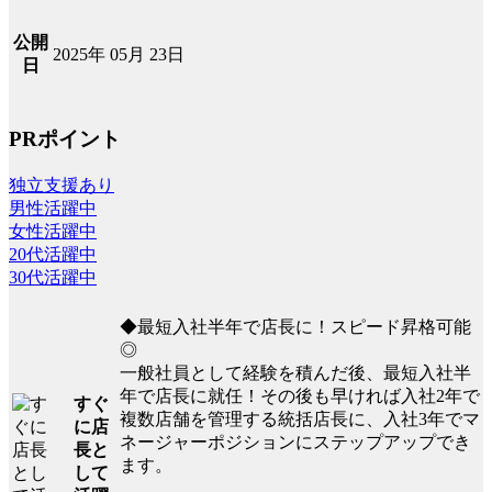
公開
2025年 05月 23日
日
PRポイント
独立支援あり
男性活躍中
女性活躍中
20代活躍中
30代活躍中
◆最短入社半年で店長に！スピード昇格可能
◎
一般社員として経験を積んだ後、最短入社半
年で店長に就任！その後も早ければ入社2年で
すぐ
複数店舗を管理する統括店長に、入社3年でマ
に店
ネージャーポジションにステップアップでき
長と
ます。
して