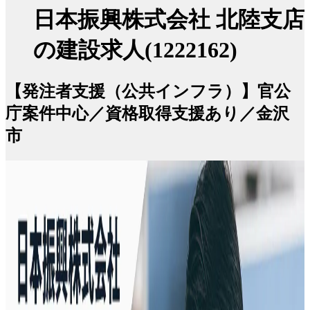
日本振興株式会社 北陸支店
の建設求人(1222162)
【発注者支援（公共インフラ）】官公
庁案件中心／資格取得支援あり／金沢
市