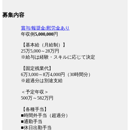
募集内容
賞与/報奨金/慰労金あり
年収例
5,000,000
円
【基本給（月給制）】
25万5,000～28万円
※給与は経験・スキルに応じて決定
【固定残業代】
6万3,000～8万4,000円（30時間分）
※超過分は別途支給
＜予定年収＞
500万～582万円
【各種手当】
■時間外手当（超過分）
■通勤手当
■休日出勤手当