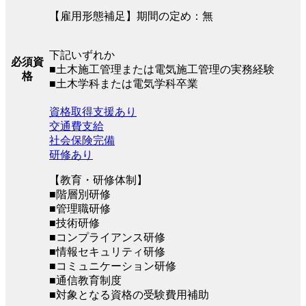
【雇用形態補足】期間の定め：無
下記いずれか
必須資
■土木施工管理または電気施工管理の実務経験
格
■土木学科または電気学科卒業
資格取得支援あり
交通費支給
社会保険完備
研修あり
【教育・研修体制】
■階層別研修
■管理職研修
■技術研修
■コンプライアンス研修
■情報セキュリティ研修
■コミュニケーション研修
■通信教育制度
■対象となる資格の受験費用補助