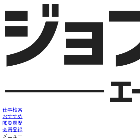
仕事検索
おすすめ
閲覧履歴
会員登録
メニュー