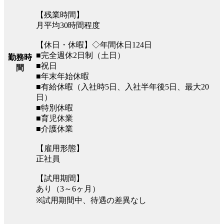
【残業時間】
月平均30時間程度
【休日・休暇】◇年間休日124日
■完全週休2日制（土日）
勤務時
■祝日
間
■年末年始休暇
■有給休暇（入社時5日、入社半年後5日、最大20
日）
■特別休暇
■育児休業
■介護休業
【雇用形態】
正社員
【試用期間】
あり（3～6ヶ月）
※試用期間中、待遇の差異なし