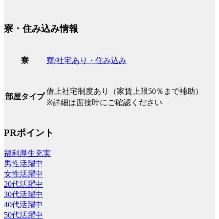
寮・住み込み情報
寮/社宅あり・住み込み
寮
借上社宅制度あり（家賃上限50％まで補助）
部屋タイプ
※詳細は面接時にご確認ください
PRポイント
福利厚生充実
男性活躍中
女性活躍中
20代活躍中
30代活躍中
40代活躍中
50代活躍中