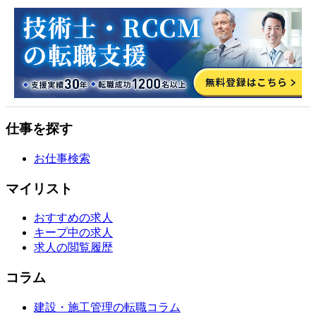
仕事を探す
お仕事検索
マイリスト
おすすめの求人
キープ中の求人
求人の閲覧履歴
コラム
建設・施工管理の転職コラム