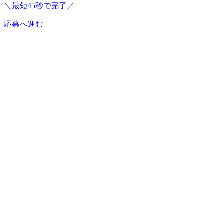
＼最短45秒で完了／
応募へ進む