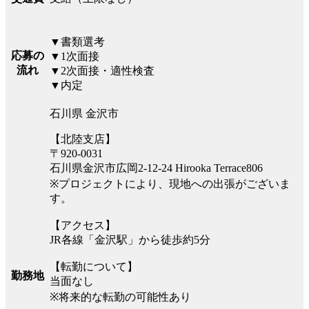
▼書類選考
応募の
▼1次面接
流れ
▼2次面接・適性検査
▼内定
石川県 金沢市
【北陸支店】
〒920-0031
石川県金沢市広岡2-12-24 Hirooka Terrace806
※プロジェクトにより、現地への出張がございま
す。
【アクセス】
JR各線「金沢駅」から徒歩約5分
【転勤について】
勤務地
当面なし
※将来的な転勤の可能性あり