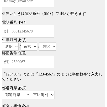
※無いときは電話番号（SMS）で連絡が届きます
電話番号
必須
生年月日
必須
/
/
郵便番号
任意
「1234567」または「123-4567」のように半角数字で入力し
てください
都道府県
必須
町名・番地
必須