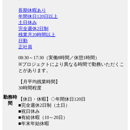
長期休暇あり
年間休日120日以上
土日休み
完全週休2日制
残業月20時間以上
日勤
正社員
08:30～17:30（実働8時間／休憩1時間）
※プロジェクトにより異なる時間で勤務いただくこ
とがあります。
【月平均残業時間】
30時間程度
勤務時
【休日・休暇】◇年間休日120日
間
■完全週休2日制（土日）
■祝日休み
■有給休暇（10～20日）
■年末年始休暇