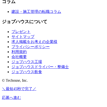
コラム
建設・施工管理の転職コラム
ジョブハウスについて
プレゼント
サイトマップ
求人掲載をお考えの企業様
プライバシーポリシー
利用規約
会社概要
ジョブハウス工場
ジョブハウスドライバー・整備士
ジョブハウス飲食
© Techouse, Inc.
＼最短45秒で完了／
応募へ進む