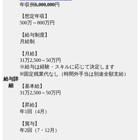
年収例
6,000,000
円
【想定年収】
500万～800万円
【給与制度】
月給制
【月給】
31万2,500～50万円
※給与は経験・スキルに応じて決定します
※固定残業代なし（時間外手当は別途全額支給）
給与詳
細
【基本給】
31万2,500～50万円
【昇給】
年1回（4月）
【賞与】
年2回（7・12月）