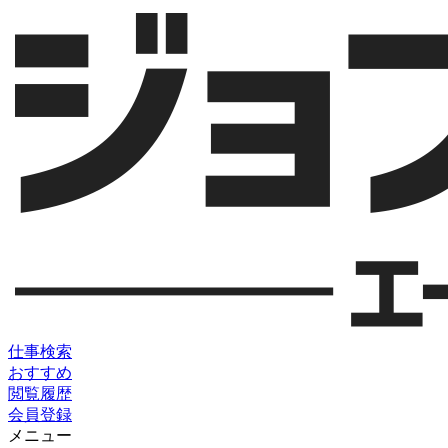
仕事検索
おすすめ
閲覧履歴
会員登録
メニュー