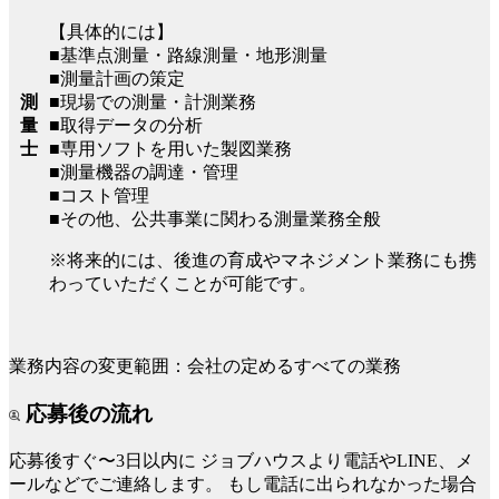
【具体的には】
■基準点測量・路線測量・地形測量
■測量計画の策定
測
■現場での測量・計測業務
量
■取得データの分析
士
■専用ソフトを用いた製図業務
■測量機器の調達・管理
■コスト管理
■その他、公共事業に関わる測量業務全般
※将来的には、後進の育成やマネジメント業務にも携
わっていただくことが可能です。
業務内容の変更範囲：会社の定めるすべての業務
応募後の流れ
応募後すぐ〜3日以内に
ジョブハウスより電話やLINE、メ
ールなどでご連絡します。
もし電話に出られなかった場合