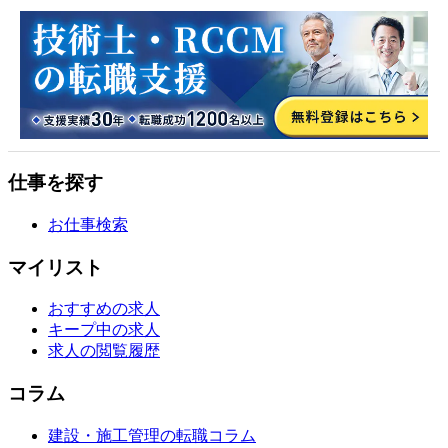
仕事を探す
お仕事検索
マイリスト
おすすめの求人
キープ中の求人
求人の閲覧履歴
コラム
建設・施工管理の転職コラム