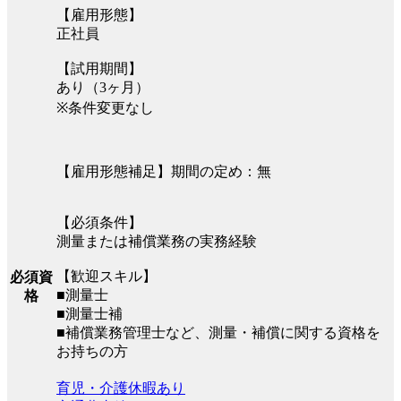
【雇用形態】
正社員
【試用期間】
あり（3ヶ月）
※条件変更なし
【雇用形態補足】期間の定め：無
【必須条件】
測量または補償業務の実務経験
【歓迎スキル】
必須資
■測量士
格
■測量士補
■補償業務管理士など、測量・補償に関する資格を
お持ちの方
育児・介護休暇あり