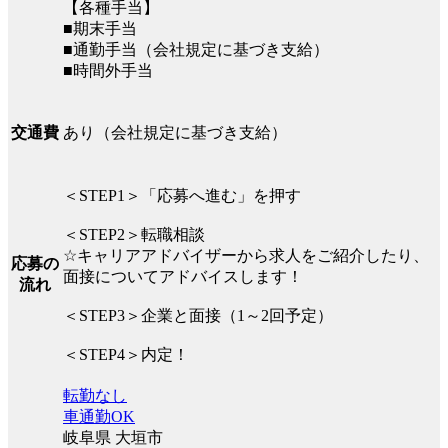
【各種手当】
■期末手当
■通勤手当（会社規定に基づき支給）
■時間外手当
あり（会社規定に基づき支給）
交通費
＜STEP1＞「応募へ進む」を押す
＜STEP2＞転職相談
☆キャリアアドバイザーから求人をご紹介したり、
応募の
面接についてアドバイスします！
流れ
＜STEP3＞企業と面接（1～2回予定）
＜STEP4＞内定！
転勤なし
車通勤OK
岐阜県 大垣市