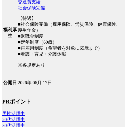
交通費支給
社会保険完備
【待遇】
■社会保険完備（雇用保険、労災保険、健康保険、
福利厚
厚生年金）
生
■退職金制度
■定年制度（60歳）
■再雇用制度（希望者を対象に65歳まで）
■看護・育児・介護休暇
※各規定あり
2026年 06月 17日
公開日
PRポイント
男性活躍中
20代活躍中
30代活躍中