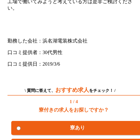
工場で働いてみようと考えている方は是非ご検討くださ
い。
勤務した会社：浜名湖電装株式会社
口コミ提供者：30代男性
口コミ提供日：2019/3/6
おすすめ求人
\ 質問に答えて、
をチェック！ /
1 / 4
寮付きの求人をお探しですか？
寮あり