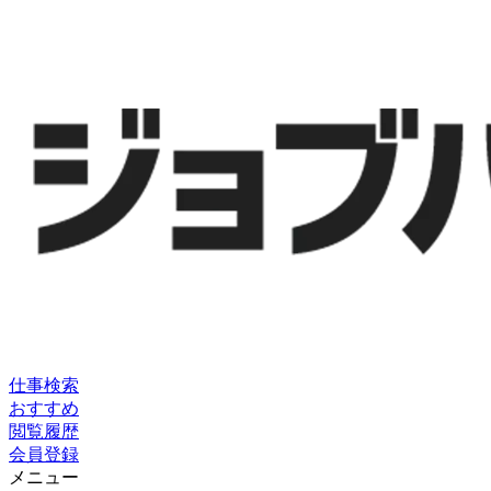
仕事検索
おすすめ
閲覧履歴
会員登録
メニュー