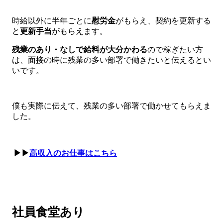
時給以外に半年ごとに
慰労金
がもらえ、契約を更新する
と
更新手当
がもらえます。
残業のあり・なしで給料が大分かわる
ので稼ぎたい方
は、面接の時に残業の多い部署で働きたいと伝えるとい
いです。
僕も実際に伝えて、残業の多い部署で働かせてもらえま
した。
▶▶
高収入のお仕事はこちら
社員食堂あり