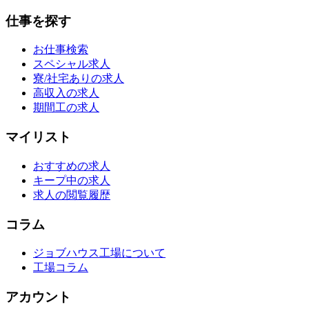
仕事を探す
お仕事検索
スペシャル求人
寮/社宅ありの求人
高収入の求人
期間工の求人
マイリスト
おすすめの求人
キープ中の求人
求人の閲覧履歴
コラム
ジョブハウス工場について
工場コラム
アカウント