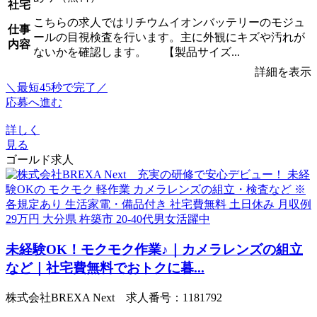
社宅
こちらの求人ではリチウムイオンバッテリーのモジュ
仕事
ールの目視検査を行います。主に外観にキズや汚れが
内容
ないかを確認します。 【製品サイズ...
詳細を表示
＼最短45秒で完了／
応募へ進む
詳しく
見る
ゴールド求人
未経験OK！モクモク作業♪｜カメラレンズの組立
など｜社宅費無料でおトクに暮...
株式会社BREXA Next 求人番号：1181792