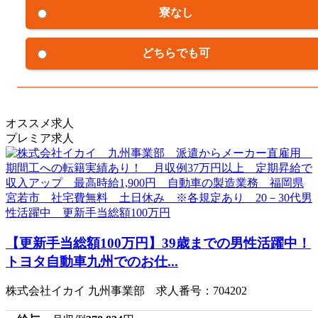
寮なし
どちらでも可
オススメ求人
プレミア求人
【更新手当総額100万円】39歳までの男性活躍中！
トヨタ自動車九州でのお仕...
株式会社イカイ 九州事業部 求人番号：704202