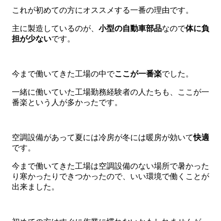
これが初めての方にオススメする一番の理由です。
主に製造しているのが、
小型の自動車部品
なので
体に負
担が少ない
です。
今まで働いてきた工場の中で
ここが一番楽
でした。
一緒に働いていた工場勤務経験者の人たちも、ここが一
番楽という人が多かったです。
空調設備があって夏には冷房が冬には暖房が効いて
快適
です。
今まで働いてきた工場は空調設備のない場所で暑かった
り寒かったりできつかったので、いい環境で働くことが
出来ました。