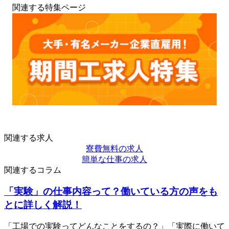
関連する特集ページ
関連する求人
寮費無料の求人
簡単な仕事の求人
関連するコラム
「実験」の仕事内容って？働いている方の声をも
とに詳しく解説！
「工場での実験ってどんなことをするの？」「実際に働いて