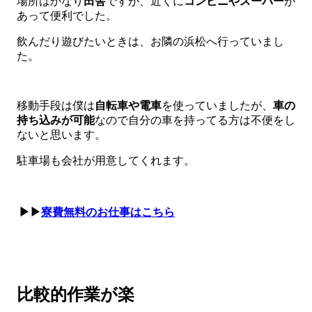
場所はかなり
田舎
ですが、近くに
コンビニやスーパー
が
あって便利でした。
飲んだり遊びたいときは、お隣の浜松へ行っていまし
た。
移動手段は僕は
自転車や電車
を使っていましたが、
車の
持ち込みが可能
なので自分の車を持ってる方は不便をし
ないと思います。
駐車場も会社が用意してくれます。
▶▶
寮費無料のお仕事はこちら
比較的作業が楽