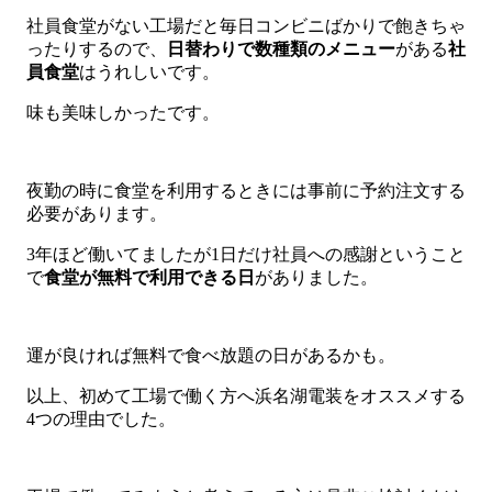
社員食堂がない工場だと毎日コンビニばかりで飽きちゃ
ったりするので、
日替わりで数種類のメニュー
がある
社
員食堂
はうれしいです。
味も美味しかったです。
夜勤の時に食堂を利用するときには事前に予約注文する
必要があります。
3年ほど働いてましたが1日だけ社員への感謝ということ
で
食堂が無料で利用できる日
がありました。
運が良ければ無料で食べ放題の日があるかも。
以上、初めて工場で働く方へ浜名湖電装をオススメする
4つの理由でした。