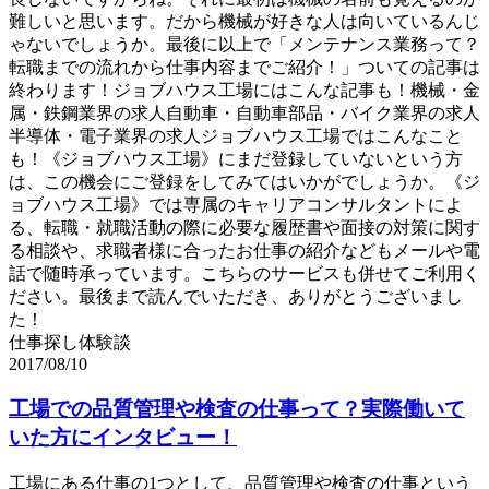
難しいと思います。だから機械が好きな人は向いているんじ
ゃないでしょうか。最後に以上で「メンテナンス業務って？
転職までの流れから仕事内容までご紹介！」ついての記事は
終わります！ジョブハウス工場にはこんな記事も！機械・金
属・鉄鋼業界の求人自動車・自動車部品・バイク業界の求人
半導体・電子業界の求人ジョブハウス工場ではこんなこと
も！《ジョブハウス工場》にまだ登録していないという方
は、この機会にご登録をしてみてはいかがでしょうか。《ジ
ョブハウス工場》では専属のキャリアコンサルタントによ
る、転職・就職活動の際に必要な履歴書や面接の対策に関す
る相談や、求職者様に合ったお仕事の紹介などもメールや電
話で随時承っています。こちらのサービスも併せてご利用く
ださい。最後まで読んでいただき、ありがとうございまし
た！
仕事探し体験談
2017/08/10
工場での品質管理や検査の仕事って？実際働いて
いた方にインタビュー！
工場にある仕事の1つとして、品質管理や検査の仕事という