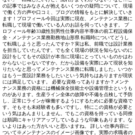
の記事ではみなさんが抱えるいくつかの疑問について、現場
で働く方の声や口コミ、ブログの情報をもとに解決していき
ます！プロフィール今回は実際に現在、メンテナンス業務に
転職して現場で働いている人のお話を伺っていきます。 プ
ロフィール年齢33歳性別男性仕事内容半導体の前工程設備保
全・メンテナンス業務勤務地山形県 転職時についてどうし
て転職しようと思ったんですか？実は私、前職では設計業務
を担当していたんです。でも全く現場の状況を知らないのに
設計をしてもその設計が本当に現場にとっていいものかはわ
からないじゃないですか。だから設備を実際にみて現状を知
りたいなと思ってメンテナンス業務に転職しました。いつか
はもう一度設計業務をしたいという気持ちはありますが現状
には満足しています。 必要な資格ってありますか？メンテ
ナンス業務の資格には機械保全技能士や設備管理士というも
のがあります。生産ライン全体の故障や不備を点検して予防
し、正常にラインが稼働するようにするために必要な資格で
す。そもそも未経験者も多いですし、特にこの資格が必要と
いう気はあんまりしません。でもこの資格を持っている同僚
は順調にキャリアアップしているような印象もあります。な
いよりはあった方がいいと思いますね。 詳しい仕事内容に
ついて※メンテナンスのイメージ画像です。実際の求職者の