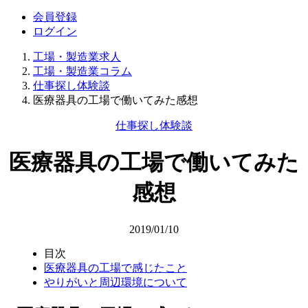
会員登録
ログイン
工場・製造業求人
工場・製造業コラム
仕事探し体験談
医療器具の工場で働いてみた感想
仕事探し体験談
医療器具の工場で働いてみた
感想
2019/01/10
目次
医療器具の工場で感じたこと
やりがいと周辺環境について