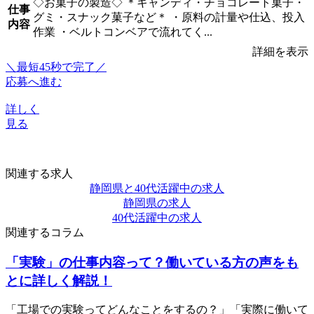
◇お菓子の製造◇ ＊キャンディ・チョコレート菓子・
仕事
グミ・スナック菓子など＊ ・原料の計量や仕込、投入
内容
作業 ・ベルトコンベアで流れてく...
詳細を表示
＼最短45秒で完了／
応募へ進む
詳しく
見る
関連する求人
静岡県と40代活躍中の求人
静岡県の求人
40代活躍中の求人
関連するコラム
「実験」の仕事内容って？働いている方の声をも
とに詳しく解説！
「工場での実験ってどんなことをするの？」「実際に働いて