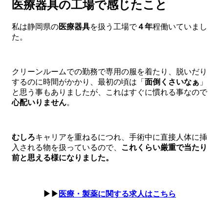
医療器具の工場で感じたこと
私は静岡県の
医療器具
を扱う工場で
４年
程働いていまし
た。
クリーンルームでの勤務で専用の服を着たり、脱いだり
するのに時間がかかり、最初の頃は「
面倒くさいなぁ
」
と思う事もありましたが、これはすぐに慣れる事なので
心配いりません
。
むしろ
キャリアを重ねるにつれ、手術中に直接人体に挿
入される物を扱っているので、
これくらい厳重で当たり
前と
思える様になりました。
▶▶
医療・製薬に関する求人はこちら