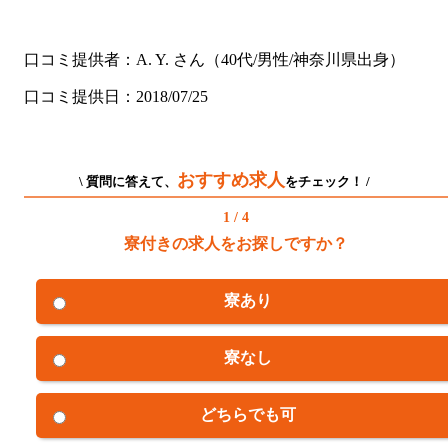
口コミ提供者：A. Y. さん（40代/男性/神奈川県出身）
口コミ提供日：2018/07/25
おすすめ求人
\ 質問に答えて、
をチェック！ /
1 / 4
寮付きの求人をお探しですか？
寮あり
寮なし
どちらでも可