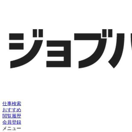
仕事検索
おすすめ
閲覧履歴
会員登録
メニュー