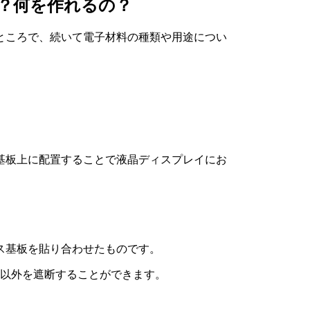
？何を作れるの？
ところで、続いて電子材料の種類や用途につい
基板上に配置することで液晶ディスプレイにお
ス基板を貼り合わせたものです。
光以外を遮断することができます。