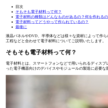
目次
そもそも電子材料って何？
電子材料の種類はどんなものがあるの？何を作れるの
電子材料ってどうやって作られているの？
最後に
液晶パネルやDVD、半導体などは様々な資材によって作
工程などと合わせて電子材料についてご説明いたします。
そもそも電子材料って何？
電子材料とは、スマートフォンなどで用いられるディスプ
った電子機器向けのデバイスやモジュールの製造に必要な