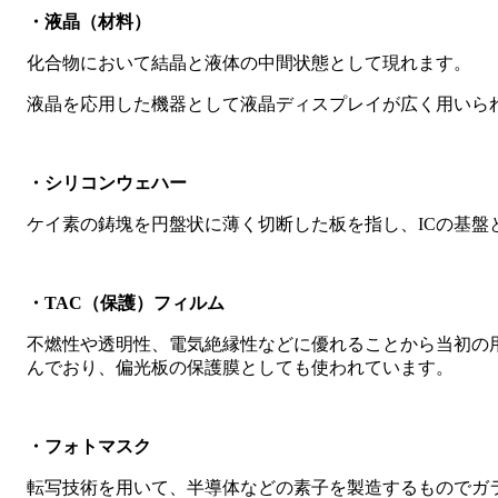
・液晶（材料）
化合物において結晶と液体の中間状態として現れます。
液晶を応用した機器として液晶ディスプレイが広く用いら
・シリコンウェハー
ケイ素の鋳塊を円盤状に薄く切断した板を指し、ICの基盤
・TAC（保護）フィルム
不燃性や透明性、電気絶縁性などに優れることから当初の
んでおり、偏光板の保護膜としても使われています。
・フォトマスク
転写技術を用いて、半導体などの素子を製造するものでガ