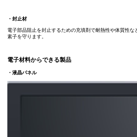
・封止材
電子部品阻止を封止するための充填剤で耐熱性や体質性な
素子を守ります。
電子材料からできる製品
・液晶パネル