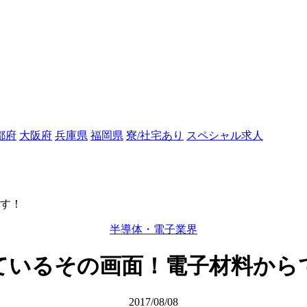
都府
大阪府
兵庫県
福岡県
寮/社宅あり
スペシャル求人
す！
半導体・電子業界
ているその画面！電子材料から
2017/08/08