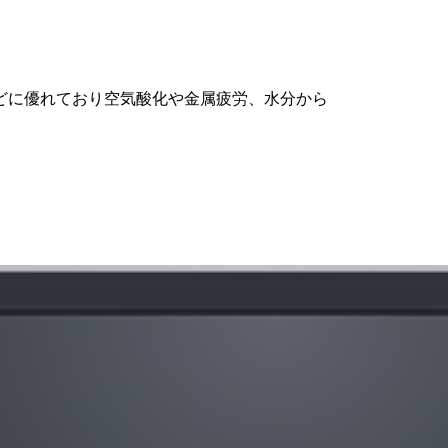
どに優れており空気酸化や金属疲労、水分から