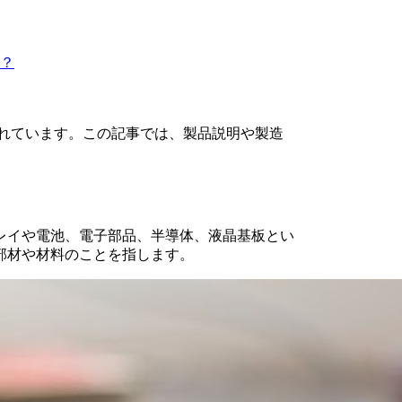
？
られています。この記事では、製品説明や製造
レイや電池、電子部品、半導体、液晶基板とい
部材や材料のことを指します。