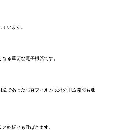
れています。
となる重要な電子機器です。
用途であった写真フィルム以外の用途開拓も進
ラス乾板とも呼ばれます。