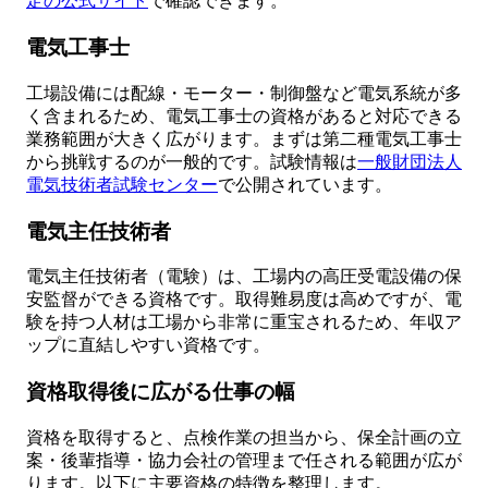
定の公式サイト
で確認できます。
電気工事士
工場設備には配線・モーター・制御盤など電気系統が多
く含まれるため、電気工事士の資格があると対応できる
業務範囲が大きく広がります。まずは第二種電気工事士
から挑戦するのが一般的です。試験情報は
一般財団法人
電気技術者試験センター
で公開されています。
電気主任技術者
電気主任技術者（電験）は、工場内の高圧受電設備の保
安監督ができる資格です。取得難易度は高めですが、電
験を持つ人材は工場から非常に重宝されるため、年収ア
ップに直結しやすい資格です。
資格取得後に広がる仕事の幅
資格を取得すると、点検作業の担当から、保全計画の立
案・後輩指導・協力会社の管理まで任される範囲が広が
ります。以下に主要資格の特徴を整理します。