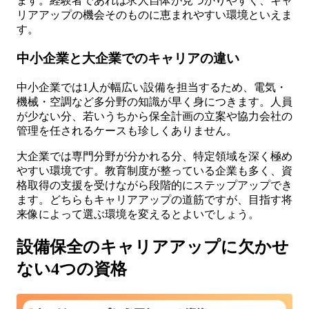
ます。経験者であれば求人自体が見つかりやすく、キャ
リアアップの機会そのものに恵まれやすい環境といえま
す。
中小企業と大企業でのキャリアの違い
中小企業では1人が幅広い設備を担当するため、電気・
機械・空調など多分野の知識が早く身につきます。人員
が少ない分、若いうちから保全計画の立案や協力会社の
管理を任されるケースも珍しくありません。
大企業では専門分野が分かれる分、特定領域を深く極め
やすい環境です。教育制度が整っている企業も多く、資
格取得の支援を受けながら段階的にステップアップでき
ます。どちらもキャリアアップの道筋ですが、目指す将
来像によって選ぶ環境を変えるとよいでしょう。
設備保全のキャリアアップに欠かせ
ない4つの資格