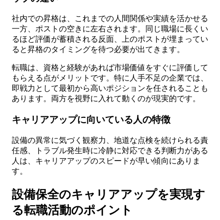
社内での昇格は、これまでの人間関係や実績を活かせる
一方、ポストの空きに左右されます。同じ職場に長くい
るほど評価が蓄積される反面、上のポストが埋まってい
ると昇格のタイミングを待つ必要が出てきます。
転職は、資格と経験があれば市場価値をすぐに評価して
もらえる点がメリットです。特に人手不足の企業では、
即戦力として最初から高いポジションを任されることも
あります。両方を視野に入れて動くのが現実的です。
キャリアアップに向いている人の特徴
設備の異常に気づく観察力、地道な点検を続けられる責
任感、トラブル発生時に冷静に対応できる判断力がある
人は、キャリアアップのスピードが早い傾向にありま
す。
設備保全のキャリアアップを実現す
る転職活動のポイント