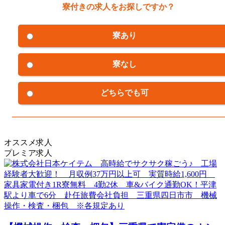
寮付きの求人をお探しですか？
寮あり
寮なし
どちらでも可
オススメ求人
プレミア求人