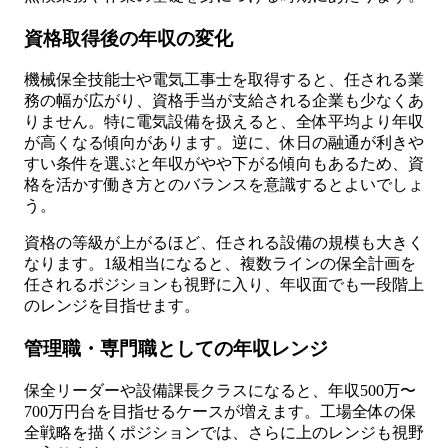
資格取得後の年収の変化
機械保全技能士や電気工事士を取得すると、任される業
務の幅が広がり、資格手当が支給される企業も少なくあ
りません。特に電気設備を扱えると、全体平均より年収
が高くなる傾向があります。逆に、休日の融通が利きや
すい条件を選ぶと年収がやや下がる傾向もあるため、資
格を活かす働き方とのバランスを意識するとよいでしょ
う。
資格の等級が上がるほど、任される設備の規模も大きく
なります。1級相当になると、複数ラインの保全計画を
任されるポジションも視野に入り、年収面でも一段階上
のレンジを目指せます。
管理職・専門職としての年収レンジ
保全リーダーや設備課長クラスになると、年収500万〜
700万円台を目指せるケースが増えます。工場全体の保
全戦略を描くポジションでは、さらに上のレンジも視野