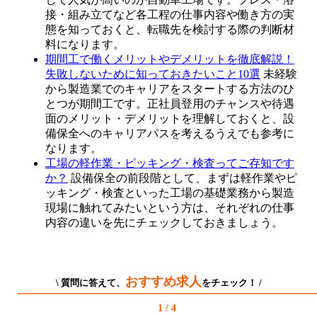
接・組み立てなど各工程の仕事内容や働き方の実
態を知っておくと、転職先を検討する際の判断材
料になります。
期間工で働くメリットやデメリットを徹底解説！
失敗しないために知っておきたいこと10選
未経験
から製造業でのキャリアをスタートする方法のひ
とつが期間工です。正社員登用のチャンスや待遇
面のメリット・デメリットを理解しておくと、設
備保全へのキャリアパスを考えるうえでも参考に
なります。
工場の軽作業・ピッキング・検査ってご存知です
か？
設備保全の前段階として、まずは軽作業やピ
ッキング・検査といった工場の基礎業務から製造
現場に触れてみたいという方は、それぞれの仕事
内容の違いを先にチェックしておきましょう。
おすすめ求人
\ 質問に答えて、
をチェック！ /
1 / 4