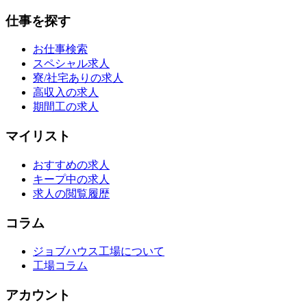
仕事を探す
お仕事検索
スペシャル求人
寮/社宅ありの求人
高収入の求人
期間工の求人
マイリスト
おすすめの求人
キープ中の求人
求人の閲覧履歴
コラム
ジョブハウス工場について
工場コラム
アカウント