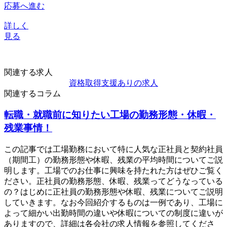
応募へ進む
詳しく
見る
関連する求人
資格取得支援ありの求人
関連するコラム
転職・就職前に知りたい工場の勤務形態・休暇・
残業事情！
この記事では工場勤務において特に人気な正社員と契約社員
（期間工）の勤務形態や休暇、残業の平均時間についてご説
明します。工場でのお仕事に興味を持たれた方はぜひご覧く
ださい。正社員の勤務形態、休暇、残業ってどうなっている
の？はじめに正社員の勤務形態や休暇、残業についてご説明
していきます。なお今回紹介するものは一例であり、工場に
よって細かい出勤時間の違いや休暇についての制度に違いが
ありますので、詳細は各会社の求人情報を参照してくださ