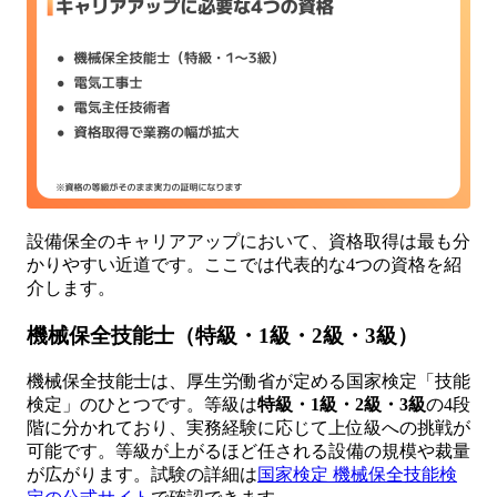
設備保全のキャリアアップにおいて、資格取得は最も分
かりやすい近道です。ここでは代表的な4つの資格を紹
介します。
機械保全技能士（特級・1級・2級・3級）
機械保全技能士は、厚生労働省が定める国家検定「技能
検定」のひとつです。等級は
特級・1級・2級・3級
の4段
階に分かれており、実務経験に応じて上位級への挑戦が
可能です。等級が上がるほど任される設備の規模や裁量
が広がります。試験の詳細は
国家検定 機械保全技能検