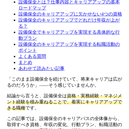
設備保全とは？仕事内容とキャリアアップの基本
ロードマップ
設備保全のキャリアアップに欠かせない4つの資格
設備保全のキャリアアップでどれだけ年収が上が
る？
設備保全でキャリアアップを実現する具体的な行
動プラン
設備保全のキャリアアップを実現する転職活動の
ポイント
よくある質問
まとめ
あわせて読みたい記事
「このまま設備保全を続けていて、将来キャリアは広が
るのだろうか」——そう感じていませんか。
結論から言うと、設備保全は
資格・実務経験・マネジメ
ント経験を積み重ねることで、着実にキャリアアップで
きる職種
です。
この記事では、設備保全のキャリアパスの全体像から、
取得すべき資格、年収の変化、行動プラン、転職活動の