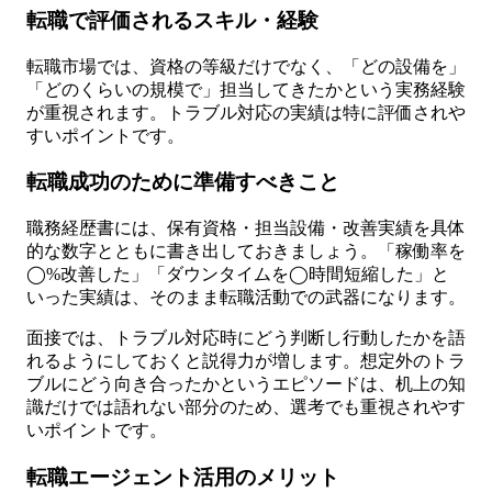
転職で評価されるスキル・経験
転職市場では、資格の等級だけでなく、「どの設備を」
「どのくらいの規模で」担当してきたかという実務経験
が重視されます。トラブル対応の実績は特に評価されや
すいポイントです。
転職成功のために準備すべきこと
職務経歴書には、保有資格・担当設備・改善実績を具体
的な数字とともに書き出しておきましょう。「稼働率を
◯%改善した」「ダウンタイムを◯時間短縮した」と
いった実績は、そのまま転職活動での武器になります。
面接では、トラブル対応時にどう判断し行動したかを語
れるようにしておくと説得力が増します。想定外のトラ
ブルにどう向き合ったかというエピソードは、机上の知
識だけでは語れない部分のため、選考でも重視されやす
いポイントです。
転職エージェント活用のメリット