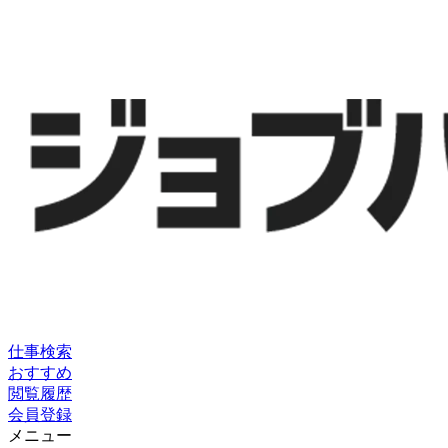
仕事検索
おすすめ
閲覧履歴
会員登録
メニュー