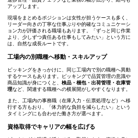
アップします。
現場をまとめるポジションは女性が担うケースも多く、
リーダー向きの丁寧な仕事ぶりや的確なコミュニケーシ
ョン力が評価される職場もあります。「ずっと同じ作業
より、少しずつ責任ある仕事もしてみたい」という方に
は、自然な成長ルートです。
工場内の別職種へ移動・スキルアップ
ピッキングをきっかけに、同じ工場内で別の職種へ異動
するケースもあります。ピッキングで品質管理の意識や
商品知識が身につくと、
検品・梱包・出荷管理・在庫管
理
など、関連する職種への横展開がしやすくなります。
また、工場内の事務職（在庫入力・伝票処理など）へ移
行する方もおり、「体力的な負担を減らしたい」という
タイミングにも合わせた働き方が選べます。
資格取得でキャリアの幅を広げる