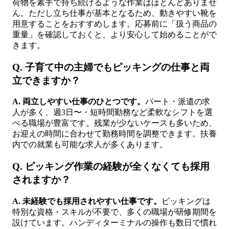
荷物を素手で持ち続けるような作業はほとんどありませ
ん。ただし立ち仕事が基本となるため、動きやすい靴を
用意することをおすすめします。応募前に「扱う商品の
重量」を確認しておくと、より安心して始めることがで
きます。
Q. 子育て中の主婦でもピッキングの仕事と両
立できますか？
A. 両立しやすい仕事のひとつです。
パート・派遣の求
人が多く、週3日〜・短時間勤務など柔軟なシフトを選
べる職場が豊富です。残業が少ないケースも多いため、
お迎えの時間に合わせて勤務時間を調整できます。扶養
内での就業も可能な求人が多くあります。
Q. ピッキング作業の経験が全くなくても採用
されますか？
A. 未経験でも採用されやすい仕事です。
ピッキングは
特別な資格・スキルが不要で、多くの職場が研修期間を
設けています。ハンディターミナルの操作も数日で慣れ