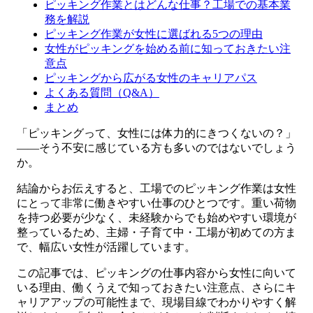
ピッキング作業とはどんな仕事？工場での基本業
務を解説
ピッキング作業が女性に選ばれる5つの理由
女性がピッキングを始める前に知っておきたい注
意点
ピッキングから広がる女性のキャリアパス
よくある質問（Q&A）
まとめ
「ピッキングって、女性には体力的にきつくないの？」
――そう不安に感じている方も多いのではないでしょう
か。
結論からお伝えすると、工場でのピッキング作業は女性
にとって非常に働きやすい仕事のひとつです。重い荷物
を持つ必要が少なく、未経験からでも始めやすい環境が
整っているため、主婦・子育て中・工場が初めての方ま
で、幅広い女性が活躍しています。
この記事では、ピッキングの仕事内容から女性に向いて
いる理由、働くうえで知っておきたい注意点、さらにキ
ャリアアップの可能性まで、現場目線でわかりやすく解