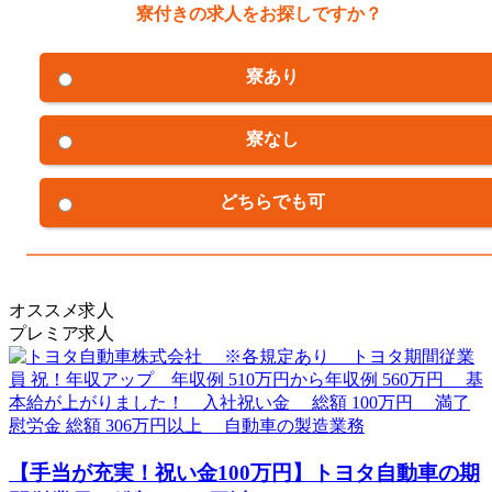
寮付きの求人をお探しですか？
寮あり
寮なし
どちらでも可
オススメ求人
プレミア求人
【手当が充実！祝い金100万円】トヨタ自動車の期