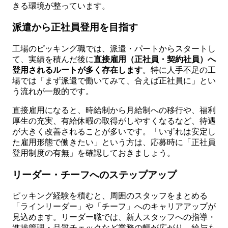
きる環境が整っています。
派遣から正社員登用を目指す
工場のピッキング職では、派遣・パートからスタートし
て、実績を積んだ後に
直接雇用（正社員・契約社員）へ
登用されるルートが多く存在します
。特に人手不足の工
場では「まず派遣で働いてみて、合えば正社員に」とい
う流れが一般的です。
直接雇用になると、時給制から月給制への移行や、福利
厚生の充実、有給休暇の取得がしやすくなるなど、待遇
が大きく改善されることが多いです。「いずれは安定し
た雇用形態で働きたい」という方は、応募時に「正社員
登用制度の有無」を確認しておきましょう。
リーダー・チーフへのステップアップ
ピッキング経験を積むと、周囲のスタッフをまとめる
「ラインリーダー」や「チーフ」へのキャリアアップが
見込めます。リーダー職では、新人スタッフへの指導・
進捗管理・品質チェックなど業務の幅が広がり、給与も