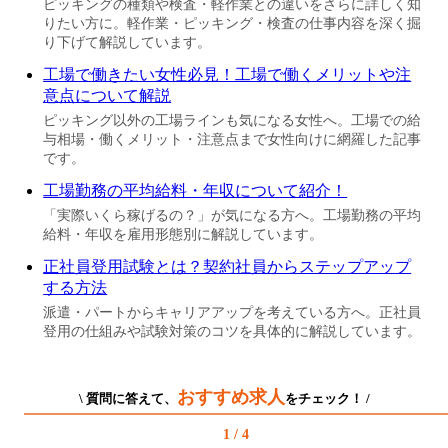
ピッキングの種類や検査・軽作業との違いをさらに詳しく知
りたい方に。軽作業・ピッキング・検査の仕事内容を深く掘
り下げて解説しています。
工場で働きたい女性必見！工場で働くメリットや注
意点について解説
ピッキング以外の工場ラインも気になる女性へ。工場での給
与相場・働くメリット・注意点まで女性向けに網羅した記事
です。
工場勤務の平均給料・年収について紹介！
「実際いくら稼げるの？」が気になる方へ。工場勤務の平均
給料・年収を雇用形態別に解説しています。
正社員登用試験とは？契約社員からステップアップ
する方法
派遣・パートからキャリアアップを考えている方へ。正社員
登用の仕組みや試験対策のコツを具体的に解説しています。
おすすめ求人
\ 質問に答えて、
をチェック！ /
1 / 4