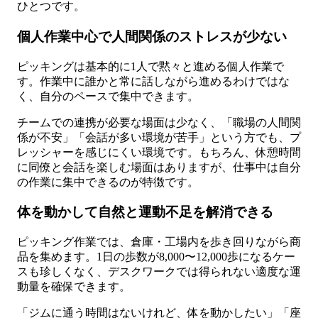
ひとつです。
個人作業中心で人間関係のストレスが少ない
ピッキングは基本的に1人で黙々と進める個人作業で
す。作業中に誰かと常に話しながら進めるわけではな
く、自分のペースで集中できます。
チームでの連携が必要な場面は少なく、「職場の人間関
係が不安」「会話が多い環境が苦手」という方でも、プ
レッシャーを感じにくい環境です。もちろん、休憩時間
に同僚と会話を楽しむ場面はありますが、仕事中は自分
の作業に集中できるのが特徴です。
体を動かして自然と運動不足を解消できる
ピッキング作業では、倉庫・工場内を歩き回りながら商
品を集めます。1日の歩数が8,000〜12,000歩になるケー
スも珍しくなく、デスクワークでは得られない適度な運
動量を確保できます。
「ジムに通う時間はないけれど、体を動かしたい」「座