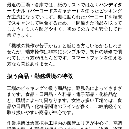
最近の工場・倉庫では、紙のリストではなく
ハンディタ
ーミナル（バーコードスキャナー）
を使ったピッキング
が主流になっています。棚に貼られたバーコードを端末
でスキャンして照合するため、「間違えた商品を取って
しまう」ミスを防ぎやすく、初めての方でも安心して作
業できます。
「機械の操作が苦手かも」と感じる方もいるかもしれま
せんが、端末操作は非常にシンプルで、初日の研修で慣
れてしまう方がほとんどです。スマートフォンを使える
方なら問題ありません。
扱う商品・勤務環境の特徴
工場のピッキングで扱う商品は、勤務先によってさまざ
まです。食品・日用品・衣料品・電子部品・化粧品な
ど、職場によって異なります。女性が多い工場では、食
品や日用品・化粧品関連のラインが多く、比較的軽くて
取り扱いやすい商品が中心です。
作業場所は倉庫棟や工場内の保管エリアが中心で、空調