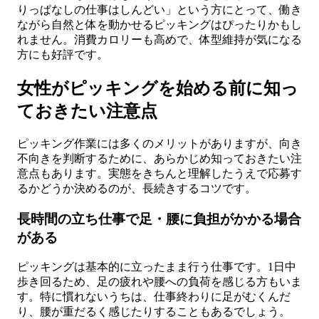
りっぱなしの仕事はしんどい」という方にとって、働き
ながら自然と体を動かせるピッキングはぴったりかもし
れません。消費カロリーも高めで、体型維持が気になる
方にも好評です。
女性がピッキングを始める前に知っ
ておきたい注意点
ピッキング作業には多くのメリットがありますが、向き
不向きを判断するために、あらかじめ知っておきたい注
意点もあります。実態をきちんと理解したうえで応募す
るかどうか決めるのが、長続きするコツです。
長時間の立ち仕事で足・腰に負担がかかる場合
がある
ピッキングは基本的に立ったまま行う仕事です。1日中
歩き回るため、足の疲れや腰への負荷を感じる方もいま
す。特に慣れないうちは、仕事終わりに足がむくんだ
り、腰が重だるく感じたりすることもあるでしょう。