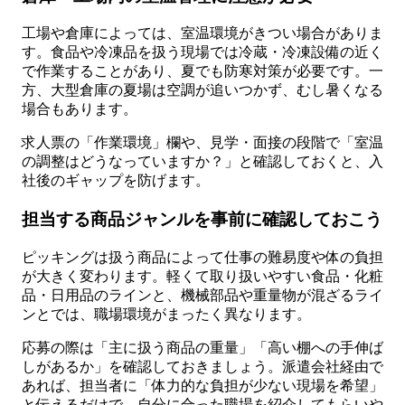
工場や倉庫によっては、室温環境がきつい場合がありま
す。食品や冷凍品を扱う現場では冷蔵・冷凍設備の近く
で作業することがあり、夏でも防寒対策が必要です。一
方、大型倉庫の夏場は空調が追いつかず、むし暑くなる
場合もあります。
求人票の「作業環境」欄や、見学・面接の段階で「室温
の調整はどうなっていますか？」と確認しておくと、入
社後のギャップを防げます。
担当する商品ジャンルを事前に確認しておこう
ピッキングは扱う商品によって仕事の難易度や体の負担
が大きく変わります。軽くて取り扱いやすい食品・化粧
品・日用品のラインと、機械部品や重量物が混ざるライ
ンとでは、職場環境がまったく異なります。
応募の際は「主に扱う商品の重量」「高い棚への手伸ば
しがあるか」を確認しておきましょう。派遣会社経由で
あれば、担当者に「体力的な負担が少ない現場を希望」
と伝えるだけで、自分に合った職場を紹介してもらいや