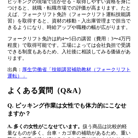
ピッキングの現場で活かせる・取得しやすい資格を身に
つけると、就職・転職市場での評価が高まります。たと
えば、フォークリフト免許（フォークリフト運転技能講
習）を取得すると、資材の移動・入出庫管理まで担当で
きるようになり、時給アップや職種の幅が広がります。
フォークリフト免許は約4〜5日の講習（費用：3〜4万円
程度）で取得可能です。工場によっては会社負担で受講
できる制度もあるため、入社後に相談してみる価値があ
ります。
出典：
厚生労働省「技能講習補助教材（フォークリフト
運転）」
よくある質問（Q&A）
Q. ピッキング作業は女性でも体力的にこなせ
ますか？
A. 多くの女性がこなせています。
扱う商品は比較的軽
量なものが多く、台車・カゴ車の補助があるため、重い