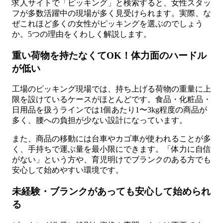
求人サイトで「ピッキング」と検索すると、女性スタッ
フが多数活躍中の現場が多く見受けられます。実際、な
ぜこれほど多くの女性がピッキングを選ぶのでしょう
か。5つの理由をくわしく解説します。
重い荷物を持たなくてOK！体力面のハードル
が低い
工場のピッキング現場では、持ち上げる荷物の重量に上
限を設けているケースがほとんどです。食品・化粧品・
日用品を扱うラインでは1個あたり1〜3kg程度の商品が
多く、腰への負担が少ない設計になっています。
また、商品の移動には台車やカゴ車が使われることが多
く、手持ちで運ぶ量を最小限にできます。「体力に自信
がない」という方や、育児明けでブランクのある方でも
安心して始めやすい環境です。
未経験・ブランクがあっても安心して始められ
る