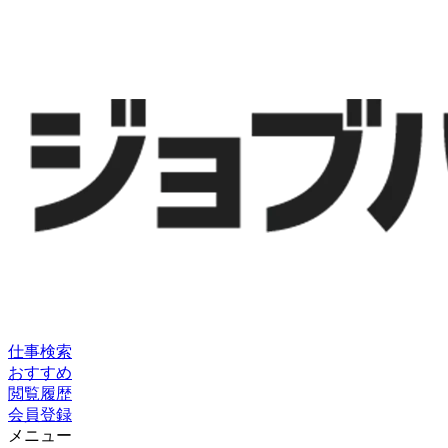
仕事検索
おすすめ
閲覧履歴
会員登録
メニュー