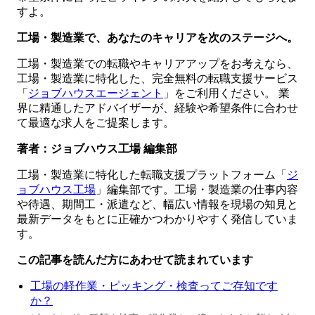
すよ。
工場・製造業で、あなたのキャリアを次のステージへ。
工場・製造業での転職やキャリアアップをお考えなら、
工場・製造業に特化した、完全無料の転職支援サービス
「
ジョブハウスエージェント
」をご利用ください。 業
界に精通したアドバイザーが、経験や希望条件に合わせ
て最適な求人をご提案します。
著者：ジョブハウス工場 編集部
工場・製造業に特化した転職支援プラットフォーム「
ジ
ョブハウス工場
」編集部です。工場・製造業の仕事内容
や待遇、期間工・派遣など、幅広い情報を現場の知見と
最新データをもとに正確かつわかりやすく発信していま
す。
この記事を読んだ方にあわせて読まれています
工場の軽作業・ピッキング・検査ってご存知です
か？