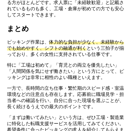
る方がほとんどです。求人票に「未経験歓迎」と記載さ
れているものも多く、工場・倉庫が初めての方でも安心
してスタートできます。
まとめ
ピッキング作業は、
体力的な負担が少なく、未経験から
でも始めやすく、シフトの融通が利く
という三拍子が揃
っており、多くの女性に支持されている仕事です。
特に「工場は初めて」「育児との両立を優先したい」
「人間関係を気にせず働きたい」という方にとって、ピ
ッキングは非常に相性のよい職種といえます。
一方で、長時間の立ち仕事・繁忙期のスピード感・室温
環境などの注意点も存在します。応募前に職場見学・担
当者への確認を行い、自分に合った現場を選ぶことが、
長く続けるうえでの最大のポイントです。
「まずは働いてみたい」という方は、ぜひ工場・製造業
に特化した転職支援サービスを活用してみてください。
希望条件に合ったピッキングの求人を紹介してもらえま