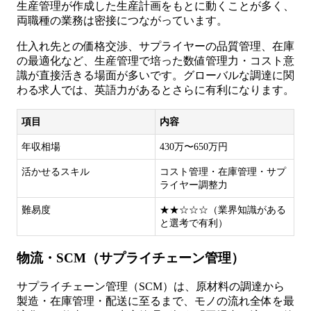
生産管理が作成した生産計画をもとに動くことが多く、
両職種の業務は密接につながっています。
仕入れ先との価格交渉、サプライヤーの品質管理、在庫
の最適化など、生産管理で培った数値管理力・コスト意
識が直接活きる場面が多いです。グローバルな調達に関
わる求人では、英語力があるとさらに有利になります。
項目
内容
年収相場
430万〜650万円
活かせるスキル
コスト管理・在庫管理・サプ
ライヤー調整力
難易度
★★☆☆☆（業界知識がある
と選考で有利）
物流・SCM（サプライチェーン管理）
サプライチェーン管理（SCM）は、原材料の調達から
製造・在庫管理・配送に至るまで、モノの流れ全体を最