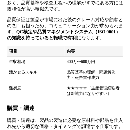
多く、品質基準や検査工程への理解がすでにある方には
親和性が高い転職先です。
品質保証は製品が市場に出た後のクレーム対応や顧客と
の窓口も担うため、コミュニケーション力が求められま
す。
QC検定や品質マネジメントシステム（ISO 9001）
の知識を持っていると転職で有利
になります。
項目
内容
年収相場
400万〜600万円
活かせるスキル
品質基準の理解・問題解決
力・報告書作成力
難易度
★★☆☆☆（生産管理経験者
は即戦力になりやすい）
購買・調達
購買・調達は、製品の製造に必要な原材料や部品を仕入
れ先から適切な価格・タイミングで調達する仕事です。