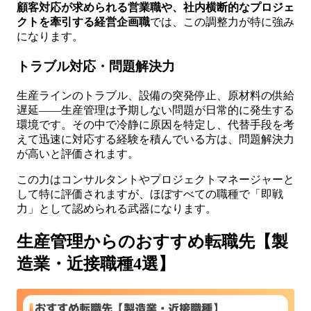
顧客対応が求められる営業職や、社内横断的なプロジェ
クトを牽引する経営企画職
では、この調整力が特に強み
になります。
トラブル対応・問題解決力
生産ラインのトラブル、設備の突発停止、原材料の供給
遅延——生産管理は予期しない問題が日常的に発生する
環境です。その中で冷静に原因を特定し、代替手段を考
えて迅速に対応する経験を積んでいる方は、問題解決力
が高いと評価されます。
この力はコンサルタントやプロジェクトマネージャーと
して特に評価されますが、ほぼすべての職種で「即戦
力」として認められる武器になります。
生産管理からのおすすめ転職先【製
造業・近接職種4選】