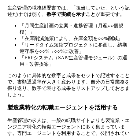
生産管理の職務経歴書では、「担当していた」という記
述だけでは弱く、
数字で実績を示すこと
が重要です。
「月間生産計画の立案・進捗管理（月産○○個規
模）」
「在庫削減施策により、在庫金額を○○%削減」
「リードタイム短縮プロジェクトに参画し、納期
遵守率を○○%→○○%に改善」
「ERPシステム（SAP/生産管理モジュール）の運
用・改善提案」
このように具体的な数字と成果をセットで記述すること
で、書類通過率が大きく変わります。自分の日常業務を
振り返り、数字で表せる成果をリストアップしておきま
しょう。
製造業特化の転職エージェントを活用する
生産管理の求人は、一般の転職サイトよりも製造業・エ
ンジニア特化の転職エージェントに多く集まっていま
す。専門エージェントを利用することで、公開されてい