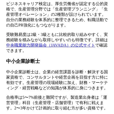
ビジネスキャリア検定は、厚生労働省が認定する公的資
格で、生産管理分野では「生産管理プランニング」「生
産管理オペレーション」の2種類が設けられています。
自分の業務経験を体系的に整理できるため、転職活動で
の自己PR強化にもつながります。
受験難易度は2級・3級ともに比較的取り組みやすく、実
務経験を積みながら取得しやすいのも特徴です。詳細は
中央職業能力開発協会（JAVADA）の公式サイト
で確認
できます。
中小企業診断士
中小企業診断士は、企業の経営課題を診断・解決する国
家資格で、コンサルタントや経営企画を目指す方に特に
有効です。生産管理の現場経験に加え、財務・マーケテ
ィング・経営戦略などの知識が体系的に身につきます。
合格率は5〜7%前後と難関ですが、製造業出身者は「運
営管理」科目（生産管理・店舗管理）で有利に戦えま
す。2〜3年かけて計画的に取り組む方が多い資格です。