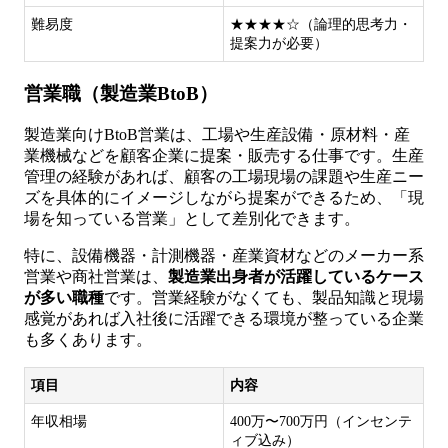
難易度
★★★★☆（論理的思考力・
提案力が必要）
営業職（製造業BtoB）
製造業向けBtoB営業は、工場や生産設備・原材料・産
業機械などを顧客企業に提案・販売する仕事です。生産
管理の経験があれば、顧客の工場現場の課題や生産ニー
ズを具体的にイメージしながら提案ができるため、「現
場を知っている営業」として差別化できます。
特に、設備機器・計測機器・産業資材などのメーカー系
営業や商社営業は、
製造業出身者が活躍しているケース
が多い職種
です。営業経験がなくても、製品知識と現場
感覚があれば入社後に活躍できる環境が整っている企業
も多くあります。
項目
内容
年収相場
400万〜700万円（インセンテ
ィブ込み）