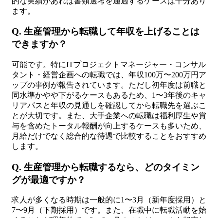
的な実績があれば書類選考を通過するケースは十分あり
ます。
Q. 生産管理から転職して年収を上げることは
できますか？
可能です。特にITプロジェクトマネージャー・コンサル
タント・経営企画への転職では、年収100万〜200万円ア
ップの事例が報告されています。ただし初年度は前職と
同水準かやや下がるケースもあるため、1〜3年後のキャ
リアパスと年収の見通しを確認してから転職先を選ぶこ
とが大切です。また、大手企業への転職は福利厚生や賞
与を含めたトータル報酬が向上するケースも多いため、
月給だけでなく総合的な待遇で比較することをおすすめ
します。
Q. 生産管理から転職するなら、どのタイミン
グが最適ですか？
求人が多くなる時期は一般的に1〜3月（新年度採用）と
7〜9月（下期採用）です。また、在職中に転職活動を始