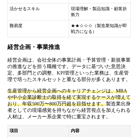
活かせるスキル
現場理解・製品知識・顧客折
衝力
難易度
★★☆☆☆（製造業知識が即
戦力になる）
経営企画・事業推進
経営企画は、会社全体の事業計画・予算管理・新規事業
の推進などを担う職種です。データに基づいた意思決
定、多部門との調整、KPI管理といった業務は、生産管
理で培ったスキルセットと重なる部分が多くあります。
生産管理から経営企画へのキャリアチェンジは、MBA
や中小企業診断士の取得を経て実現するケースが増えて
おり、年収500万〜800万円超を目指せます。
製造業出身
者としての現場感覚を持ちながら経営視点を加えられる
人材は、メーカー系企業で特に重宝されます。
項目
内容