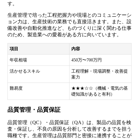
す。
生産管理で培った工程把握力や現場とのコミュニケーシ
ョン力は、生産技術の業務でも直接活きます。また、設
備改善や自動化推進など、ものづくりに深く関わる仕事
のため、製造業への愛着がある方に向いています。
項目
内容
年収相場
450万〜700万円
活かせるスキル
工程理解・現場調整・改善提
案力
難易度
★★★☆☆（機械・電気の基
礎知識があると有利）
品質管理・品質保証
品質管理（QC）・品質保証（QA）は、製品の品質を検
査・保証し、不良の原因を分析して改善するまでを担う
職種です。生産管理は品質部門と密接に連携することが