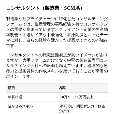
コンサルタント（製造業・SCM系）
製造業やサプライチェーンに特化したコンサルティング
ファームでは、生産管理の実務経験を持つコンサルタン
トの需要が高まっています。クライアント企業の生産効
率改善・工場レイアウト最適化・在庫削減といったテー
マに対し、自らの経験を活かした提案ができるのが強み
です。
コンサルタントへの転職は難易度が高いイメージがあり
ますが、大手ファームだけでなく中堅の製造業専門コン
サルティング会社への転職も増えています。論理的な思
考力と提案資料の作成スキルを磨いておくことが準備の
ポイントです。
項目
内容
年収相場
550万〜1,000万円以上
活かせるスキル
現場知識・問題解決力・数値
分析力