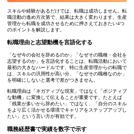
スキルや経験があるだけでは、転職は成功しません。転
職活動の進め方次第で、結果は大きく変わります。生産
管理から転職を成功させるために押さえておきたい4つ
のポイントを解説します。
転職理由と志望動機を言語化する
「なぜ今の会社を辞めるのか」「なぜその職種・会社を
志望するのか」を言語化することは、転職活動において
最初の大きなハードルです。特に生産管理からの転職で
は、スキルの汎用性が高い分、「なぜその職種なのか」
を明確にしないと選考で差がつきません。
転職理由は「ネガティブな現実」ではなく「ポジティブ
な動機」に変換して伝えることが重要です。たとえば
「残業が多いから辞めたい」ではなく、「自分のスキル
をより広く活かせる環境でキャリアをステップアップし
たい」という言い方が有効です。
職務経歴書で実績を数字で示す