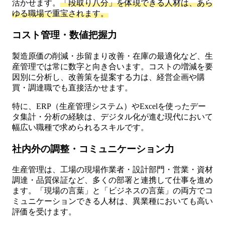
活かせます。
「段取り八分」を体現できる人材は、あら
ゆる職場で重宝されます。
コスト管理・数値把握力
製造原価の削減・歩留まり改善・在庫の最適化など、生
産管理では常に数字と向き合います。コストの増減を要
因別に分析し、改善策を提案する力は、経営企画や購
買・調達職でも直接活かせます。
特に、ERP（生産管理システム）やExcelを使ったデー
タ集計・分析の経験は、デジタル化が進む現代において
幅広い職種で求められるスキルです。
社内外の調整・コミュニケーション力
生産管理は、工場の現場作業者・設計部門・営業・資材
調達・品質保証など、多くの部署と連携して仕事を進め
ます。「現場の言葉」と「ビジネスの言葉」の両方でコ
ミュニケーションできる人材は、異業種においても高い
評価を受けます。