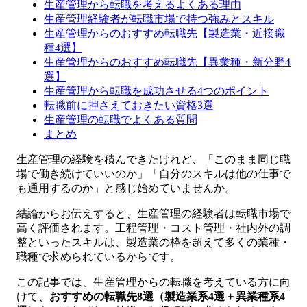
生産管理から転職を考えるよくある理由
生産管理経験者が転職市場で持つ強みとスキル
生産管理からのおすすめ転職先【製造業・近接職
種4選】
生産管理からのおすすめ転職先【異業種・新分野4
選】
生産管理から転職を成功させる4つのポイント
転職前に押さえておきたい資格3選
生産管理の転職でよくある質問
まとめ
生産管理の経験を積んできたけれど、「このまま同じ職
場で働き続けていいのか」「自分のスキルは他の仕事で
も通用するのか」と感じ始めていませんか。
結論からお伝えすると、生産管理の経験者は転職市場で
高く評価されます。工程管理・コスト管理・社内外の調
整といったスキルは、製造業の枠を超えて多くの業種・
職種で求められているからです。
この記事では、生産管理からの転職を考えている方に向
けて、
おすすめの転職先8選（製造業系4選＋異業種系4