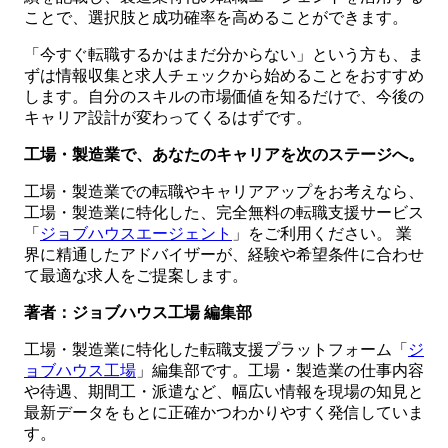
ことで、選択肢と成功確率を高めることができます。
「今すぐ転職するかはまだ分からない」という方も、ま
ずは情報収集と求人チェックから始めることをおすすめ
します。自分のスキルの市場価値を知るだけで、今後の
キャリア設計が変わってくるはずです。
工場・製造業で、あなたのキャリアを次のステージへ。
工場・製造業での転職やキャリアアップをお考えなら、
工場・製造業に特化した、完全無料の転職支援サービス
「
ジョブハウスエージェント
」をご利用ください。 業
界に精通したアドバイザーが、経験や希望条件に合わせ
て最適な求人をご提案します。
著者：ジョブハウス工場 編集部
工場・製造業に特化した転職支援プラットフォーム「
ジ
ョブハウス工場
」編集部です。工場・製造業の仕事内容
や待遇、期間工・派遣など、幅広い情報を現場の知見と
最新データをもとに正確かつわかりやすく発信していま
す。