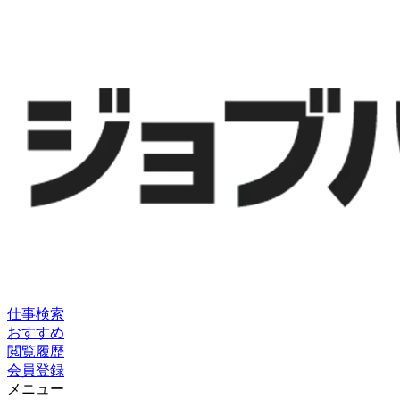
仕事検索
おすすめ
閲覧履歴
会員登録
メニュー