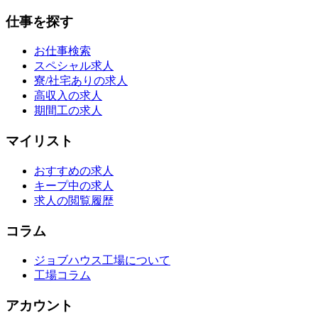
仕事を探す
お仕事検索
スペシャル求人
寮/社宅ありの求人
高収入の求人
期間工の求人
マイリスト
おすすめの求人
キープ中の求人
求人の閲覧履歴
コラム
ジョブハウス工場について
工場コラム
アカウント