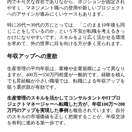
内で不可欠な存在でありながら、ポジションが固定され
やすく、マネジメント職への登用や新しいプロジェクト
へのアサインが進みにくいケースもあります。
特に20代〜30代の方にとっては、「このまま10年後も同
じことをしているのか」という不安が転職を考えるきっ
かけになりやすいです。スキルをより広く活かせる環境
を求めて、外の世界に目を向ける方が多く見られます。
年収アップへの意欲
生産管理の平均年収は、業種や企業規模によって異なり
ますが、400万〜550万円程度が一般的です。経験を積ん
でも昇給幅が小さい職場では、転職による年収アップを
狙う選択肢が有効です。
生産管理のスキルを活かしてコンサルタントやITプロ
ジェクトマネージャーへ転職した方が、年収100万〜200
万円のアップを実現した事例
も報告されています。自分
のスキルの市場価値を正しく把握することが、年収交渉
を有利に進める第一歩です。