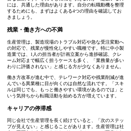
には、共通した理由があります。自分の転職動機を整理
するためにも、まずはよくある4つの理由を確認してお
きましょう。
残業・働き方への不満
生産管理は、製造現場のトラブル対応や急な受注変動へ
の対応で、残業が慢性化しやすい職種です。特に中小製
造業では、1人の担当者が計画立案から進捗確認、クレ
ーム対応まで幅広く担うケースも多く、「業務量が多い
わりに評価されない」と感じる方が少なくありません。
働き方改革が進む中で、テレワーク対応や残業削減が進
んでいる異業種に目が向くのは自然な流れです。「スキ
ルは同じでも、もっと働きやすい環境があるのでは」と
いう気持ちから転職活動を始める方が増えています。
キャリアの停滞感
同じ会社で生産管理を長く続けていると、「次のステッ
プが見えない」と感じることがあります。生産管理は社