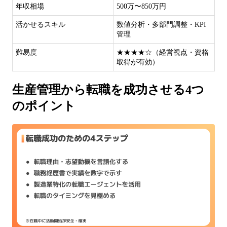
年収相場
500万〜850万円
活かせるスキル
数値分析・多部門調整・KPI
管理
難易度
★★★★☆（経営視点・資格
取得が有効）
生産管理から転職を成功させる4つ
のポイント