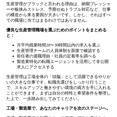
生産管理がブラックと言われる理由は、納期プレッシャ
ーや板挟みストレス、予期せぬトラブル対応など、仕事
の構造から来る要因が大きいです。しかし、それはすべ
ての職場に当てはまるわけではありません。
優良な生産管理職場を選ぶためのポイントをまとめる
と：
月平均残業時間20〜30時間以内の求人を選ぶ
生産管理チームの人員体制を面接で確認する
前任者の退職理由・社員の定着率を調べる
製造業特化の転職エージェントを活用して非公開
求人にアクセスする
生産管理は工場全体の「頭脳」として活躍できるやりが
いの大きな仕事です。転職先選びをしっかり行うこと
で、スキルアップと働きやすい環境の両方を手に入れる
ことができます。まずは自分の特性と希望条件を整理し
た上で、一歩踏み出してみてください。
工場・製造業で、あなたのキャリアを次のステージへ。