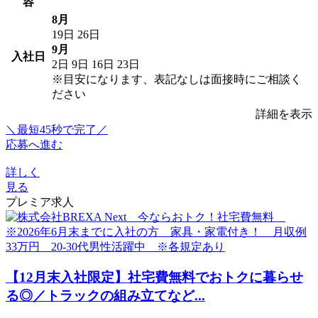
容
8月
19日
26日
9月
入社日
2日
9日
16日
23日
※目安になります、表記なしは面接時にご相談く
ださい
詳細を表示
＼最短45秒で完了／
応募へ進む
詳しく
見る
プレミア求人
【12月末入社限定】社宅費無料でおトクに暮らせ
る◎／トラックの組み立てなど...