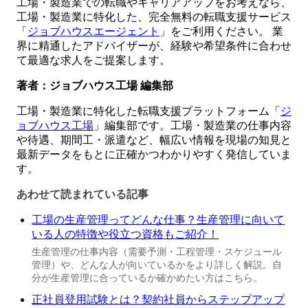
工場・製造業での転職やキャリアアップをお考えなら、
工場・製造業に特化した、完全無料の転職支援サービス
「
ジョブハウスエージェント
」をご利用ください。 業
界に精通したアドバイザーが、経験や希望条件に合わせ
て最適な求人をご提案します。
著者：ジョブハウス工場 編集部
工場・製造業に特化した転職支援プラットフォーム「
ジ
ョブハウス工場
」編集部です。工場・製造業の仕事内容
や待遇、期間工・派遣など、幅広い情報を現場の知見と
最新データをもとに正確かつわかりやすく発信していま
す。
あわせて読まれている記事
工場の生産管理ってどんな仕事？生産管理に向いて
いる人の特徴や役立つ資格もご紹介！
生産管理の仕事内容（需要予測・工程管理・スケジュール
管理）や、どんな人が向いているかをより詳しく解説。自
分が生産管理に合っているか確かめたい方はこちら。
正社員登用試験とは？契約社員からステップアップ