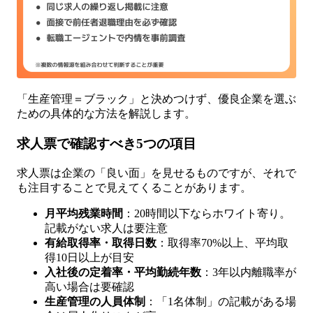
「生産管理＝ブラック」と決めつけず、優良企業を選ぶ
ための具体的な方法を解説します。
求人票で確認すべき5つの項目
求人票は企業の「良い面」を見せるものですが、それで
も注目することで見えてくることがあります。
月平均残業時間
：20時間以下ならホワイト寄り。
記載がない求人は要注意
有給取得率・取得日数
：取得率70%以上、平均取
得10日以上が目安
入社後の定着率・平均勤続年数
：3年以内離職率が
高い場合は要確認
生産管理の人員体制
：「1名体制」の記載がある場