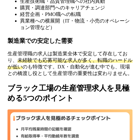
生産技術職・品質管理職への社内異動
購買・調達部門へのキャリアチェンジ
経営企画・PMO職への転職
異業種への横展開（IT・物流・小売のオペレーシ
ョン管理など）
製造業での安定した需要
生産管理職の求人は製造業全体で安定して存在してお
り、
未経験でも応募可能な求人が多く、転職のハードル
が低い
のも特徴です。DX・自動化が進む中でも、現場
との橋渡し役として生産管理の重要性は変わりません。
ブラック工場の生産管理求人を見極
める5つのポイント