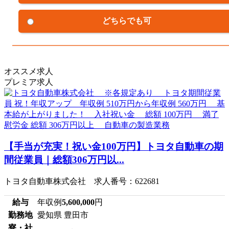
どちらでも可
オススメ求人
プレミア求人
【手当が充実！祝い金100万円】トヨタ自動車の期
間従業員｜総額306万円以...
トヨタ自動車株式会社 求人番号：622681
給与
年収例
5,600,000
円
勤務地
愛知県 豊田市
寮・社