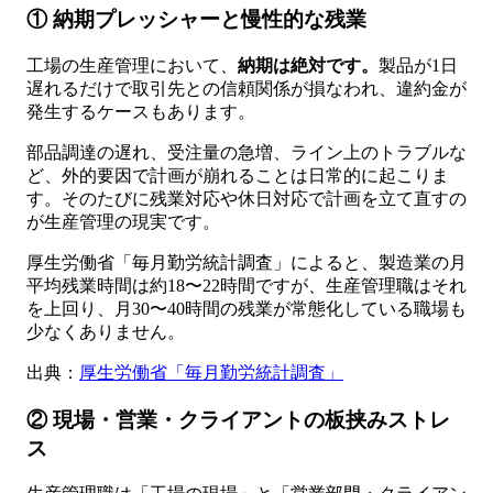
① 納期プレッシャーと慢性的な残業
工場の生産管理において、
納期は絶対です。
製品が1日
遅れるだけで取引先との信頼関係が損なわれ、違約金が
発生するケースもあります。
部品調達の遅れ、受注量の急増、ライン上のトラブルな
ど、外的要因で計画が崩れることは日常的に起こりま
す。そのたびに残業対応や休日対応で計画を立て直すの
が生産管理の現実です。
厚生労働省「毎月勤労統計調査」によると、製造業の月
平均残業時間は約18〜22時間ですが、生産管理職はそれ
を上回り、月30〜40時間の残業が常態化している職場も
少なくありません。
出典：
厚生労働省「毎月勤労統計調査」
② 現場・営業・クライアントの板挟みストレ
ス