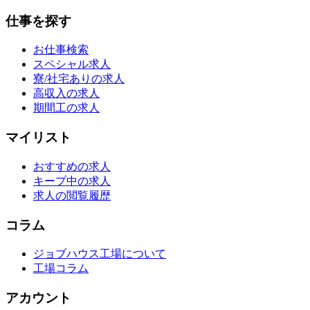
仕事を探す
お仕事検索
スペシャル求人
寮/社宅ありの求人
高収入の求人
期間工の求人
マイリスト
おすすめの求人
キープ中の求人
求人の閲覧履歴
コラム
ジョブハウス工場について
工場コラム
アカウント