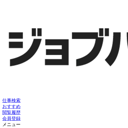
仕事検索
おすすめ
閲覧履歴
会員登録
メニュー