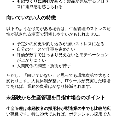
ものづくりに関心がある
：製品が完成するプロセ
スに達成感を感じられる
向いていない人の特徴
以下のような傾向がある場合は、生産管理のストレス耐
性が試される場面で消耗しやすいかもしれません。
予定外の変更や割り込みが強いストレスになる
自分のペースで仕事を進めたい
評価が数字ではっきり見えないとモチベーション
が上がりにくい
人間関係の調整・折衝が苦手
ただし、「向いていない」と思っても環境次第で大きく
変わります。人員体制が整い、ITツールが充実した職場
であれば、業務の負荷はかなり軽減されます。
未経験から生産管理を目指す場合のポイント
生産管理は
未経験者の採用枠が製造業の中でも比較的広
い
職種です。特に20代であれば、ポテンシャル採用で入