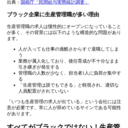
出典：
国税庁「民間給与実態統計調査」
ブラック企業に生産管理職が多い理由
生産管理職の求人は慢性的にオープンになっていること
が多く、その背景には以下のような構造的な問題があり
ます。
人が入っても仕事の過酷さからすぐ退職してしま
う
業務が属人化しており、後任育成が不十分なまま
引き継ぎが発生する
管理職の人数が少なく、担当者1人に負荷が集中す
る
「生産管理は誰でもできる」と軽視され、適切な
人員配置がされていない
「いつも生産管理の求人が出ている」という会社には注
意が必要です。常に人が辞めているサインである可能性
があります。
すべてがブラックではない！生産管