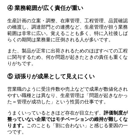
④ 業務範囲が広く責任が重い
生産計画の立案・調整、在庫管理、工程管理、品質確認
の橋渡し、調達部門との連携など、生産管理が担う業務
範囲は非常に広い。覚えることも多く、特に入社後しば
らくの期間は業務量に圧倒される人が多いです。
また、製品が正常に出荷されるためのほぼすべての工程
に関与するため、何か問題が起きたときの責任も重くな
りがちです。
⑤ 頑張りが成果として見えにくい
営業職のように受注件数や売上などで成果が数値化され
やすい職種とは異なり、生産管理は「問題が起きなかっ
た＝管理が成功した」という性質の仕事です。
うまくいっているときほど存在が目立たず、
評価制度が
整っていない企業ではモチベーションの維持が難しくな
ります。
このことも「割に合わない」と感じる要因の一
つです。