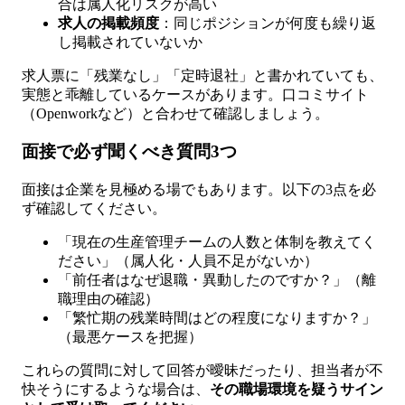
合は属人化リスクが高い
求人の掲載頻度
：同じポジションが何度も繰り返
し掲載されていないか
求人票に「残業なし」「定時退社」と書かれていても、
実態と乖離しているケースがあります。口コミサイト
（Openworkなど）と合わせて確認しましょう。
面接で必ず聞くべき質問3つ
面接は企業を見極める場でもあります。以下の3点を必
ず確認してください。
「現在の生産管理チームの人数と体制を教えてく
ださい」（属人化・人員不足がないか）
「前任者はなぜ退職・異動したのですか？」（離
職理由の確認）
「繁忙期の残業時間はどの程度になりますか？」
（最悪ケースを把握）
これらの質問に対して回答が曖昧だったり、担当者が不
快そうにするような場合は、
その職場環境を疑うサイン