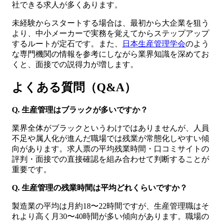
社できる求人が多くあります。
未経験からスタートする場合は、最初から大企業を狙う
より、中小メーカーで実務を覚えてからステップアップ
するルートが定石です。また、
日本生産管理学会
のよう
な専門機関の情報を参考にしながら業界知識を深めてお
くと、面接での説得力が増します。
よくある質問（Q&A）
Q. 生産管理はブラックが多いですか？
業界全体がブラックというわけではありませんが、人員
不足や属人化が進んだ職場では残業が常態化しやすい傾
向があります。求人票の平均残業時間・口コミサイトの
評判・面接での直接確認を組み合わせて判断することが
重要です。
Q. 生産管理の残業時間は平均どれくらいですか？
製造業の平均は月約18〜22時間ですが、生産管理職はそ
れより高く月30〜40時間が多い傾向があります。職場の