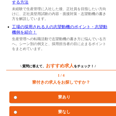
する方法
未経験で生産管理に入社した後、正社員を目指したい方向
けに、正社員登用試験の内容・面接対策・志望動機の書き
方を解説しています。
工場の採用される人の志望動機のポイント・志望動
機例を紹介！
生産管理への転職活動で志望動機の書き方に悩んでいる方
へ。シーン別の例文と、採用担当者の目に止まるポイント
をまとめています。
おすすめ求人
\ 質問に答えて、
をチェック！ /
1 / 4
寮付きの求人をお探しですか？
寮あり
寮なし