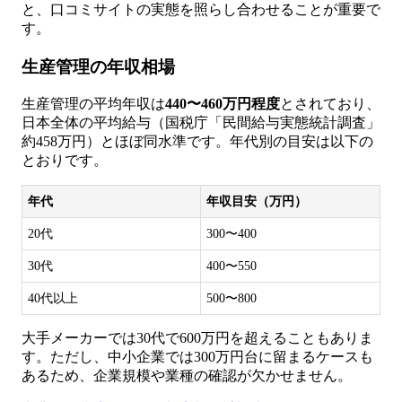
と、口コミサイトの実態を照らし合わせることが重要で
す。
生産管理の年収相場
生産管理の平均年収は
440〜460万円程度
とされており、
日本全体の平均給与（国税庁「民間給与実態統計調査」
約458万円）とほぼ同水準です。年代別の目安は以下の
とおりです。
年代
年収目安（万円）
20代
300〜400
30代
400〜550
40代以上
500〜800
大手メーカーでは30代で600万円を超えることもありま
す。ただし、中小企業では300万円台に留まるケースも
あるため、企業規模や業種の確認が欠かせません。