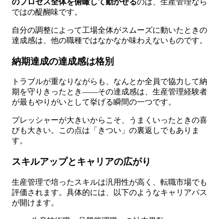
のプロセス全体を俯瞰して動かせる
のは、生産管理なら
ではの醍醐味です。
自分の調整によって工場全体がスムーズに動いたときの
達成感は、他の職種ではなかなか味わえないものです。
納期達成の達成感は格別
トラブルが重なりながらも、なんとか全員で協力して納
期を守りきったとき——その達成感は、生産管理経験者
が最もやりがいとして挙げる瞬間の一つです。
プレッシャーが大きいからこそ、うまくいったときの喜
びも大きい。この点は「きつい」の裏返しでもありま
す。
スキルアップとキャリアの広がり
生産管理で培ったスキルは汎用性が高く、転職市場でも
評価されます。具体的には、以下のようなキャリアパス
が開けます。