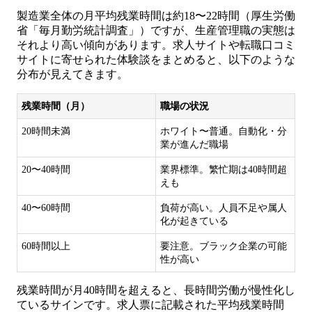
製造業全体の月平均残業時間は約18〜22時間（厚生労働
省「毎月勤労統計調査」）ですが、生産管理職の実態は
それより高い傾向があります。求人サイトや転職口コミ
サイトに寄せられた体験談をまとめると、以下のような
分布が見えてきます。
残業時間（月）
職場の状況
20時間未満
ホワイト〜普通。自動化・分
業が進んだ職場
20〜40時間
業界標準。繁忙期は40時間超
えも
40〜60時間
負荷が高い。人員不足や属人
化が起きている
60時間以上
要注意。ブラック企業の可能
性が高い
残業時間が月40時間を超えると、長時間労働が慢性化し
ているサインです。求人票に記載された平均残業時間