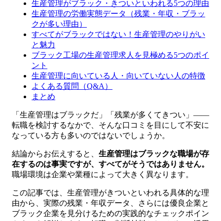
生産管理がブラック・きついといわれる5つの理由
生産管理の労働実態データ（残業・年収・ブラッ
クが多い理由）
すべてがブラックではない！生産管理のやりがい
と魅力
ブラック工場の生産管理求人を見極める5つのポイ
ント
生産管理に向いている人・向いていない人の特徴
よくある質問（Q&A）
まとめ
「生産管理はブラックだ」「残業が多くてきつい」——
転職を検討するなかで、そんな口コミを目にして不安に
なっている方も多いのではないでしょうか。
結論からお伝えすると、
生産管理はブラックな職場が存
在するのは事実ですが、すべてがそうではありません。
職場環境は企業や業種によって大きく異なります。
この記事では、生産管理がきついといわれる具体的な理
由から、実際の残業・年収データ、さらには優良企業と
ブラック企業を見分けるための実践的なチェックポイン