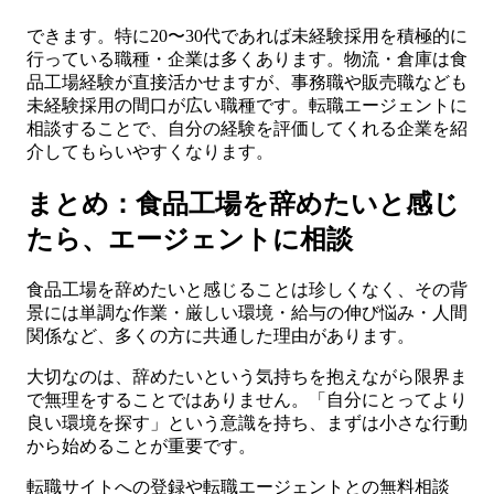
できます。特に20〜30代であれば未経験採用を積極的に
行っている職種・企業は多くあります。物流・倉庫は食
品工場経験が直接活かせますが、事務職や販売職なども
未経験採用の間口が広い職種です。転職エージェントに
相談することで、自分の経験を評価してくれる企業を紹
介してもらいやすくなります。
まとめ：食品工場を辞めたいと感じ
たら、エージェントに相談
食品工場を辞めたいと感じることは珍しくなく、その背
景には単調な作業・厳しい環境・給与の伸び悩み・人間
関係など、多くの方に共通した理由があります。
大切なのは、辞めたいという気持ちを抱えながら限界ま
で無理をすることではありません。「自分にとってより
良い環境を探す」という意識を持ち、まずは小さな行動
から始めることが重要です。
転職サイトへの登録や転職エージェントとの無料相談