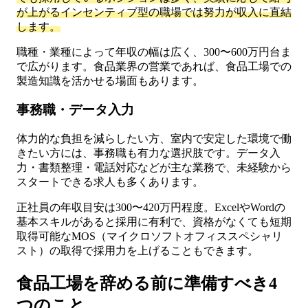
が上がるインセンティブ型の職場では努力が収入に直結
します。
職種・業種によって年収の幅は広く、300〜600万円台ま
で広がります。食品業界の営業であれば、食品工場での
製造知識を活かせる場面もあります。
事務職・データ入力
体力的な負担を減らしたい方、室内で安定した環境で働
きたい方には、事務職も有力な選択肢です。データ入
力・書類整理・電話対応などが主な業務で、未経験から
スタートできる求人も多くあります。
正社員の年収目安は300〜420万円程度。ExcelやWordの
基本スキルがあると採用に有利で、資格がなくても短期
取得可能なMOS（マイクロソフトオフィススペシャリ
スト）の取得で採用力を上げることもできます。
食品工場を辞める前に準備すべき4
つのこと