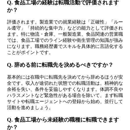
Q. 食品工場の経験は転職活動で評価されます
か？
評価されます。製造業での就業経験は「正確性」「ルー
ル遵守」「持続的な集中力」などの能力として評価され
ます。特に物流・倉庫、一般製造業、食品関連の営業職
では、食品工場でのライン経験や衛生管理の知識が強み
になります。職務経歴書でスキルを具体的に言語化する
ことがポイントです。
Q. 辞める前に転職先を決めるべきですか？
基本的には在職中に転職先を決めてから辞めるほうが安
全です。収入が途切れた状態での転職活動は、精神的な
余裕を失い、条件を妥協しやすくなります。体調不良や
ハラスメントなど緊急性がある場合を除いて、まず転職
サイトや転職エージェントへの登録から始め、並行して
活動を進めましょう。
Q. 食品工場から未経験の職種に転職できます
か？