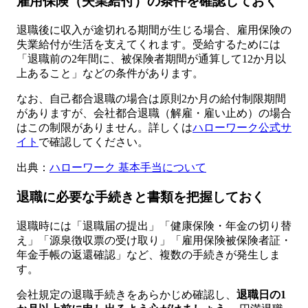
雇用保険（失業給付）の条件を確認しておく
退職後に収入が途切れる期間が生じる場合、雇用保険の
失業給付が生活を支えてくれます。受給するためには
「退職前の2年間に、被保険者期間が通算して12か月以
上あること」などの条件があります。
なお、自己都合退職の場合は原則2か月の給付制限期間
がありますが、会社都合退職（解雇・雇い止め）の場合
はこの制限がありません。詳しくは
ハローワーク公式サ
イト
で確認してください。
出典：
ハローワーク 基本手当について
退職に必要な手続きと書類を把握しておく
退職時には「退職届の提出」「健康保険・年金の切り替
え」「源泉徴収票の受け取り」「雇用保険被保険者証・
年金手帳の返還確認」など、複数の手続きが発生しま
す。
会社規定の退職手続きをあらかじめ確認し、
退職日の1