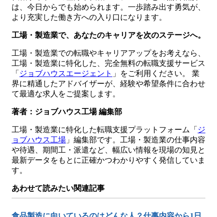
は、今日からでも始められます。一歩踏み出す勇気が、
より充実した働き方への入り口になります。
工場・製造業で、あなたのキャリアを次のステージへ。
工場・製造業での転職やキャリアアップをお考えなら、
工場・製造業に特化した、完全無料の転職支援サービス
「
ジョブハウスエージェント
」をご利用ください。 業
界に精通したアドバイザーが、経験や希望条件に合わせ
て最適な求人をご提案します。
著者：ジョブハウス工場 編集部
工場・製造業に特化した転職支援プラットフォーム「
ジ
ョブハウス工場
」編集部です。工場・製造業の仕事内容
や待遇、期間工・派遣など、幅広い情報を現場の知見と
最新データをもとに正確かつわかりやすく発信していま
す。
あわせて読みたい関連記事
食品製造に向いているのはどんな人？仕事内容から1日