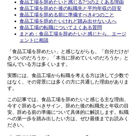
食品工場を辞めたいと感じる7つのよくある理由
食品工場を辞めた後の転職先と平均年収の目安
食品工場を辞める前に準備すべき4つのこと
食品工場を辞めたいけれど踏み出せない人へ
食品工場の転職についてよくある質問
まとめ：食品工場を辞めたいと感じたら、エージ
ェントに相談
「食品工場を辞めたい」と感じながらも、「自分だけが
きついのだろうか」「本当に辞めていいのだろうか」と
悩んでいる方は多くいます。
実際には、食品工場から転職を考える方は決して少数で
はなく、その背景には多くの方に共通した理由がありま
す。
この記事では、食品工場を辞めたいと感じる主な理由、
今すぐ辞めるべきサイン、辞めた後の転職先と年収の目
安、辞める前の準備について具体的に解説します。転職
への第一歩を踏み出したい方は、ぜひ最後までお読みく
ださい。