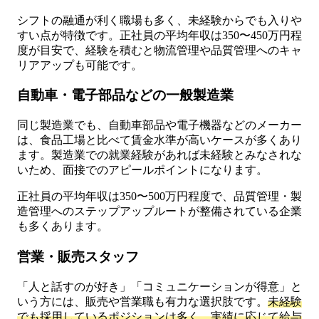
シフトの融通が利く職場も多く、未経験からでも入りや
すい点が特徴です。正社員の平均年収は350〜450万円程
度が目安で、経験を積むと物流管理や品質管理へのキャ
リアアップも可能です。
自動車・電子部品などの一般製造業
同じ製造業でも、自動車部品や電子機器などのメーカー
は、食品工場と比べて賃金水準が高いケースが多くあり
ます。製造業での就業経験があれば未経験とみなされな
いため、面接でのアピールポイントになります。
正社員の平均年収は350〜500万円程度で、品質管理・製
造管理へのステップアップルートが整備されている企業
も多くあります。
営業・販売スタッフ
「人と話すのが好き」「コミュニケーションが得意」と
いう方には、販売や営業職も有力な選択肢です。
未経験
でも採用しているポジションは多く、実績に応じて給与