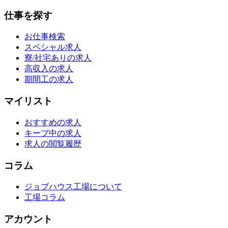
仕事を探す
お仕事検索
スペシャル求人
寮/社宅ありの求人
高収入の求人
期間工の求人
マイリスト
おすすめの求人
キープ中の求人
求人の閲覧履歴
コラム
ジョブハウス工場について
工場コラム
アカウント