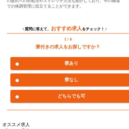
の疲れへの対処法やストレッチ方法も紹介しており、今の職場
での体調管理に役立てることができます。
おすすめ求人
\ 質問に答えて、
をチェック！ /
1 / 4
寮付きの求人をお探しですか？
寮あり
寮なし
どちらでも可
オススメ求人