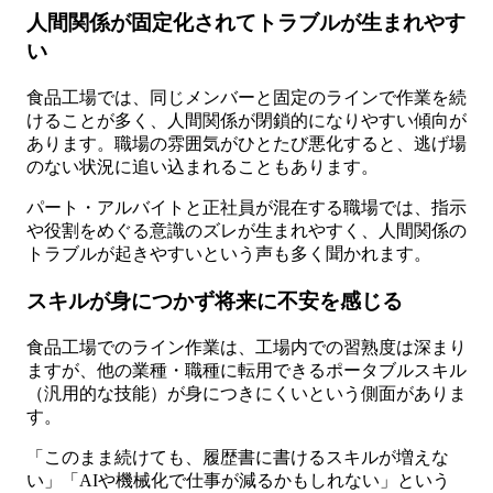
人間関係が固定化されてトラブルが生まれやす
い
食品工場では、同じメンバーと固定のラインで作業を続
けることが多く、人間関係が閉鎖的になりやすい傾向が
あります。職場の雰囲気がひとたび悪化すると、逃げ場
のない状況に追い込まれることもあります。
パート・アルバイトと正社員が混在する職場では、指示
や役割をめぐる意識のズレが生まれやすく、人間関係の
トラブルが起きやすいという声も多く聞かれます。
スキルが身につかず将来に不安を感じる
食品工場でのライン作業は、工場内での習熟度は深まり
ますが、他の業種・職種に転用できるポータブルスキル
（汎用的な技能）が身につきにくいという側面がありま
す。
「このまま続けても、履歴書に書けるスキルが増えな
い」「AIや機械化で仕事が減るかもしれない」という