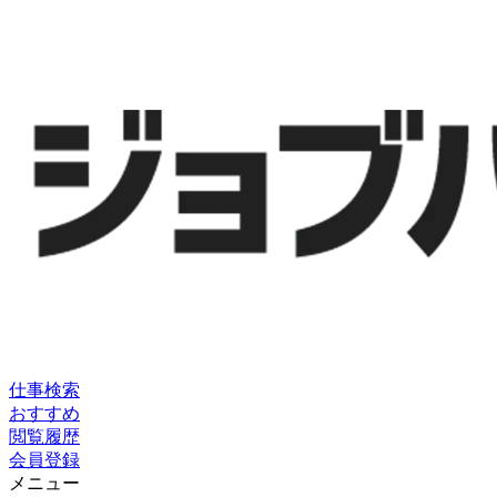
仕事検索
おすすめ
閲覧履歴
会員登録
メニュー