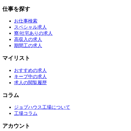
仕事を探す
お仕事検索
スペシャル求人
寮/社宅ありの求人
高収入の求人
期間工の求人
マイリスト
おすすめの求人
キープ中の求人
求人の閲覧履歴
コラム
ジョブハウス工場について
工場コラム
アカウント