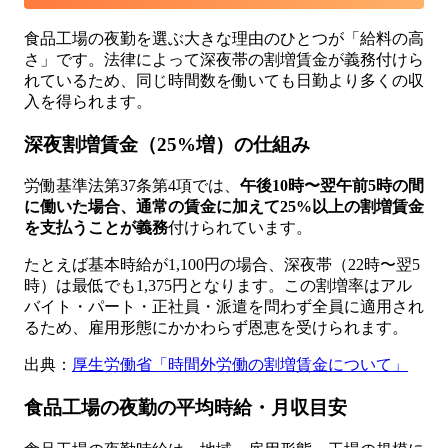
食品工場の夜勤を選ぶ大きな理由のひとつが「給料の高
さ」です。法律によって深夜帯の割増賃金が義務付けら
れているため、同じ時間数を働いても日勤より多くの収
入を得られます。
深夜割増賃金（25%増）の仕組み
労働基準法第37条第4項では、
午後10時〜翌午前5時の間
に働いた場合、通常の賃金に加えて25%以上の割増賃金
を支払うことが義務
付けられています。
たとえば基本時給が1,100円の場合、深夜帯（22時〜翌5
時）は最低でも1,375円となります。この割増率はアル
バイト・パート・正社員・派遣を問わず全員に適用され
るため、雇用形態にかかわらず恩恵を受けられます。
出典：
厚生労働省「時間外労働の割増賃金について」
食品工場の夜勤の平均時給・月収目安