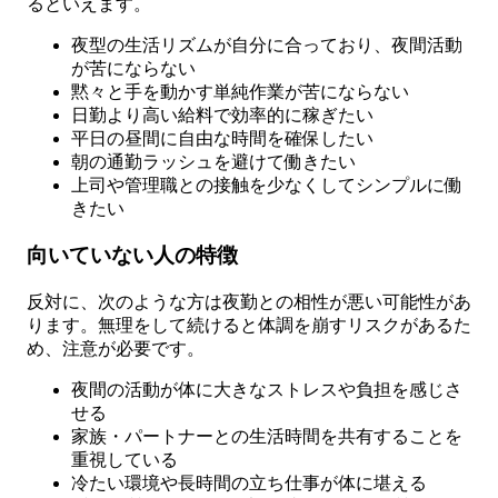
るといえます。
夜型の生活リズムが自分に合っており、夜間活動
が苦にならない
黙々と手を動かす単純作業が苦にならない
日勤より高い給料で効率的に稼ぎたい
平日の昼間に自由な時間を確保したい
朝の通勤ラッシュを避けて働きたい
上司や管理職との接触を少なくしてシンプルに働
きたい
向いていない人の特徴
反対に、次のような方は夜勤との相性が悪い可能性があ
ります。無理をして続けると体調を崩すリスクがあるた
め、注意が必要です。
夜間の活動が体に大きなストレスや負担を感じさ
せる
家族・パートナーとの生活時間を共有することを
重視している
冷たい環境や長時間の立ち仕事が体に堪える