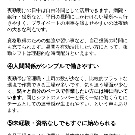
夜勤明けの日中は自由時間として活用できます。病院・
銀行・役所など、平日の昼間にしか行けない場所へも行
きやすく、プライベートの用事を済ませやすいのは夜勤
の大きな利点です。
資格取得のための勉強や習い事など、自己投資の時間に
も充てられます。昼間を有効活用したい方にとって、夜
勤シフトは理想的な時間配分といえます。
④人間関係がシンプルで働きやすい
夜勤帯は管理職・上司の数が少なく、比較的フラットな
環境で作業できる工場が多いです。気を遣う場面が少な
く、
黙々と自分のペースで作業したい方には特に向いて
います
。同じシフトのメンバーと長く一緒に働くうちに
チームとしての連帯感が生まれやすい、という声もあり
ます。
⑤未経験・資格なしでもすぐに始められる