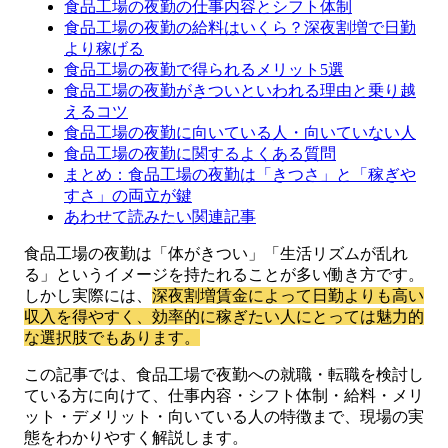
食品工場の夜勤の仕事内容とシフト体制
食品工場の夜勤の給料はいくら？深夜割増で日勤
より稼げる
食品工場の夜勤で得られるメリット5選
食品工場の夜勤がきついといわれる理由と乗り越
えるコツ
食品工場の夜勤に向いている人・向いていない人
食品工場の夜勤に関するよくある質問
まとめ：食品工場の夜勤は「きつさ」と「稼ぎや
すさ」の両立が鍵
あわせて読みたい関連記事
食品工場の夜勤は「体がきつい」「生活リズムが乱れ
る」というイメージを持たれることが多い働き方です。
しかし実際には、
深夜割増賃金によって日勤よりも高い
収入を得やすく、効率的に稼ぎたい人にとっては魅力的
な選択肢でもあります。
この記事では、食品工場で夜勤への就職・転職を検討し
ている方に向けて、仕事内容・シフト体制・給料・メリ
ット・デメリット・向いている人の特徴まで、現場の実
態をわかりやすく解説します。