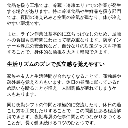
食品を扱う工場では、冷蔵・冷凍エリアでの作業が発生
する場合があります。特に冷凍食品や生鮮品を扱う部門
では、夜間の冷え込みと空調の冷気が重なり、体が冷え
やすい環境です。
また、ライン作業は基本的に立ちっぱなしのため、足腰
への負担も長時間にわたって積み重なります。防寒イン
ナーや厚底の安全靴など、自分なりの対策グッズを準備
することで、身体的な負担を大きく軽減できます。
生活リズムのズレで孤立感を覚えやすい
家族や友人と生活時間が合わなくなることで、孤独感や
疎外感を覚える方もいます。休日の昼間に眠っているた
め誘いを断ることが増え、人間関係が薄れてしまうケー
スもあります。
同じ夜勤シフトの仲間と積極的に交流したり、休日の過
ごし方を工夫したりすることで、この問題はある程度解
消できます。夜勤専属の仕事仲間とのつながりをつくる
ことが、長く働き続けるコツのひとつです。