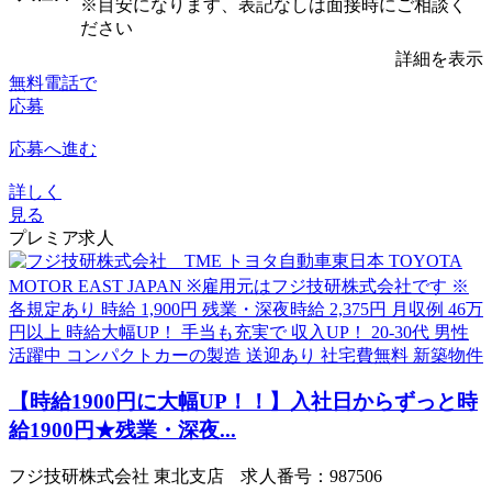
※目安になります、表記なしは面接時にご相談く
ださい
詳細を表示
無料電話で
応募
応募へ進む
詳しく
見る
プレミア求人
【時給1900円に大幅UP！！】入社日からずっと時
給1900円★残業・深夜...
フジ技研株式会社 東北支店 求人番号：987506