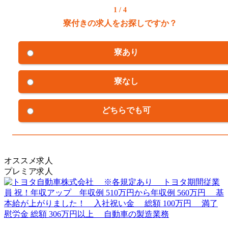
1 / 4
寮付きの求人をお探しですか？
寮あり
寮なし
どちらでも可
オススメ求人
プレミア求人