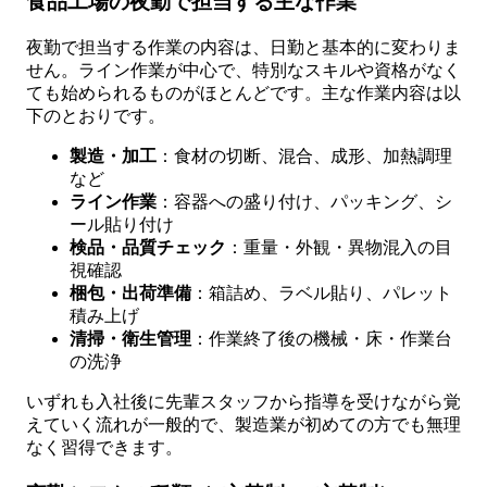
食品工場の夜勤で担当する主な作業
夜勤で担当する作業の内容は、日勤と基本的に変わりま
せん。ライン作業が中心で、特別なスキルや資格がなく
ても始められるものがほとんどです。主な作業内容は以
下のとおりです。
製造・加工
：食材の切断、混合、成形、加熱調理
など
ライン作業
：容器への盛り付け、パッキング、シ
ール貼り付け
検品・品質チェック
：重量・外観・異物混入の目
視確認
梱包・出荷準備
：箱詰め、ラベル貼り、パレット
積み上げ
清掃・衛生管理
：作業終了後の機械・床・作業台
の洗浄
いずれも入社後に先輩スタッフから指導を受けながら覚
えていく流れが一般的で、製造業が初めての方でも無理
なく習得できます。