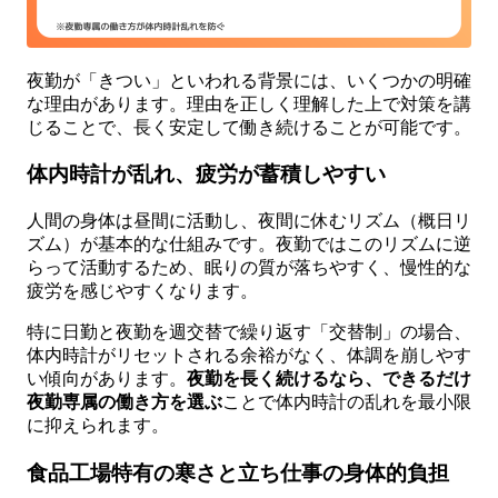
夜勤が「きつい」といわれる背景には、いくつかの明確
な理由があります。理由を正しく理解した上で対策を講
じることで、長く安定して働き続けることが可能です。
体内時計が乱れ、疲労が蓄積しやすい
人間の身体は昼間に活動し、夜間に休むリズム（概日リ
ズム）が基本的な仕組みです。夜勤ではこのリズムに逆
らって活動するため、眠りの質が落ちやすく、慢性的な
疲労を感じやすくなります。
特に日勤と夜勤を週交替で繰り返す「交替制」の場合、
体内時計がリセットされる余裕がなく、体調を崩しやす
い傾向があります。
夜勤を長く続けるなら、できるだけ
夜勤専属の働き方を選ぶ
ことで体内時計の乱れを最小限
に抑えられます。
食品工場特有の寒さと立ち仕事の身体的負担