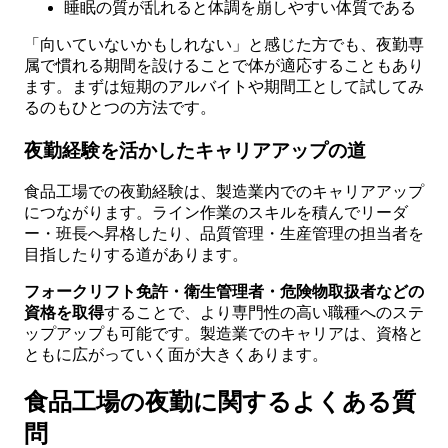
睡眠の質が乱れると体調を崩しやすい体質である
「向いていないかもしれない」と感じた方でも、夜勤専
属で慣れる期間を設けることで体が適応することもあり
ます。まずは短期のアルバイトや期間工として試してみ
るのもひとつの方法です。
夜勤経験を活かしたキャリアアップの道
食品工場での夜勤経験は、製造業内でのキャリアアップ
につながります。ライン作業のスキルを積んでリーダ
ー・班長へ昇格したり、品質管理・生産管理の担当者を
目指したりする道があります。
フォークリフト免許・衛生管理者・危険物取扱者などの
資格を取得
することで、より専門性の高い職種へのステ
ップアップも可能です。製造業でのキャリアは、資格と
ともに広がっていく面が大きくあります。
食品工場の夜勤に関するよくある質
問