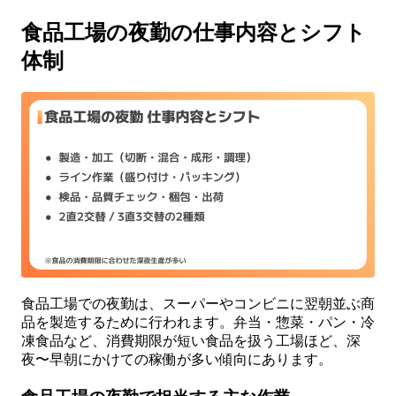
食品工場の夜勤の仕事内容とシフト
体制
食品工場での夜勤は、スーパーやコンビニに翌朝並ぶ商
品を製造するために行われます。弁当・惣菜・パン・冷
凍食品など、消費期限が短い食品を扱う工場ほど、深
夜〜早朝にかけての稼働が多い傾向にあります。