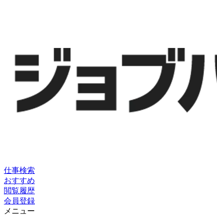
仕事検索
おすすめ
閲覧履歴
会員登録
メニュー