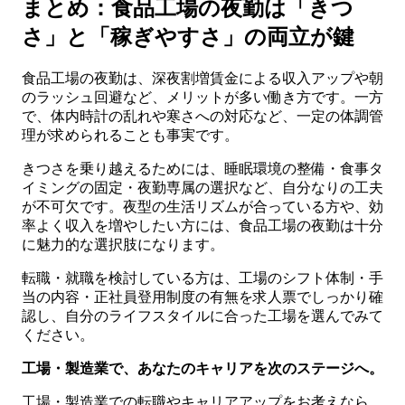
まとめ：食品工場の夜勤は「きつ
さ」と「稼ぎやすさ」の両立が鍵
食品工場の夜勤は、深夜割増賃金による収入アップや朝
のラッシュ回避など、メリットが多い働き方です。一方
で、体内時計の乱れや寒さへの対応など、一定の体調管
理が求められることも事実です。
きつさを乗り越えるためには、睡眠環境の整備・食事タ
イミングの固定・夜勤専属の選択など、自分なりの工夫
が不可欠です。夜型の生活リズムが合っている方や、効
率よく収入を増やしたい方には、食品工場の夜勤は十分
に魅力的な選択肢になります。
転職・就職を検討している方は、工場のシフト体制・手
当の内容・正社員登用制度の有無を求人票でしっかり確
認し、自分のライフスタイルに合った工場を選んでみて
ください。
工場・製造業で、あなたのキャリアを次のステージへ。
工場・製造業での転職やキャリアアップをお考えなら、