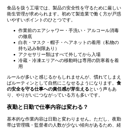
食品を扱う工場では、製品の安全性を守るために厳しい
衛生管理が求められます。初めて製造業で働く方が戸惑
いやすいポイントのひとつです。
作業前のエアシャワー・手洗い・アルコール消毒
の徹底
白衣・マスク・帽子・ヘアネットの着用（私物の
持ち込み制限あり）
アクセサリー類はすべて外してから入場
冷蔵・冷凍エリアへの移動時は専用の防寒着を着
用
ルールが多いと感じるかもしれませんが、慣れてしまえ
ばルーティンとして自然にこなせるようになります。
食
の安全を守る仕事への責任感が芽生える
という声もあ
り、やりがいにつながっている方も多いです。
夜勤と日勤で仕事内容は変わる？
基本的な作業内容は日勤と変わりません。ただし、夜勤
帯は管理職・監督者の人数が少ない傾向があるため、経