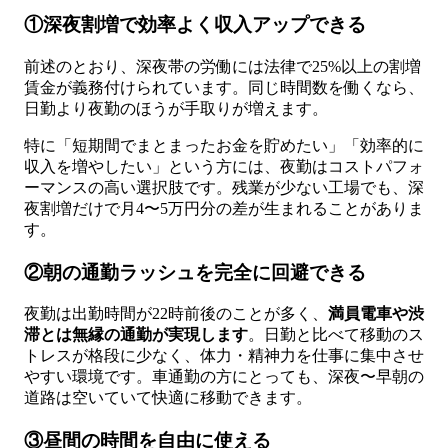
①深夜割増で効率よく収入アップできる
前述のとおり、深夜帯の労働には法律で25%以上の割増
賃金が義務付けられています。同じ時間数を働くなら、
日勤より夜勤のほうが手取りが増えます。
特に「短期間でまとまったお金を貯めたい」「効率的に
収入を増やしたい」という方には、夜勤はコストパフォ
ーマンスの高い選択肢です。残業が少ない工場でも、深
夜割増だけで月4〜5万円分の差が生まれることがありま
す。
②朝の通勤ラッシュを完全に回避できる
夜勤は出勤時間が22時前後のことが多く、
満員電車や渋
滞とは無縁の通勤が実現します
。日勤と比べて移動のス
トレスが格段に少なく、体力・精神力を仕事に集中させ
やすい環境です。車通勤の方にとっても、深夜〜早朝の
道路は空いていて快適に移動できます。
③昼間の時間を自由に使える