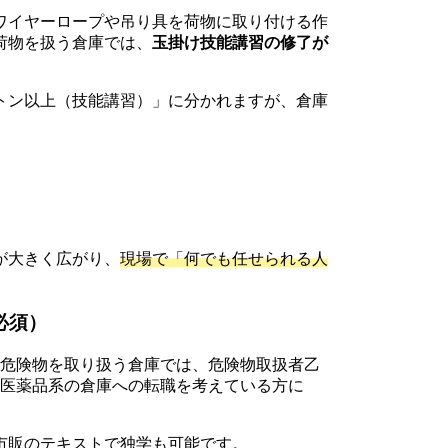
ワイヤーロープや吊り具を荷物に取り付ける作
荷物を扱う倉庫では、
玉掛け技能講習の修了が
トン以上（技能講習）」に分かれますが、倉庫
。
が大きく広がり、
現場で「何でも任せられる人
必須）
類危険物を取り扱う倉庫では、危険物取扱者乙
・医薬品系の倉庫への転職を考えている方に
市販のテキストで独学も可能です。