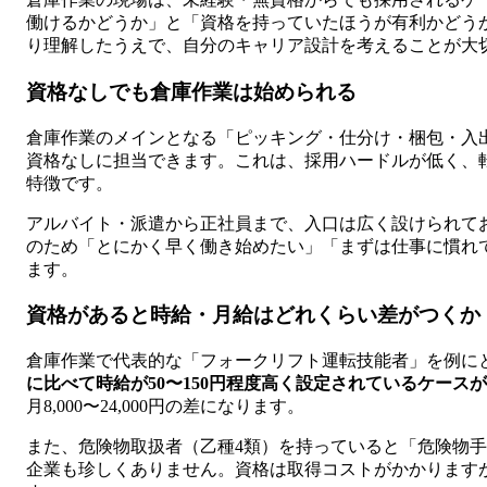
働けるかどうか」と「資格を持っていたほうが有利かどう
り理解したうえで、自分のキャリア設計を考えることが大
資格なしでも倉庫作業は始められる
倉庫作業のメインとなる「ピッキング・仕分け・梱包・入
資格なしに担当できます。これは、採用ハードルが低く、
特徴です。
アルバイト・派遣から正社員まで、入口は広く設けられて
のため「とにかく早く働き始めたい」「まずは仕事に慣れ
ます。
資格があると時給・月給はどれくらい差がつくか
倉庫作業で代表的な「フォークリフト運転技能者」を例に
に比べて時給が50〜150円程度高く設定されているケース
月8,000〜24,000円の差になります。
また、危険物取扱者（乙種4類）を持っていると「危険物手当」と
企業も珍しくありません。資格は取得コストがかかります