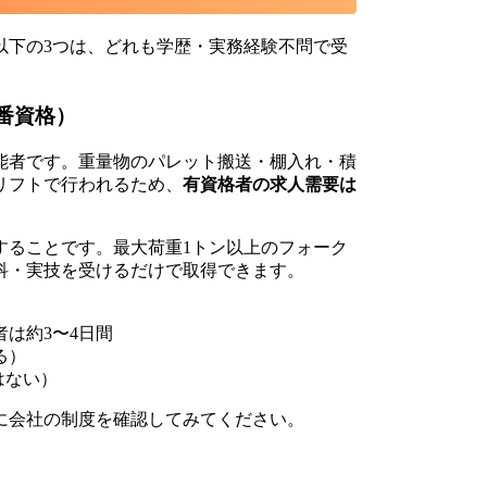
以下の3つは、どれも学歴・実務経験不問で受
番資格）
能者です。重量物のパレット搬送・棚入れ・積
リフトで行われるため、
有資格者の求人需要は
することです。最大荷重1トン以上のフォーク
科・実技を受けるだけで取得できます。
は約3〜4日間
る）
はない）
に会社の制度を確認してみてください。