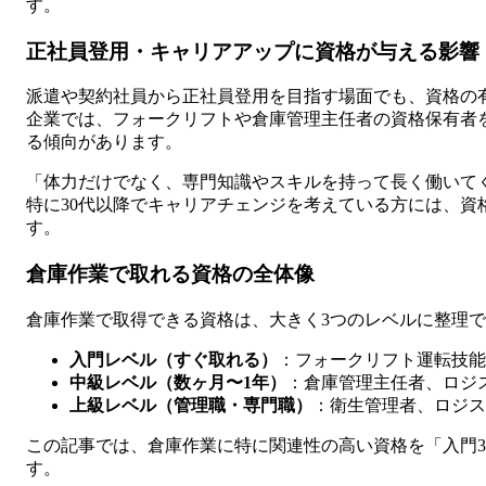
す。
正社員登用・キャリアアップに資格が与える影響
派遣や契約社員から正社員登用を目指す場面でも、資格の
企業では、フォークリフトや倉庫管理主任者の資格保有者
る傾向があります。
「体力だけでなく、専門知識やスキルを持って長く働いて
特に30代以降でキャリアチェンジを考えている方には、資
す。
倉庫作業で取れる資格の全体像
倉庫作業で取得できる資格は、大きく3つのレベルに整理
入門レベル（すぐ取れる）
：フォークリフト運転技能
中級レベル（数ヶ月〜1年）
：倉庫管理主任者、ロジ
上級レベル（管理職・専門職）
：衛生管理者、ロジス
この記事では、倉庫作業に特に関連性の高い資格を「入門3
す。