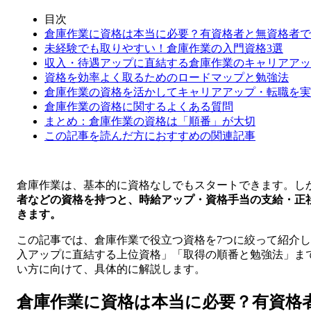
目次
倉庫作業に資格は本当に必要？有資格者と無資格者で
未経験でも取りやすい！倉庫作業の入門資格3選
収入・待遇アップに直結する倉庫作業のキャリアアッ
資格を効率よく取るためのロードマップと勉強法
倉庫作業の資格を活かしてキャリアアップ・転職を実
倉庫作業の資格に関するよくある質問
まとめ：倉庫作業の資格は「順番」が大切
この記事を読んだ方におすすめの関連記事
倉庫作業は、基本的に資格なしでもスタートできます。し
者などの資格を持つと、時給アップ・資格手当の支給・正
きます。
この記事では、倉庫作業で役立つ資格を7つに絞って紹介
入アップに直結する上位資格」「取得の順番と勉強法」ま
い方に向けて、具体的に解説します。
倉庫作業に資格は本当に必要？有資格