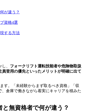
何が違う？
プ資格4選
現する方法
かし、
フォークリフト運転技能者や危険物取扱
社員登用の優先といったメリットが明確に出て
します。「未経験からまず取るべき資格」「収
で、倉庫で働きながら着実にキャリアを積みた
者と無資格者で何が違う？