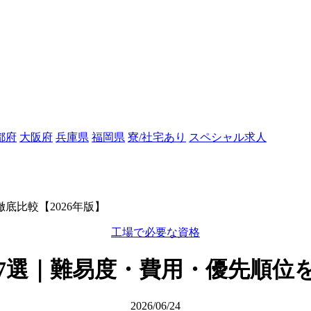
都府
大阪府
兵庫県
福岡県
寮/社宅あり
スペシャル求人
底比較【2026年版】
工場で必要な資格
選｜難易度・費用・優先順位を
2026/06/24