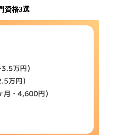
門資格3選