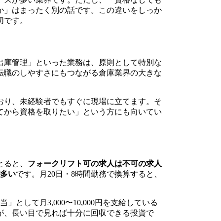
か」はまったく別の話です。この違いをしっか
切です。
出庫管理」といった業務は、原則として特別な
転職のしやすさにもつながる倉庫業界の大きな
おり、未経験者でもすぐに現場に立てます。そ
てから資格を取りたい」という方にも向いてい
とると、
フォークリフト可の求人は不可の求人
が多い
です。月20日・8時間勤務で換算すると、
して月3,000〜10,000円を支給している
が、長い目で見れば十分に回収できる投資で