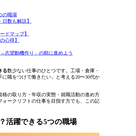
つの職場
・日数も解説】
ードマップ】
の心得】
→志望動機作り」の順に進めよう
きる
数少ない仕事のひとつです。工場・倉庫・
に職をつけて働きたい」と考える20〜30代か
資格の取り方・年収の実態・就職活動の進め方
フォークリフトの仕事を目指す方でも、この記
？活躍できる5つの職場