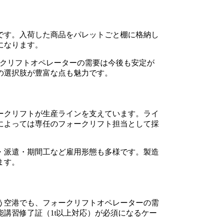
です。入荷した商品をパレットごと棚に格納し
になります。
クリフトオペレーターの需要は今後も安定が
の選択肢が豊富な点も魅力です。
ークリフトが生産ラインを支えています。ライ
によっては専任のフォークリフト担当として採
・派遣・期間工など雇用形態も多様です。製造
ます。
う空港でも、フォークリフトオペレーターの需
講習修了証（1t以上対応）が必須になるケー