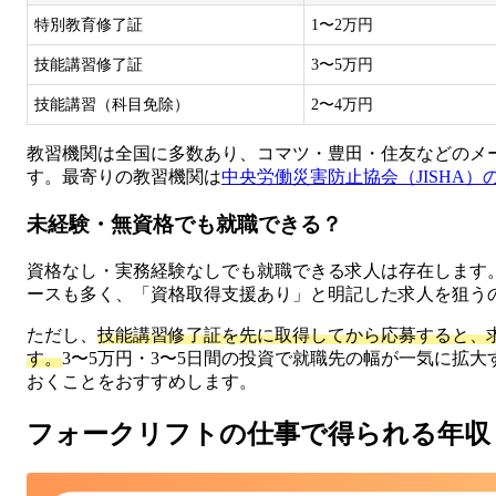
特別教育修了証
1〜2万円
技能講習修了証
3〜5万円
技能講習（科目免除）
2〜4万円
教習機関は全国に多数あり、コマツ・豊田・住友などのメ
す。最寄りの教習機関は
中央労働災害防止協会（JISHA）
未経験・無資格でも就職できる？
資格なし・実務経験なしでも就職できる求人は存在します
ースも多く、「資格取得支援あり」と明記した求人を狙う
ただし、
技能講習修了証を先に取得してから応募すると、
す。
3〜5万円・3〜5日間の投資で就職先の幅が一気に拡
おくことをおすすめします。
フォークリフトの仕事で得られる年収