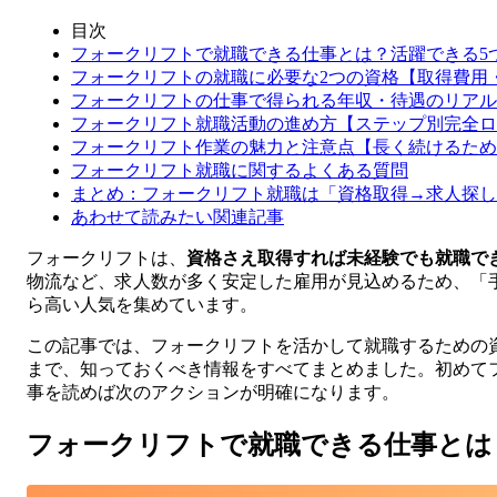
目次
フォークリフトで就職できる仕事とは？活躍できる5
フォークリフトの就職に必要な2つの資格【取得費用
フォークリフトの仕事で得られる年収・待遇のリアル
フォークリフト就職活動の進め方【ステップ別完全ロ
フォークリフト作業の魅力と注意点【長く続けるため
フォークリフト就職に関するよくある質問
まとめ：フォークリフト就職は「資格取得→求人探し
あわせて読みたい関連記事
フォークリフトは、
資格さえ取得すれば未経験でも就職で
物流など、求人数が多く安定した雇用が見込めるため、「手
ら高い人気を集めています。
この記事では、フォークリフトを活かして就職するための
まで、知っておくべき情報をすべてまとめました。初めて
事を読めば次のアクションが明確になります。
フォークリフトで就職できる仕事とは