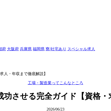
都府
大阪府
兵庫県
福岡県
寮/社宅あり
スペシャル求人
求人・年収まで徹底解説】
工場・製造業ってこんなところ
成功させる完全ガイド【資格・
2026/06/23