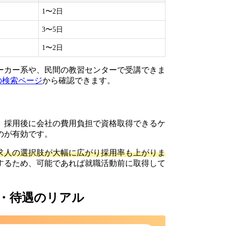
1〜2日
3〜5日
1〜2日
ーカー系や、民間の教習センターで受講できま
の検索ページ
から確認できます。
。採用後に会社の費用負担で資格取得できるケ
のが有効です。
求人の選択肢が大幅に広がり採用率も上がりま
大するため、可能であれば就職活動前に取得して
・待遇のリアル