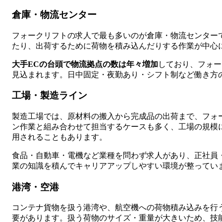
倉庫・物流センター
フォークリフトの求人で最も多いのが倉庫・物流センター
たり、出荷するために荷物を積み込んだりする作業が中心
大手ECの台頭で物流拠点の数は年々増加
しており、フォー
見込まれます。日中固定・夜勤あり・シフト制など働き方
工場・製造ライン
製造工場では、原材料の搬入から完成品の出荷まで、フォ
ン作業と組み合わせて担当するケースも多く、工場の規模
用されることもあります。
食品・自動車・電機など業種を問わず求人があり、正社員
業の知識を積んでキャリアアップしやすい環境が整ってい
港湾・空港
コンテナ貨物を扱う港湾や、航空機への荷物積み込みを行
要があります。扱う荷物のサイズ・重量が大きいため、技能