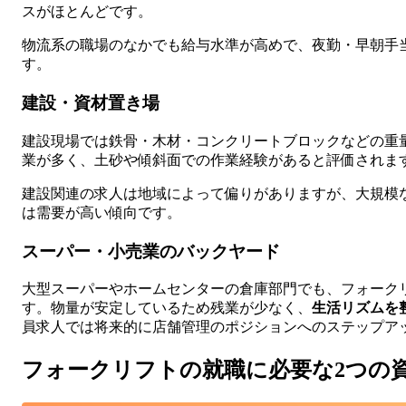
スがほとんどです。
物流系の職場のなかでも給与水準が高めで、夜勤・早朝手
す。
建設・資材置き場
建設現場では鉄骨・木材・コンクリートブロックなどの重
業が多く、土砂や傾斜面での作業経験があると評価されま
建設関連の求人は地域によって偏りがありますが、大規模
は需要が高い傾向です。
スーパー・小売業のバックヤード
大型スーパーやホームセンターの倉庫部門でも、フォーク
す。物量が安定しているため残業が少なく、
生活リズムを
員求人では将来的に店舗管理のポジションへのステップア
フォークリフトの就職に必要な2つの