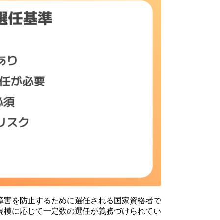
障害を防止するために選任される国家資格者で
規模に応じて一定数の選任が義務づけられてい