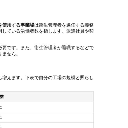
を使用する事業場
は衛生管理者を選任する義務
用している労働者数を指します。派遣社員や契
必要です。また、衛生管理者が退職するなどで
りません。
も増えます。下表で自分の工場の規模と照らし
数
上
上
上