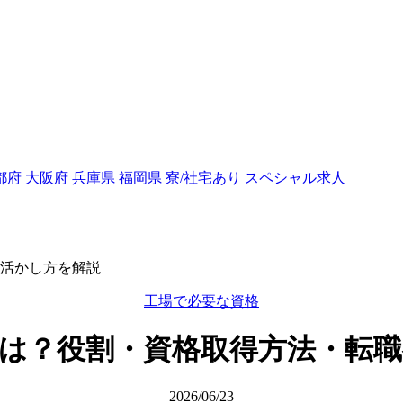
都府
大阪府
兵庫県
福岡県
寮/社宅あり
スペシャル求人
活かし方を解説
工場で必要な資格
は？役割・資格取得方法・転
2026/06/23