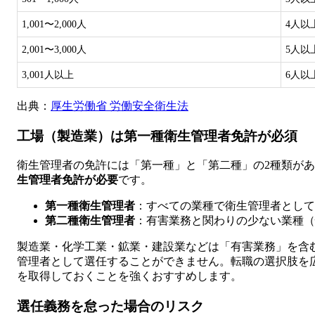
1,001〜2,000人
4人以
2,001〜3,000人
5人以
3,001人以上
6人以
出典：
厚生労働省 労働安全衛生法
工場（製造業）は第一種衛生管理者免許が必須
衛生管理者の免許には「第一種」と「第二種」の2種類が
生管理者免許が必要
です。
第一種衛生管理者
：すべての業種で衛生管理者として
第二種衛生管理者
：有害業務と関わりの少ない業種（
製造業・化学工業・鉱業・建設業などは「有害業務」を含
管理者として選任することができません。転職の選択肢を
を取得しておくことを強くおすすめします。
選任義務を怠った場合のリスク