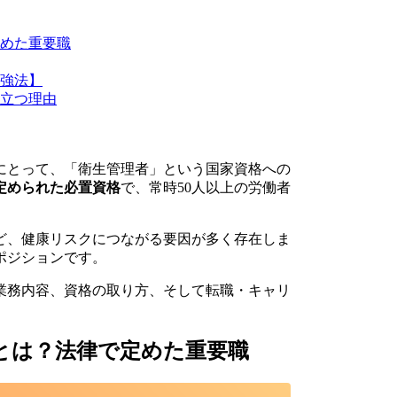
めた重要職
強法】
立つ理由
にとって、「衛生管理者」という国家資格への
定められた必置資格
で、常時50人以上の労働者
ど、健康リスクにつながる要因が多く存在しま
ポジションです。
業務内容、資格の取り方、そして転職・キャリ
とは？法律で定めた重要職