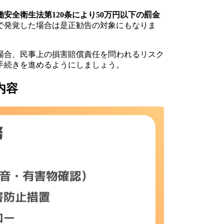
働安全衛生法第120条により50万円以下の罰金
で発覚した場合は是正勧告の対象にもなりま
場合、民事上の損害賠償責任を問われるリスク
手続きを進めるようにしましょう。
内容