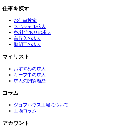
仕事を探す
お仕事検索
スペシャル求人
寮/社宅ありの求人
高収入の求人
期間工の求人
マイリスト
おすすめの求人
キープ中の求人
求人の閲覧履歴
コラム
ジョブハウス工場について
工場コラム
アカウント