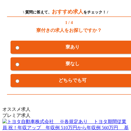
おすすめ求人
\ 質問に答えて、
をチェック！ /
1 / 4
寮付きの求人をお探しですか？
寮あり
寮なし
どちらでも可
オススメ求人
プレミア求人