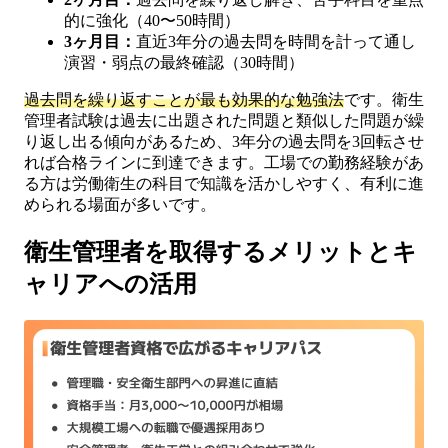
的に強化（40〜50時間）
3ヶ月目：
直近3年分の過去問を時間を計って通し
演習・弱点の最終確認（30時間）
過去問を繰り返すことが最も効果的な勉強法
です。衛生
管理者試験は過去に出題された問題と類似した問題が繰
り返し出る傾向があるため、3年分の過去問を3回転させ
れば合格ラインに到達できます。工場での勤務経験があ
る方は労働衛生の科目で知識を活かしやすく、有利に進
められる場面が多いです。
衛生管理者を取得するメリットとキ
ャリアへの活用