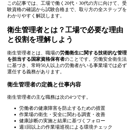
この記事では、工場で働く20代・30代の方に向けて、受
験資格の確認から試験合格まで、取り方の全ステップを
わかりやすく解説します。
衛生管理者とは？工場で必要な理由
と役割を理解しよう
衛生管理者とは、職場の
労働衛生に関する技術的な管理
を担当する国家資格保有者
のことです。労働安全衛生法
に基づき、常時50人以上の労働者がいる事業場では必ず
選任する義務があります。
衛生管理者の定義と仕事内容
衛生管理者の主な職務は次の4つです。
労働者の健康障害を防止するための措置
作業場の衛生・安全に関わる調査・改善
健康診断の実施と結果に基づくフォロー
週1回以上の作業場巡視による環境チェック