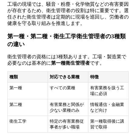
工場の現場では、騒音・粉塵・化学物質などの有害要因
が存在するため、衛生管理者の役割は特に重要です。選
任された衛生管理者は定期的に現場を巡回し、労働者の
健康を守る取り組みを推進します。
第一種・第二種・衛生工学衛生管理者の3種類
の違い
衛生管理者の資格には3種類あります。工場・製造業で
必要なのは基本的に
第一種衛生管理者
です。
種類
対応できる業種
特徴
第一種
すべての業種
有害業務を扱う工
場に必須
第二種
有害業務と関係が
情報通信・金融業
少ない業種のみ
など向け
衛生工学
特定の有害業務従
第一種取得後に講
事者が多い職場
習で取得