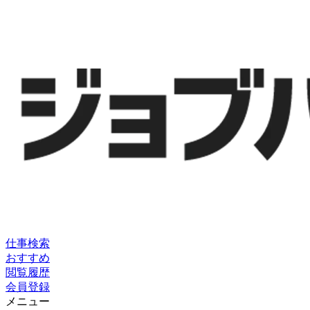
仕事検索
おすすめ
閲覧履歴
会員登録
メニュー