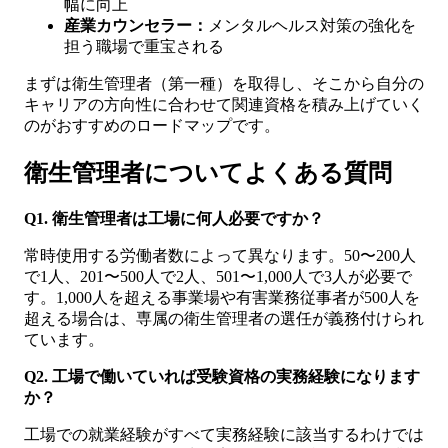
幅に向上
産業カウンセラー：
メンタルヘルス対策の強化を
担う職場で重宝される
まずは衛生管理者（第一種）を取得し、そこから自分の
キャリアの方向性に合わせて関連資格を積み上げていく
のがおすすめのロードマップです。
衛生管理者についてよくある質問
Q1. 衛生管理者は工場に何人必要ですか？
常時使用する労働者数によって異なります。50〜200人
で1人、201〜500人で2人、501〜1,000人で3人が必要で
す。1,000人を超える事業場や有害業務従事者が500人を
超える場合は、専属の衛生管理者の選任が義務付けられ
ています。
Q2. 工場で働いていれば受験資格の実務経験になります
か？
工場での就業経験がすべて実務経験に該当するわけでは