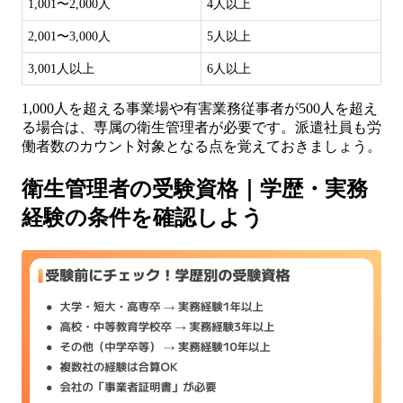
1,001〜2,000人
4人以上
2,001〜3,000人
5人以上
3,001人以上
6人以上
1,000人を超える事業場や有害業務従事者が500人を超え
る場合は、専属の衛生管理者が必要です。派遣社員も労
働者数のカウント対象となる点を覚えておきましょう。
衛生管理者の受験資格｜学歴・実務
経験の条件を確認しよう