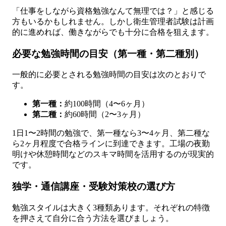
「仕事をしながら資格勉強なんて無理では？」と感じる
方もいるかもしれません。しかし衛生管理者試験は計画
的に進めれば、働きながらでも十分に合格を狙えます。
必要な勉強時間の目安（第一種・第二種別）
一般的に必要とされる勉強時間の目安は次のとおりで
す。
第一種：
約100時間（4〜6ヶ月）
第二種：
約60時間（2〜3ヶ月）
1日1〜2時間の勉強で、第一種なら3〜4ヶ月、第二種な
ら2ヶ月程度で合格ラインに到達できます。工場の夜勤
明けや休憩時間などのスキマ時間を活用するのが現実的
です。
独学・通信講座・受験対策校の選び方
勉強スタイルは大きく3種類あります。それぞれの特徴
を押さえて自分に合う方法を選びましょう。