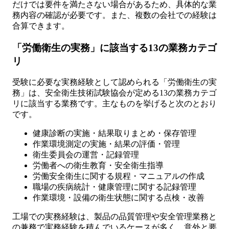
だけでは要件を満たさない場合があるため、具体的な業
務内容の確認が必要です。また、複数の会社での経験は
合算できます。
「労働衛生の実務」に該当する13の業務カテゴ
リ
受験に必要な実務経験として認められる「労働衛生の実
務」は、安全衛生技術試験協会が定める13の業務カテゴ
リに該当する業務です。主なものを挙げると次のとおり
です。
健康診断の実施・結果取りまとめ・保存管理
作業環境測定の実施・結果の評価・管理
衛生委員会の運営・記録管理
労働者への衛生教育・安全衛生指導
労働安全衛生に関する規程・マニュアルの作成
職場の疾病統計・健康管理に関する記録管理
作業環境・設備の衛生状態に関する点検・改善
工場での実務経験は、製品の品質管理や安全管理業務と
の兼務で実務経験を積んでいるケースが多く、意外と要