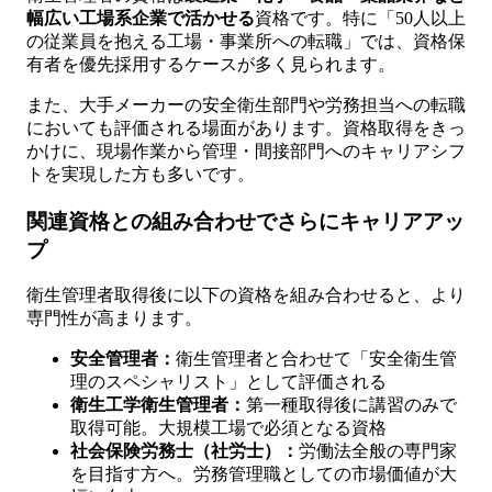
幅広い工場系企業で活かせる
資格です。特に「50人以上
の従業員を抱える工場・事業所への転職」では、資格保
有者を優先採用するケースが多く見られます。
また、大手メーカーの安全衛生部門や労務担当への転職
においても評価される場面があります。資格取得をきっ
かけに、現場作業から管理・間接部門へのキャリアシフ
トを実現した方も多いです。
関連資格との組み合わせでさらにキャリアアッ
プ
衛生管理者取得後に以下の資格を組み合わせると、より
専門性が高まります。
安全管理者：
衛生管理者と合わせて「安全衛生管
理のスペシャリスト」として評価される
衛生工学衛生管理者：
第一種取得後に講習のみで
取得可能。大規模工場で必須となる資格
社会保険労務士（社労士）：
労働法全般の専門家
を目指す方へ。労務管理職としての市場価値が大