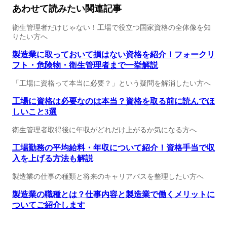
あわせて読みたい関連記事
衛生管理者だけじゃない！工場で役立つ国家資格の全体像を知
りたい方へ
製造業に取っておいて損はない資格を紹介！フォークリ
フト・危険物・衛生管理者まで一挙解説
「工場に資格って本当に必要？」という疑問を解消したい方へ
工場に資格は必要なのは本当？資格を取る前に読んでほ
しいこと3選
衛生管理者取得後に年収がどれだけ上がるか気になる方へ
工場勤務の平均給料・年収について紹介！資格手当で収
入を上げる方法も解説
製造業の仕事の種類と将来のキャリアパスを整理したい方へ
製造業の職種とは？仕事内容と製造業で働くメリットに
ついてご紹介します