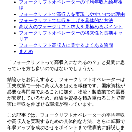
フォークリフトオペレーターの平均年収と給与相
場
フォークリフトで高収入を実現しやすい4つの理由
フォークリフトで年収を上げる具体的な方法
高収入のフォークリフト求人を見極めるポイント
フォークリフトオペレーターの将来性と長期キャ
リア
フォークリフト高収入に関するよくある質問
まとめ
「フォークリフトって高収入になれるの？」と疑問に思
っている方も多いのではないでしょうか。
結論からお伝えすると、フォークリフトオペレーターは
工夫次第で十分に高収入を狙える職種です。国家資格が
必要な専門職であることに加え、物流・製造業での需要
が安定しているため、経験や資格を積み重ねることで着
実に年収を伸ばせる環境が整っています。
この記事では、フォークリフトオペレーターの平均年収
や高収入を実現するための具体的な方法、さらに転職で
年収アップを成功させるポイントまで徹底的に解説しま