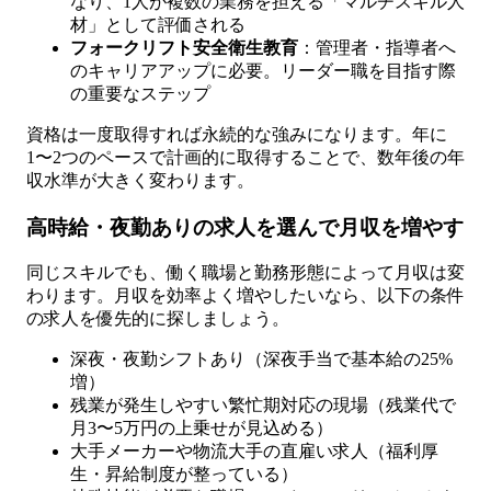
なり、1人が複数の業務を担える「マルチスキル人
材」として評価される
フォークリフト安全衛生教育
：管理者・指導者へ
のキャリアアップに必要。リーダー職を目指す際
の重要なステップ
資格は一度取得すれば永続的な強みになります。年に
1〜2つのペースで計画的に取得することで、数年後の年
収水準が大きく変わります。
高時給・夜勤ありの求人を選んで月収を増やす
同じスキルでも、働く職場と勤務形態によって月収は変
わります。月収を効率よく増やしたいなら、以下の条件
の求人を優先的に探しましょう。
深夜・夜勤シフトあり（深夜手当で基本給の25%
増）
残業が発生しやすい繁忙期対応の現場（残業代で
月3〜5万円の上乗せが見込める）
大手メーカーや物流大手の直雇い求人（福利厚
生・昇給制度が整っている）