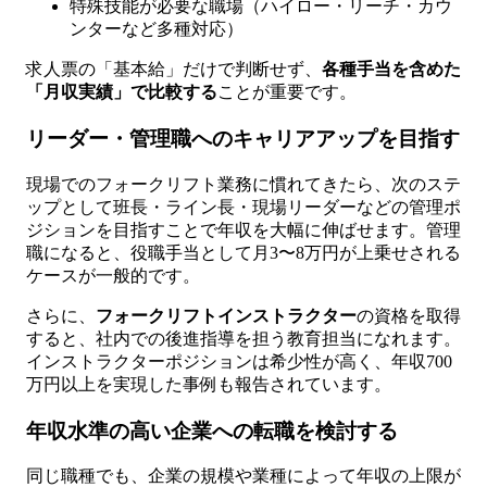
特殊技能が必要な職場（ハイロー・リーチ・カウ
ンターなど多種対応）
求人票の「基本給」だけで判断せず、
各種手当を含めた
「月収実績」で比較する
ことが重要です。
リーダー・管理職へのキャリアアップを目指す
現場でのフォークリフト業務に慣れてきたら、次のステ
ップとして班長・ライン長・現場リーダーなどの管理ポ
ジションを目指すことで年収を大幅に伸ばせます。管理
職になると、役職手当として月3〜8万円が上乗せされる
ケースが一般的です。
さらに、
フォークリフトインストラクター
の資格を取得
すると、社内での後進指導を担う教育担当になれます。
インストラクターポジションは希少性が高く、年収700
万円以上を実現した事例も報告されています。
年収水準の高い企業への転職を検討する
同じ職種でも、企業の規模や業種によって年収の上限が