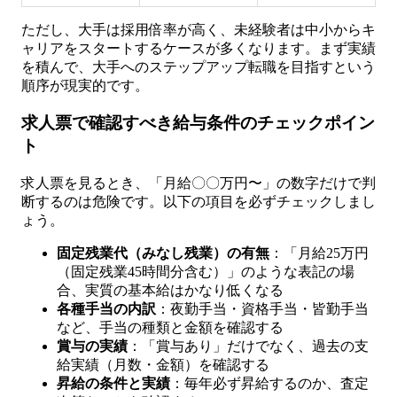
ただし、大手は採用倍率が高く、未経験者は中小からキ
ャリアをスタートするケースが多くなります。まず実績
を積んで、大手へのステップアップ転職を目指すという
順序が現実的です。
求人票で確認すべき給与条件のチェックポイン
ト
求人票を見るとき、「月給〇〇万円〜」の数字だけで判
断するのは危険です。以下の項目を必ずチェックしまし
ょう。
固定残業代（みなし残業）の有無
：「月給25万円
（固定残業45時間分含む）」のような表記の場
合、実質の基本給はかなり低くなる
各種手当の内訳
：夜勤手当・資格手当・皆勤手当
など、手当の種類と金額を確認する
賞与の実績
：「賞与あり」だけでなく、過去の支
給実績（月数・金額）を確認する
昇給の条件と実績
：毎年必ず昇給するのか、査定