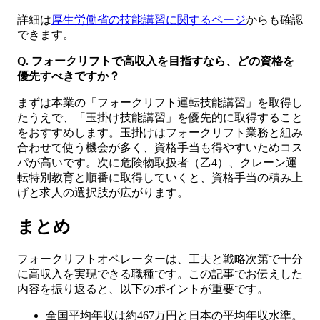
詳細は
厚生労働省の技能講習に関するページ
からも確認
できます。
Q. フォークリフトで高収入を目指すなら、どの資格を
優先すべきですか？
まずは本業の「フォークリフト運転技能講習」を取得し
たうえで、「玉掛け技能講習」を優先的に取得すること
をおすすめします。玉掛けはフォークリフト業務と組み
合わせて使う機会が多く、資格手当も得やすいためコス
パが高いです。次に危険物取扱者（乙4）、クレーン運
転特別教育と順番に取得していくと、資格手当の積み上
げと求人の選択肢が広がります。
まとめ
フォークリフトオペレーターは、工夫と戦略次第で十分
に高収入を実現できる職種です。この記事でお伝えした
内容を振り返ると、以下のポイントが重要です。
全国平均年収は約467万円と日本の平均年収水準。