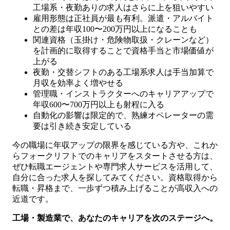
工場系・夜勤ありの求人はさらに上を狙いやすい
雇用形態は正社員が最も有利。派遣・アルバイト
との差は年収100〜200万円以上になることも
関連資格（玉掛け・危険物取扱・クレーンなど）
を計画的に取得することで資格手当と市場価値が
上がる
夜勤・交替シフトのある工場系求人は手当加算で
月収を効率よく増やせる
管理職・インストラクターへのキャリアアップで
年収600〜700万円以上も射程に入る
自動化の影響は限定的で、熟練オペレーターの需
要は引き続き安定している
今の職場に年収アップの限界を感じている方や、これか
らフォークリフトでのキャリアをスタートさせる方は、
ぜひ転職エージェントや専門求人サービスを活用して、
自分に合った求人を探してみてください。資格取得から
転職・昇格まで、一歩ずつ積み上げることが高収入への
近道です。
工場・製造業で、あなたのキャリアを次のステージへ。