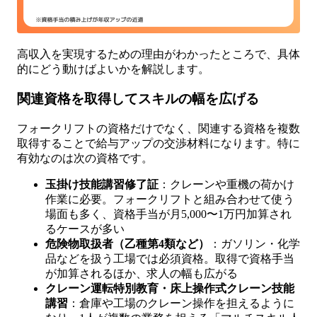
高収入を実現するための理由がわかったところで、具体
的にどう動けばよいかを解説します。
関連資格を取得してスキルの幅を広げる
フォークリフトの資格だけでなく、関連する資格を複数
取得することで給与アップの交渉材料になります。特に
有効なのは次の資格です。
玉掛け技能講習修了証
：クレーンや重機の荷かけ
作業に必要。フォークリフトと組み合わせて使う
場面も多く、資格手当が月5,000〜1万円加算され
るケースが多い
危険物取扱者（乙種第4類など）
：ガソリン・化学
品などを扱う工場では必須資格。取得で資格手当
が加算されるほか、求人の幅も広がる
クレーン運転特別教育・床上操作式クレーン技能
講習
：倉庫や工場のクレーン操作を担えるように