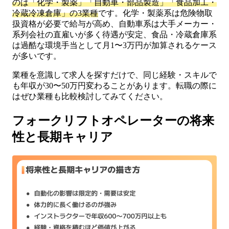
のは「化学・製薬」「自動車・部品製造」「食品加工・
冷蔵冷凍倉庫」の3業種
です。化学・製薬系は危険物取
扱資格が必要で給与が高め、自動車系は大手メーカー・
系列会社の直雇いが多く待遇が安定、食品・冷蔵倉庫系
は過酷な環境手当として月1〜3万円が加算されるケース
が多いです。
業種を意識して求人を探すだけで、同じ経験・スキルで
も年収が30〜50万円変わることがあります。転職の際に
はぜひ業種も比較検討してみてください。
フォークリフトオペレーターの将来
性と長期キャリア