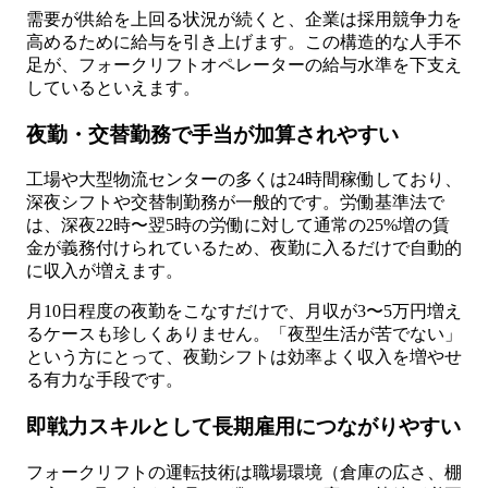
需要が供給を上回る状況が続くと、企業は採用競争力を
高めるために給与を引き上げます。この構造的な人手不
足が、フォークリフトオペレーターの給与水準を下支え
しているといえます。
夜勤・交替勤務で手当が加算されやすい
工場や大型物流センターの多くは24時間稼働しており、
深夜シフトや交替制勤務が一般的です。労働基準法で
は、深夜22時〜翌5時の労働に対して通常の25%増の賃
金が義務付けられているため、夜勤に入るだけで自動的
に収入が増えます。
月10日程度の夜勤をこなすだけで、月収が3〜5万円増え
るケースも珍しくありません。「夜型生活が苦でない」
という方にとって、夜勤シフトは効率よく収入を増やせ
る有力な手段です。
即戦力スキルとして長期雇用につながりやすい
フォークリフトの運転技術は職場環境（倉庫の広さ、棚