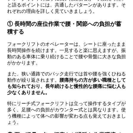
と語るポイントには、共通したパターンがあります。そ
れぞれの理由を詳しく見ていきましょう。
① 長時間の座位作業で腰・関節への負担が蓄
積する
フォークリフトのオペレーターは、シートに座ったまま
長時間操作を続けます。一見すると楽に思えますが、振
動のある車体に乗り続けることで腰や骨盤に大きな負担
がかかります。
また、狭い通路でのバック走行では首や腰を強くひねる
動作が繰り返されます。
腰痛持ちの方が多い職種として
も知られており、長年続けると慢性的な腰痛に悩む人も
少なくありません。
特にリーチ式フォークリフトは立って操作するタイプが
多く、足腰への負担がカウンター式とは異なります。使
う機種によって体への影響が変わる点も覚えておきまし
ょう。