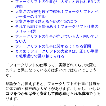
フォークリフトの仕事が「大変」と言われる5つの
理由
大変さの実態を数字で確認！フォークリフトオペ
レーターのリアル
大変さを乗り越えるための4つのコツ
それでも続ける価値あり！フォークリフト仕事の
メリット4選
フォークリフトの仕事が向いている人・向いてい
ない人
フォークリフトの仕事に関するよくある質問
まとめ：フォークリフトの大変さは、正しい準備
と職場選びで乗り越えられる
「フォークリフトの仕事って、実際どれくらい大変な
の？」と気になっている方は多いのではないでしょう
か。
結論からお伝えすると、フォークリフトの仕事には確か
に体力的・精神的な大変さがあります。しかし、
正しい
コツをつかめば長く安定して働き続けられる職種
でもあ
ります。