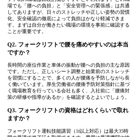
場でも「腰への負担」と「安全管理への緊張感」は共通
してありますが、日々のストレッチや正しい姿勢の習慣
化、安全確認の徹底によって負担はかなり軽減できま
す。まずは自分が働きたい職場の環境を事前に確認する
ことが重要です。
Q2. フォークリフトで腰を痛めやすいのは本当
ですか？
長時間の座位作業と車体の振動が腰への負担の主な原因
です。ただし、正しいシート調整と始業前のストレッチ
を習慣にすることで、多くの人が腰痛を予防しながら長
く働いています。厚生労働省の腰痛予防対策指針に基づ
く職場教育を行っている会社も多く、入社前に「腰痛対
策の研修や指導があるか」を確認するとよいでしょう。
Q3. フォークリフトの資格はどれくらいで取れ
ますか？
フォークリフト運転技能講習（1t以上対応）は最大35時