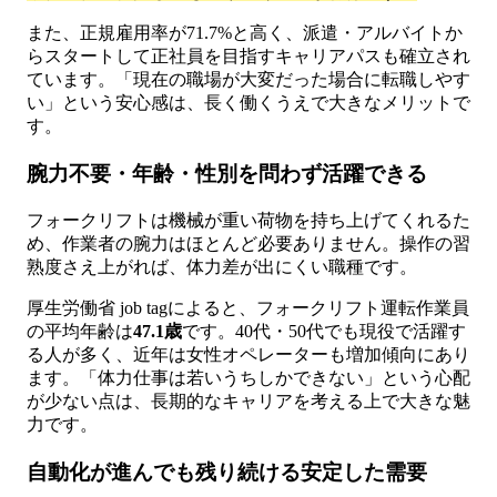
また、正規雇用率が71.7%と高く、派遣・アルバイトか
らスタートして正社員を目指すキャリアパスも確立され
ています。「現在の職場が大変だった場合に転職しやす
い」という安心感は、長く働くうえで大きなメリットで
す。
腕力不要・年齢・性別を問わず活躍できる
フォークリフトは機械が重い荷物を持ち上げてくれるた
め、作業者の腕力はほとんど必要ありません。操作の習
熟度さえ上がれば、体力差が出にくい職種です。
厚生労働省 job tagによると、フォークリフト運転作業員
の平均年齢は
47.1歳
です。40代・50代でも現役で活躍す
る人が多く、近年は女性オペレーターも増加傾向にあり
ます。「体力仕事は若いうちしかできない」という心配
が少ない点は、長期的なキャリアを考える上で大きな魅
力です。
自動化が進んでも残り続ける安定した需要