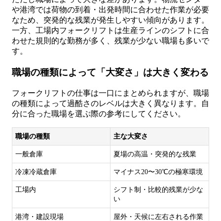
や港湾では荷物の到着・出発時間に合わせた作業が必要
なため、突発的な残業が発生しやすい傾向があります。
一方、工場内フォークリフトは生産ラインのシフトに合
わせた規則的な勤務が多く、残業が少ない職場も多いで
す。
職場の種類によって「大変さ」は大きく変わる
フォークリフトの仕事は一口にまとめられますが、職場
の種類によって過酷さのレベルは大きく異なります。自
分に合った職場を選ぶ際の参考にしてください。
職場の種類
主な大変さ
一般倉庫
夏場の高温・突発的な残業
冷凍冷蔵倉庫
マイナス20〜30℃の極寒環境
工場内
シフト制・比較的残業が少な
い
港湾・建設現場
屋外・天候に左右される作業