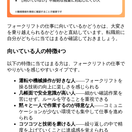
フォークリフトの仕事に向いているかどうかは、大変さ
を乗り越えられるかどうかと直結しています。転職前に
自分がどちらに当てはまるか確認しておきましょう。
向いている人の特徴4つ
以下の特徴に当てはまる方は、フォークリフトの仕事で
やりがいを感じやすいタイプです。
運転や機械操作が好きな人
——フォークリフトを
操る技術の向上に楽しさを感じられる
几帳面で安全意識が高い人
——細かい確認作業を
苦にせず、ルールを守ることを重視できる
黙々と一人で作業するのが得意な人
——コミュニ
ケーションが少ない環境でも集中して仕事を進め
られる
コツコツと技術を磨ける人
——繰り返しの中で精
度を上げていくことに達成感を覚えられる