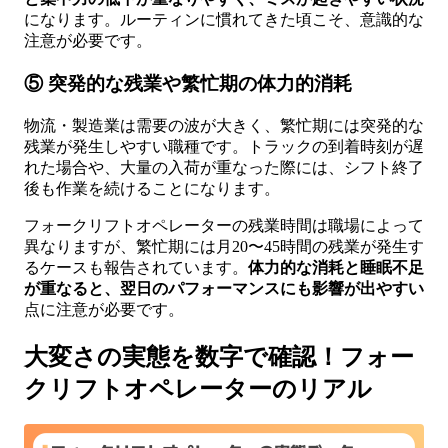
になります。ルーティンに慣れてきた頃こそ、意識的な
注意が必要です。
⑤ 突発的な残業や繁忙期の体力的消耗
物流・製造業は需要の波が大きく、繁忙期には突発的な
残業が発生しやすい職種です。トラックの到着時刻が遅
れた場合や、大量の入荷が重なった際には、シフト終了
後も作業を続けることになります。
フォークリフトオペレーターの残業時間は職場によって
異なりますが、繁忙期には月20〜45時間の残業が発生す
るケースも報告されています。
体力的な消耗と睡眠不足
が重なると、翌日のパフォーマンスにも影響が出やすい
点に注意が必要です。
大変さの実態を数字で確認！フォー
クリフトオペレーターのリアル