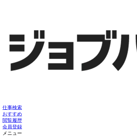
仕事検索
おすすめ
閲覧履歴
会員登録
メニュー