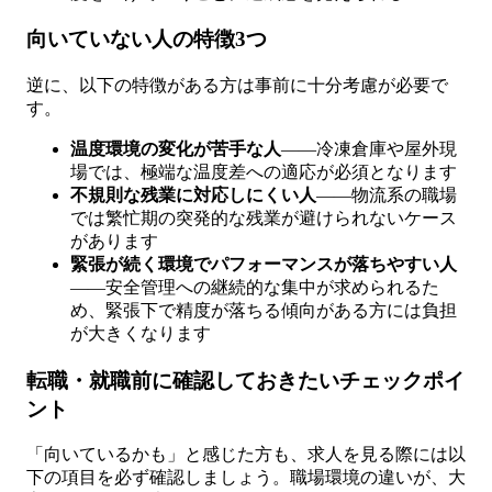
向いていない人の特徴3つ
逆に、以下の特徴がある方は事前に十分考慮が必要で
す。
温度環境の変化が苦手な人
——冷凍倉庫や屋外現
場では、極端な温度差への適応が必須となります
不規則な残業に対応しにくい人
——物流系の職場
では繁忙期の突発的な残業が避けられないケース
があります
緊張が続く環境でパフォーマンスが落ちやすい人
——安全管理への継続的な集中が求められるた
め、緊張下で精度が落ちる傾向がある方には負担
が大きくなります
転職・就職前に確認しておきたいチェックポイ
ント
「向いているかも」と感じた方も、求人を見る際には以
下の項目を必ず確認しましょう。職場環境の違いが、大