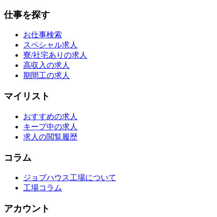
仕事を探す
お仕事検索
スペシャル求人
寮/社宅ありの求人
高収入の求人
期間工の求人
マイリスト
おすすめの求人
キープ中の求人
求人の閲覧履歴
コラム
ジョブハウス工場について
工場コラム
アカウント