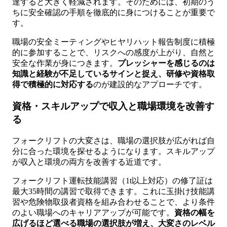
達すると大きく軽減されます。そのためには、初期のう
ちに安全確認の手順を徹底的に身につけることが重要で
す。
職場の安全ミーティングやヒヤリハット報告制度に積極
的に参加することで、リスクへの感度が上がり、自然と
安全な作業が身につきます。
プレッシャーを感じるのは
知識と経験が不足しているサインと捉え、研修や資格取
得で積極的に対応する
のが建設的なアプローチです。
資格・スキルアップで収入と職場環境を改善す
る
フォークリフトの大変さは、職場の選択肢が広がれば自
分に合った環境を探せるようになります。スキルアップ
が収入と環境の両方を改善する近道です。
フォークリフト運転技能講習（1t以上対応）の修了証は
最大35時間の講習で取得できます。これに玉掛け技能講
習や危険物取扱者資格を組み合わせることで、より条件
のよい職場へのキャリアアップが可能です。
資格の幅を
広げるほど選べる職場の選択肢が増え、大変さのレベル