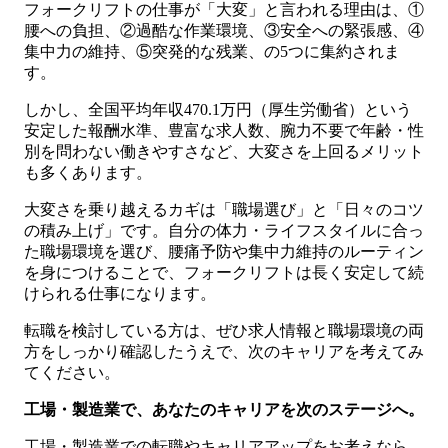
フォークリフトの仕事が「大変」と言われる理由は、①
腰への負担、②過酷な作業環境、③安全への緊張感、④
集中力の維持、⑤突発的な残業、の5つに集約されま
す。
しかし、全国平均年収470.1万円（厚生労働省）という
安定した報酬水準、豊富な求人数、腕力不要で年齢・性
別を問わない働きやすさなど、大変さを上回るメリット
も多くあります。
大変さを乗り越えるカギは「職場選び」と「日々のコツ
の積み上げ」です。自分の体力・ライフスタイルに合っ
た職場環境を選び、腰痛予防や集中力維持のルーティン
を身につけることで、フォークリフトは長く安定して続
けられる仕事になります。
転職を検討している方は、ぜひ求人情報と職場環境の両
方をしっかり確認したうえで、次のキャリアを考えてみ
てください。
工場・製造業で、あなたのキャリアを次のステージへ。
工場・製造業での転職やキャリアアップをお考えなら、