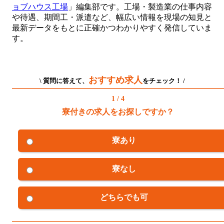
ョブハウス工場
」編集部です。工場・製造業の仕事内容
や待遇、期間工・派遣など、幅広い情報を現場の知見と
最新データをもとに正確かつわかりやすく発信していま
す。
おすすめ求人
\ 質問に答えて、
をチェック！ /
1 / 4
寮付きの求人をお探しですか？
寮あり
寮なし
どちらでも可