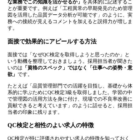
な業務でこの知識を活かせるか」
を具体的に記述するこ
とが重要です。例えば「工程異常の早期発見のため管理
図を活用した品質データ分析が可能です」のように、実
務への接続が見えるコメントを加えると説得力が増しま
す。
面接で効果的にアピールする方法
面接では「なぜQC検定を取得しようと思ったのか」と
いう動機を整理しておきましょう。採用担当者が聞きた
いのは
「資格のスペック」ではなく「仕事への姿勢・意
欲」
です。
たとえば「品質管理部門での活躍を目指し、基礎から体
系的に学ぶためにQC検定3級を取得しました。学習の中
で管理図の活用方法を身に付け、現場での不良率改善に
貢献できると考えています」のように話せると、採用担
当者の印象に残ります。
QC検定と相性のよい求人の特徴
QC検定が特に評価されやすい求人の特徴を知っておく