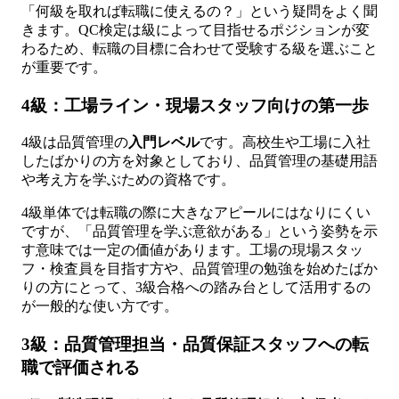
「何級を取れば転職に使えるの？」という疑問をよく聞
きます。QC検定は級によって目指せるポジションが変
わるため、転職の目標に合わせて受験する級を選ぶこと
が重要です。
4級：工場ライン・現場スタッフ向けの第一歩
4級は品質管理の
入門レベル
です。高校生や工場に入社
したばかりの方を対象としており、品質管理の基礎用語
や考え方を学ぶための資格です。
4級単体では転職の際に大きなアピールにはなりにくい
ですが、「品質管理を学ぶ意欲がある」という姿勢を示
す意味では一定の価値があります。工場の現場スタッ
フ・検査員を目指す方や、品質管理の勉強を始めたばか
りの方にとって、3級合格への踏み台として活用するの
が一般的な使い方です。
3級：品質管理担当・品質保証スタッフへの転
職で評価される