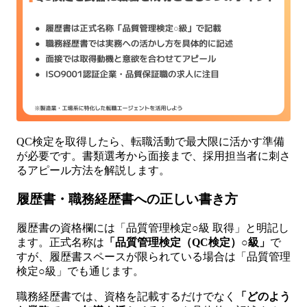
QC検定を取得したら、転職活動で最大限に活かす準備
が必要です。書類選考から面接まで、採用担当者に刺さ
るアピール方法を解説します。
履歴書・職務経歴書への正しい書き方
履歴書の資格欄には「品質管理検定○級 取得」と明記し
ます。正式名称は
「品質管理検定（QC検定）○級」
で
すが、履歴書スペースが限られている場合は「品質管理
検定○級」でも通じます。
職務経歴書では、資格を記載するだけでなく
「どのよう