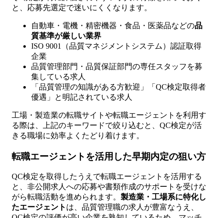
と、応募先選定で迷いにくくなります。
自動車・電機・精密機器・食品・医薬品などの
品
質基準が厳しい業界
ISO 9001（品質マネジメントシステム）認証取得
企業
品質管理部門・品質保証部門の専任スタッフを募
集している求人
「品質管理の知識がある方歓迎」「QC検定取得者
優遇」と明記されている求人
工場・製造業の転職サイトや転職エージェントを利用す
る際は、上記のキーワードで絞り込むと、QC検定が活
きる職場に効率よくたどり着けます。
転職エージェントを活用した早期内定の狙い方
QC検定を取得したうえで転職エージェントを活用する
と、非公開求人への応募や書類作成のサポートを受けな
がら転職活動を進められます。
製造業・工場系に特化し
たエージェント
は、品質管理職の求人が豊富なうえ、
QC検定の評価が高い企業を熟知しているため、マッチ