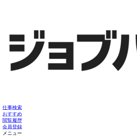
仕事検索
おすすめ
閲覧履歴
会員登録
メニュー