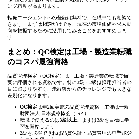
ング精度が高まります。
転職エージェントへの登録は無料で、在職中でも相談で
きます。まずは相談だけでも、現在の市場価値や求人動
向を把握するために活用してみることをおすすめしま
す。
まとめ：QC検定は工場・製造業転職
のコスパ最強資格
品質管理検定（QC検定）は、工場・製造業の転職で確
実に評価される資格です。特に3級・2級は採用担当者の
目に留まりやすく、未経験からのチャレンジでも大きな
差別化になります。
QC検定
は年2回実施の品質管理資格。主催は一般
財団法人 日本規格協会（JSA）
転職で使えるのは
3級以上
。まずは3級を目標に学
習を開始しよう
2級を取得できれば品質保証・品質管理の
中堅ポジ