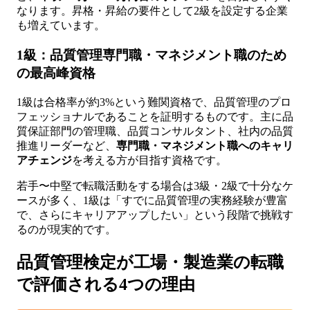
なります。昇格・昇給の要件として2級を設定する企業
も増えています。
1級：品質管理専門職・マネジメント職のため
の最高峰資格
1級は合格率が約3%という難関資格で、品質管理のプロ
フェッショナルであることを証明するものです。主に品
質保証部門の管理職、品質コンサルタント、社内の品質
推進リーダーなど、
専門職・マネジメント職へのキャリ
アチェンジ
を考える方が目指す資格です。
若手〜中堅で転職活動をする場合は3級・2級で十分なケ
ースが多く、1級は「すでに品質管理の実務経験が豊富
で、さらにキャリアアップしたい」という段階で挑戦す
るのが現実的です。
品質管理検定が工場・製造業の転職
で評価される4つの理由