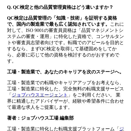
Q. QC検定と他の品質管理資格はどう違いますか？
QC検定は品質管理の「知識・技術」を証明する資格
で、国内の製造業で最も広く認知されています。
これに
対して、ISO 9001の審査員資格は「品質マネジメントシ
ステムの審査・運用」に特化した資格で、コンサルタン
トや審査員志望者向けです。転職でのアピールを目的と
するなら、まずQC検定を取得して基礎固めをしてか
ら、必要に応じて他の資格を検討するのがおすすめで
す。
工場・製造業で、あなたのキャリアを次のステージへ。
工場・製造業での転職やキャリアアップをお考えなら、
工場・製造業に特化した、完全無料の転職支援サービス
「
ジョブハウスエージェント
」をご利用ください。 業
界に精通したアドバイザーが、経験や希望条件に合わせ
て最適な求人をご提案します。
著者：ジョブハウス工場 編集部
工場・製造業に特化した転職支援プラットフォーム「
ジ