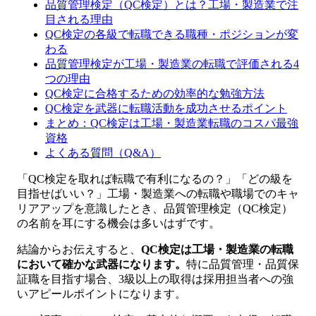
品質管理検定（QC検定）とは？工場・製造業で注
目される理由
QC検定の各級で転職できる職種・ポジションが変
わる
品質管理検定が工場・製造業の転職で評価される4
つの理由
QC検定に合格するための効率的な勉強方法
QC検定を武器に転職活動を成功させるポイント
まとめ：QC検定は工場・製造業転職のコスパ最強
資格
よくある質問（Q&A）
「QC検定を取れば転職で有利になるの？」「どの級を
目指せばいい？」工場・製造業への転職や職場でのキャ
リアアップを意識したとき、品質管理検定（QC検定）
の名前を耳にする機会は多いはずです。
結論からお伝えすると、
QC検定は工場・製造業の転職
において確かな武器になります。
特に品質管理・品質保
証職を目指す場合、3級以上の取得は採用担当者への強
いアピールポイントになります。