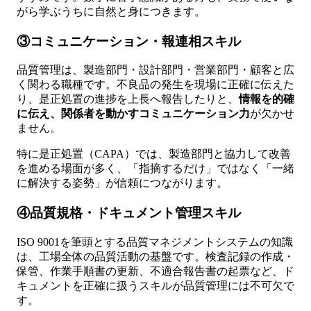
がら学ぶうちに自然と身につきます。
③コミュニケーション・報連相スキル
品質管理は、製造部門・設計部門・営業部門・顧客と広
く関わる職種です。不良品の発生を現場に正確に伝えた
り、是正処置の進捗を上長へ報告したりと、
情報を的確
に伝え、関係者を動かすコミュニケーション力
が欠かせ
ません。
特に是正処置（CAPA）では、製造部門と協力して改善
を進める場面が多く、「指摘するだけ」ではなく「一緒
に解決する姿勢」が信頼につながります。
④品質規格・ドキュメント管理スキル
ISO 9001を筆頭とする品質マネジメントシステムの知識
は、工場全体の品質活動の基盤です。検査記録の作成・
保管、作業手順書の更新、不適合報告書の起票など、ド
キュメントを正確に扱うスキルが品質管理には不可欠で
す。