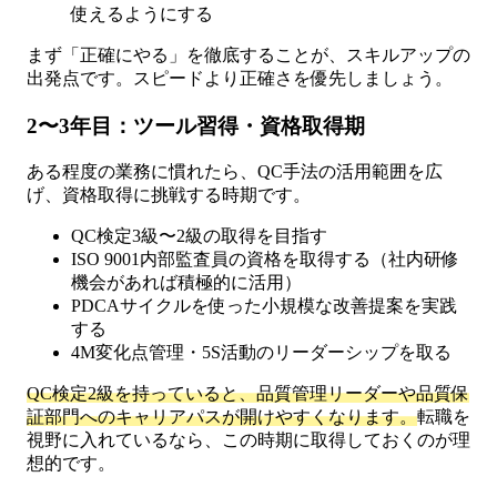
使えるようにする
まず「正確にやる」を徹底することが、スキルアップの
出発点です。スピードより正確さを優先しましょう。
2〜3年目：ツール習得・資格取得期
ある程度の業務に慣れたら、QC手法の活用範囲を広
げ、資格取得に挑戦する時期です。
QC検定3級〜2級の取得を目指す
ISO 9001内部監査員の資格を取得する（社内研修
機会があれば積極的に活用）
PDCAサイクルを使った小規模な改善提案を実践
する
4M変化点管理・5S活動のリーダーシップを取る
QC検定2級を持っていると、品質管理リーダーや品質保
証部門へのキャリアパスが開けやすくなります。
転職を
視野に入れているなら、この時期に取得しておくのが理
想的です。