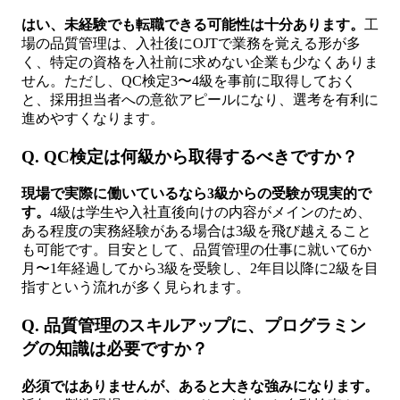
はい、未経験でも転職できる可能性は十分あります。
工
場の品質管理は、入社後にOJTで業務を覚える形が多
く、特定の資格を入社前に求めない企業も少なくありま
せん。ただし、QC検定3〜4級を事前に取得しておく
と、採用担当者への意欲アピールになり、選考を有利に
進めやすくなります。
Q. QC検定は何級から取得するべきですか？
現場で実際に働いているなら3級からの受験が現実的で
す。
4級は学生や入社直後向けの内容がメインのため、
ある程度の実務経験がある場合は3級を飛び越えること
も可能です。目安として、品質管理の仕事に就いて6か
月〜1年経過してから3級を受験し、2年目以降に2級を目
指すという流れが多く見られます。
Q. 品質管理のスキルアップに、プログラミン
グの知識は必要ですか？
必須ではありませんが、あると大きな強みになります。