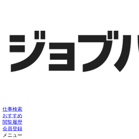
仕事検索
おすすめ
閲覧履歴
会員登録
メニュー