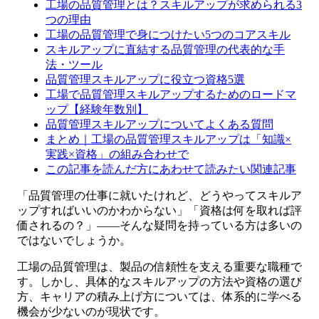
工場の品質管理とは？スキルアップが求められる3
つの理由
工場の品質管理で身につけたい5つのコアスキル
スキルアップに直結する品質管理の代表的な手
法・ツール
品質管理スキルアップに役立つ資格5選
工場で品質管理スキルアップするためのロードマ
ップ【経験年数別】
品質管理スキルアップについてよくある質問
まとめ｜工場の品質管理スキルアップは「知識×
実践×資格」の組み合わせで
この記事を読んだ方にあわせて読みたい関連記事
「品質管理の仕事に就いたけれど、どうやってスキルア
ップすればいいのかわからない」「資格は何を取れば評
価されるの？」――そんな疑問を持っている方は多いの
ではないでしょうか。
工場の品質管理は、製品の信頼性を支える重要な職種で
す。しかし、具体的なスキルアップの方法や資格の選び
方、キャリアの積み上げ方については、体系的に学べる
機会が少ないのが現状です。