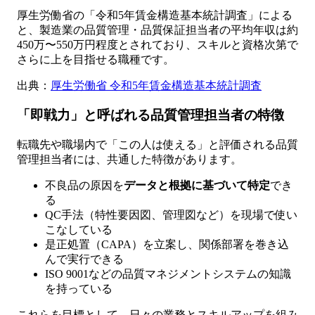
厚生労働省の「令和5年賃金構造基本統計調査」による
と、製造業の品質管理・品質保証担当者の平均年収は約
450万〜550万円程度とされており、スキルと資格次第で
さらに上を目指せる職種です。
出典：
厚生労働省 令和5年賃金構造基本統計調査
「即戦力」と呼ばれる品質管理担当者の特徴
転職先や職場内で「この人は使える」と評価される品質
管理担当者には、共通した特徴があります。
不良品の原因を
データと根拠に基づいて特定
でき
る
QC手法（特性要因図、管理図など）を現場で使い
こなしている
是正処置（CAPA）を立案し、関係部署を巻き込
んで実行できる
ISO 9001などの品質マネジメントシステムの知識
を持っている
これらを目標として、日々の業務とスキルアップを組み