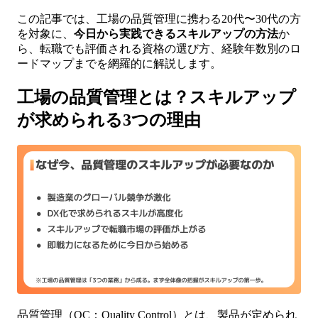
この記事では、工場の品質管理に携わる20代〜30代の方
を対象に、
今日から実践できるスキルアップの方法
か
ら、転職でも評価される資格の選び方、経験年数別のロ
ードマップまでを網羅的に解説します。
工場の品質管理とは？スキルアップ
が求められる3つの理由
品質管理（QC：Quality Control）とは、製品が定められ