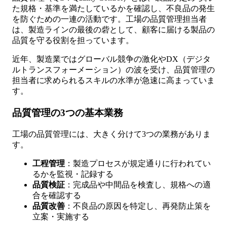
た規格・基準を満たしているかを確認し、不良品の発生
を防ぐための一連の活動です。工場の品質管理担当者
は、製造ラインの最後の砦として、顧客に届ける製品の
品質を守る役割を担っています。
近年、製造業ではグローバル競争の激化やDX（デジタ
ルトランスフォーメーション）の波を受け、品質管理の
担当者に求められるスキルの水準が急速に高まっていま
す。
品質管理の3つの基本業務
工場の品質管理には、大きく分けて3つの業務がありま
す。
工程管理
：製造プロセスが規定通りに行われてい
るかを監視・記録する
品質検証
：完成品や中間品を検査し、規格への適
合を確認する
品質改善
：不良品の原因を特定し、再発防止策を
立案・実施する