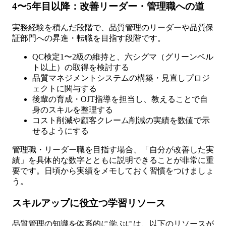
4〜5年目以降：改善リーダー・管理職への道
実務経験を積んだ段階で、品質管理のリーダーや品質保
証部門への昇進・転職を目指す段階です。
QC検定1〜2級の維持と、六シグマ（グリーンベル
ト以上）の取得を検討する
品質マネジメントシステムの構築・見直しプロジ
ェクトに関与する
後輩の育成・OJT指導を担当し、教えることで自
身のスキルを整理する
コスト削減や顧客クレーム削減の実績を数値で示
せるようにする
管理職・リーダー職を目指す場合、「自分が改善した実
績」を具体的な数字とともに説明できることが非常に重
要です。日頃から実績をメモしておく習慣をつけましょ
う。
スキルアップに役立つ学習リソース
品質管理の知識を体系的に学ぶには、以下のリソースが