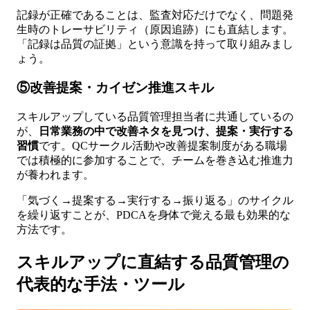
記録が正確であることは、監査対応だけでなく、問題発
生時のトレーサビリティ（原因追跡）にも直結します。
「記録は品質の証拠」という意識を持って取り組みまし
ょう。
⑤改善提案・カイゼン推進スキル
スキルアップしている品質管理担当者に共通しているの
が、
日常業務の中で改善ネタを見つけ、提案・実行する
習慣
です。QCサークル活動や改善提案制度がある職場
では積極的に参加することで、チームを巻き込む推進力
が養われます。
「気づく→提案する→実行する→振り返る」のサイクル
を繰り返すことが、PDCAを身体で覚える最も効果的な
方法です。
スキルアップに直結する品質管理の
代表的な手法・ツール