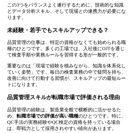
この3つをバランスよく遂行するために、技術的な知識
とデータ分析スキル、そして現場との連携力が必要にな
ります。
未経験・若手でもスキルアップできる？
品質管理の仕事は、特定の資格がなくても始められる職
種のひとつです。多くの工場では、入社後にOJTを通じ
て検査手順や業務ルールを習得する形が一般的です。
重要なのは「現場で経験を積みながら、知識を体系化し
ていく姿勢」です。毎日の検査業務の中で疑問を持ち、
改善に向けて行動する習慣が、スキルアップの最短ルー
トになります。
品質管理スキルが転職市場で評価される理由
品質管理の経験は、製造業全般で横断的に活かせるた
め、
転職市場での評価が高い職種
のひとつです。特に、
QC手法の実務経験やQC検定の資格を持っている場合
は、即戦力として採用されやすい傾向があります。