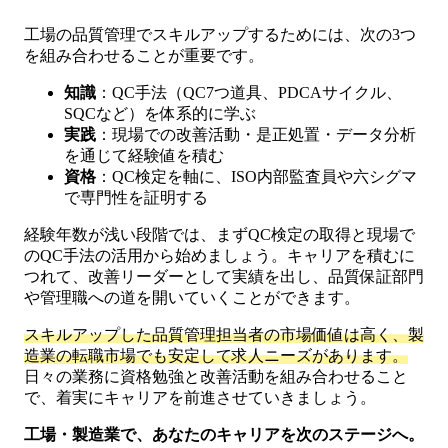
工場の品質管理でスキルアップするためには、次の3つ
を組み合わせることが重要です。
知識
：QC手法（QC7つ道具、PDCAサイクル、
SQCなど）を体系的に学ぶ
実践
：現場での改善活動・是正処置・データ分析
を通じて経験値を積む
資格
：QC検定を軸に、ISO内部監査員や六シグマ
で専門性を証明する
経験年数が浅い段階では、まずQC検定の取得と現場で
のQC手法の活用から始めましょう。キャリアを積むに
つれて、改善リーダーとして実績を出し、品質保証部門
や管理職への道を開いていくことができます。
スキルアップした品質管理担当者の市場価値は高く、製
造業の転職市場でも安定して求人ニーズがあります。
日々の業務に資格勉強と改善活動を組み合わせること
で、着実にキャリアを前進させていきましょう。
工場・製造業で、あなたのキャリアを次のステージへ。