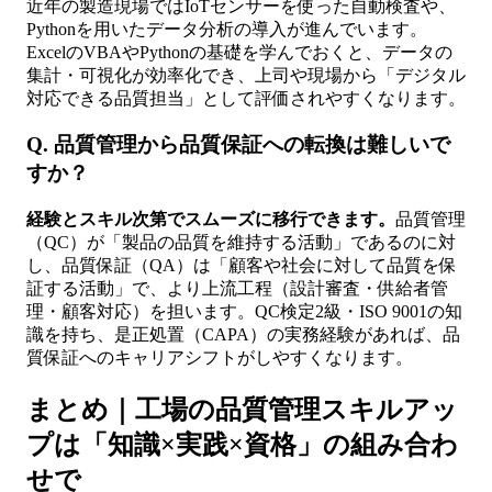
近年の製造現場ではIoTセンサーを使った自動検査や、
Pythonを用いたデータ分析の導入が進んでいます。
ExcelのVBAやPythonの基礎を学んでおくと、データの
集計・可視化が効率化でき、上司や現場から「デジタル
対応できる品質担当」として評価されやすくなります。
Q. 品質管理から品質保証への転換は難しいで
すか？
経験とスキル次第でスムーズに移行できます。
品質管理
（QC）が「製品の品質を維持する活動」であるのに対
し、品質保証（QA）は「顧客や社会に対して品質を保
証する活動」で、より上流工程（設計審査・供給者管
理・顧客対応）を担います。QC検定2級・ISO 9001の知
識を持ち、是正処置（CAPA）の実務経験があれば、品
質保証へのキャリアシフトがしやすくなります。
まとめ｜工場の品質管理スキルアッ
プは「知識×実践×資格」の組み合わ
せで