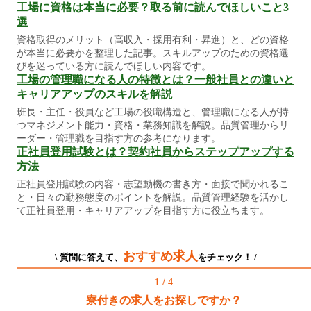
工場に資格は本当に必要？取る前に読んでほしいこと3
選
資格取得のメリット（高収入・採用有利・昇進）と、どの資格
が本当に必要かを整理した記事。スキルアップのための資格選
びを迷っている方に読んでほしい内容です。
工場の管理職になる人の特徴とは？一般社員との違いと
キャリアアップのスキルを解説
班長・主任・役員など工場の役職構造と、管理職になる人が持
つマネジメント能力・資格・業務知識を解説。品質管理からリ
ーダー・管理職を目指す方の参考になります。
正社員登用試験とは？契約社員からステップアップする
方法
正社員登用試験の内容・志望動機の書き方・面接で聞かれるこ
と・日々の勤務態度のポイントを解説。品質管理経験を活かし
て正社員登用・キャリアアップを目指す方に役立ちます。
おすすめ求人
\ 質問に答えて、
をチェック！ /
1 / 4
寮付きの求人をお探しですか？