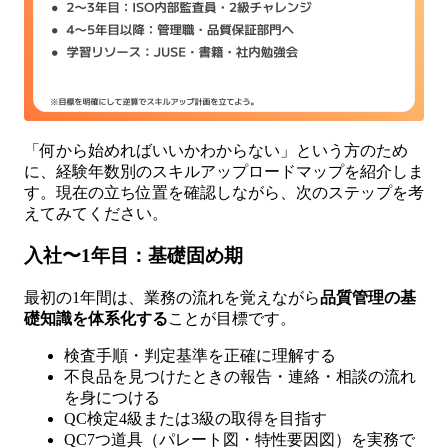
「何から始めればいいかわからない」という方のため
に、経験年数別のスキルアップロードマップを紹介しま
す。現在の立ち位置を確認しながら、次のステップを考
えてみてください。
入社〜1年目：基礎固め期
最初の1年間は、業務の流れを覚えながら
品質管理の基
礎知識を体系化する
ことが目標です。
検査手順・判定基準を正確に理解する
不良品を見つけたときの報告・連絡・相談の流れ
を身につける
QC検定4級または3級の取得を目指す
QC7つ道具（パレート図・特性要因図）を実務で