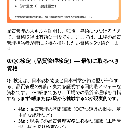
品質管理のスキルを証明し、転職・昇給につなげるうえ
で、資格取得は有効な手段です。ここでは、工場の品質
管理担当者が特に取得を検討したい資格を5つ紹介しま
す。
①QC検定（品質管理検定）— 最初に取るべき
資格
QC検定は、日本規格協会と日本科学技術連盟が主催す
る、品質管理の知識・実力を証明する国内最メジャーな
資格です。1〜4級まであり、工場での品質管理職を目指
すなら
まず4級または3級から挑戦するのが現実的
です。
4級
：品質管理の基礎知識（QC7つ道具の概要、基
本的な統計など）
3級
：現場での品質管理実務に必要な知識（工程管
理、抜き取り検査など）