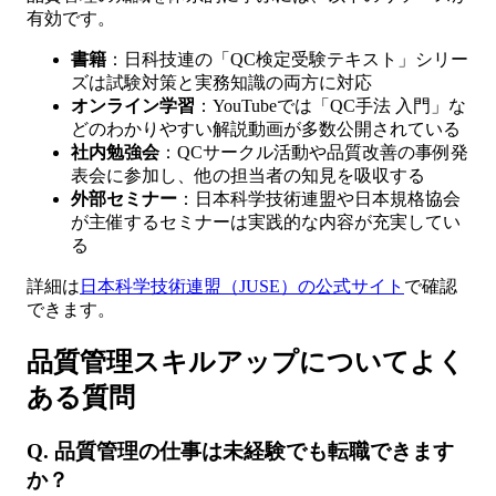
有効です。
書籍
：日科技連の「QC検定受験テキスト」シリー
ズは試験対策と実務知識の両方に対応
オンライン学習
：YouTubeでは「QC手法 入門」な
どのわかりやすい解説動画が多数公開されている
社内勉強会
：QCサークル活動や品質改善の事例発
表会に参加し、他の担当者の知見を吸収する
外部セミナー
：日本科学技術連盟や日本規格協会
が主催するセミナーは実践的な内容が充実してい
る
詳細は
日本科学技術連盟（JUSE）の公式サイト
で確認
できます。
品質管理スキルアップについてよく
ある質問
Q. 品質管理の仕事は未経験でも転職できます
か？