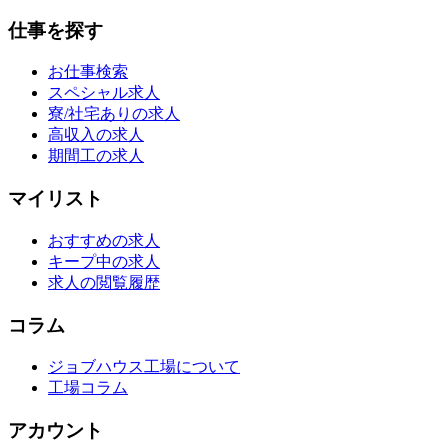
仕事を探す
お仕事検索
スペシャル求人
寮/社宅ありの求人
高収入の求人
期間工の求人
マイリスト
おすすめの求人
キープ中の求人
求人の閲覧履歴
コラム
ジョブハウス工場について
工場コラム
アカウント