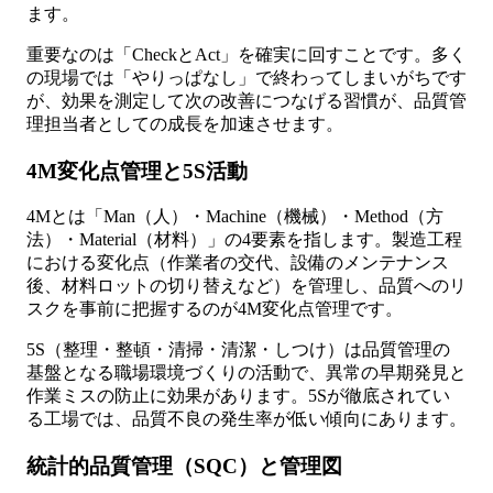
ます。
重要なのは「CheckとAct」を確実に回すことです。多く
の現場では「やりっぱなし」で終わってしまいがちです
が、効果を測定して次の改善につなげる習慣が、品質管
理担当者としての成長を加速させます。
4M変化点管理と5S活動
4Mとは「Man（人）・Machine（機械）・Method（方
法）・Material（材料）」の4要素を指します。製造工程
における変化点（作業者の交代、設備のメンテナンス
後、材料ロットの切り替えなど）を管理し、品質へのリ
スクを事前に把握するのが4M変化点管理です。
5S（整理・整頓・清掃・清潔・しつけ）は品質管理の
基盤となる職場環境づくりの活動で、異常の早期発見と
作業ミスの防止に効果があります。5Sが徹底されてい
る工場では、品質不良の発生率が低い傾向にあります。
統計的品質管理（SQC）と管理図