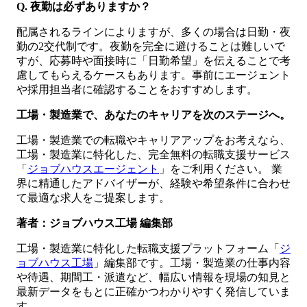
Q. 夜勤は必ずありますか？
配属されるラインによりますが、多くの場合は日勤・夜
勤の2交代制です。夜勤を完全に避けることは難しいで
すが、応募時や面接時に「日勤希望」を伝えることで考
慮してもらえるケースもあります。事前にエージェント
や採用担当者に確認することをおすすめします。
工場・製造業で、あなたのキャリアを次のステージへ。
工場・製造業での転職やキャリアアップをお考えなら、
工場・製造業に特化した、完全無料の転職支援サービス
「
ジョブハウスエージェント
」をご利用ください。 業
界に精通したアドバイザーが、経験や希望条件に合わせ
て最適な求人をご提案します。
著者：ジョブハウス工場 編集部
工場・製造業に特化した転職支援プラットフォーム「
ジ
ョブハウス工場
」編集部です。工場・製造業の仕事内容
や待遇、期間工・派遣など、幅広い情報を現場の知見と
最新データをもとに正確かつわかりやすく発信していま
す。