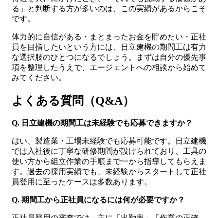
る」と判断する方が多いのは、この実績があるからこそ
です。
体力的に自信がある・まとまったお金を貯めたい・正社
員を目指したいという方には、日立建機の期間工は有力
な選択肢のひとつになるでしょう。まずは自分の優先事
項を整理したうえで、エージェントへの相談から始めて
みてください。
よくある質問（Q&A）
Q. 日立建機の期間工は未経験でも応募できますか？
はい、製造業・工場未経験でも応募可能です。日立建機
では入社後に丁寧な研修期間が設けられており、工具の
使い方から組立作業の手順まで一から指導してもらえま
す。過去の採用実績でも、未経験からスタートして正社
員登用に至ったケースは多数あります。
Q. 期間工から正社員になるには何が必要ですか？
正社員登用の審査では、主に「出勤率」「作業の正確