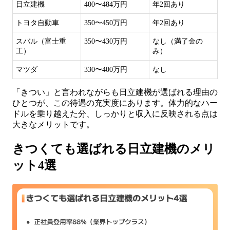
日立建機
400〜484万円
年2回あり
トヨタ自動車
350〜450万円
年2回あり
スバル（富士重
350〜430万円
なし（満了金の
工）
み）
マツダ
330〜400万円
なし
「きつい」と言われながらも日立建機が選ばれる理由の
ひとつが、この待遇の充実度にあります。体力的なハー
ドルを乗り越えた分、しっかりと収入に反映される点は
大きなメリットです。
きつくても選ばれる日立建機のメリ
ット4選