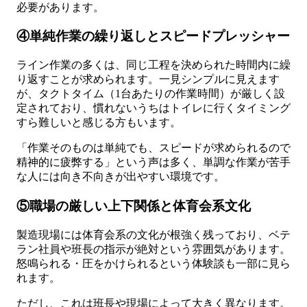
必要があります。
④単純作業の繰り返しとスピードプレッシャー
ライン作業の多くは、同じ工程を決められた時間内に繰
り返すことが求められます。一見シンプルに見えます
が、タクトタイム（1台あたりの作業時間）が厳しく設
定されており、慣れないうちはトイレに行くタイミング
すら難しいと感じる方もいます。
「作業そのものは単純でも、スピードが求められるので
精神的に疲弊する」という声は多く、単調な作業が苦手
な人には向き不向きが出やすい環境です。
⑤職場の厳しい上下関係と体育会系文化
製造現場には体育会系の文化が根強く残っており、ベテ
ラン社員や班長の指示が絶対という雰囲気があります。
怒鳴られる・圧をかけられるという体験談も一部に見ら
れます。
ただし、これは班長や現場によって大きく異なります。