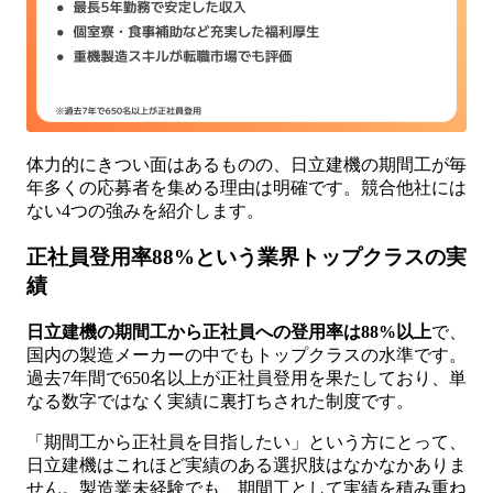
体力的にきつい面はあるものの、日立建機の期間工が毎
年多くの応募者を集める理由は明確です。競合他社には
ない4つの強みを紹介します。
正社員登用率88%という業界トップクラスの実
績
日立建機の期間工から正社員への登用率は88%以上
で、
国内の製造メーカーの中でもトップクラスの水準です。
過去7年間で650名以上が正社員登用を果たしており、単
なる数字ではなく実績に裏打ちされた制度です。
「期間工から正社員を目指したい」という方にとって、
日立建機はこれほど実績のある選択肢はなかなかありま
せん。製造業未経験でも、期間工として実績を積み重ね