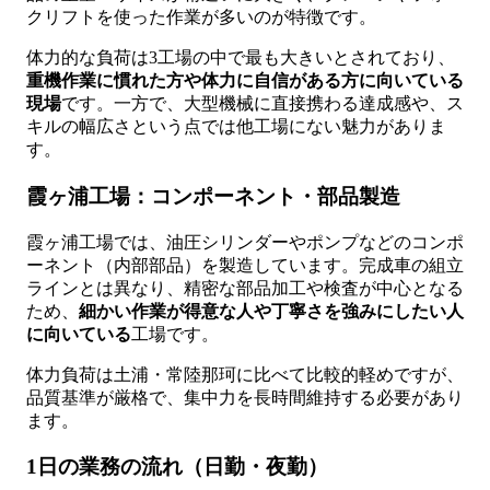
クリフトを使った作業が多いのが特徴です。
体力的な負荷は3工場の中で最も大きいとされており、
重機作業に慣れた方や体力に自信がある方に向いている
現場
です。一方で、大型機械に直接携わる達成感や、ス
キルの幅広さという点では他工場にない魅力がありま
す。
霞ヶ浦工場：コンポーネント・部品製造
霞ヶ浦工場では、油圧シリンダーやポンプなどのコンポ
ーネント（内部部品）を製造しています。完成車の組立
ラインとは異なり、精密な部品加工や検査が中心となる
ため、
細かい作業が得意な人や丁寧さを強みにしたい人
に向いている
工場です。
体力負荷は土浦・常陸那珂に比べて比較的軽めですが、
品質基準が厳格で、集中力を長時間維持する必要があり
ます。
1日の業務の流れ（日勤・夜勤）