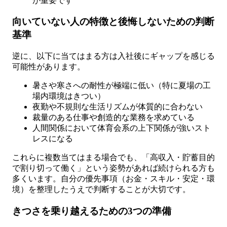
が重要です
向いていない人の特徴と後悔しないための判断
基準
逆に、以下に当てはまる方は入社後にギャップを感じる
可能性があります。
暑さや寒さへの耐性が極端に低い（特に夏場の工
場内環境はきつい）
夜勤や不規則な生活リズムが体質的に合わない
裁量のある仕事や創造的な業務を求めている
人間関係において体育会系の上下関係が強いスト
レスになる
これらに複数当てはまる場合でも、「高収入・貯蓄目的
で割り切って働く」という姿勢があれば続けられる方も
多くいます。自分の優先事項（お金・スキル・安定・環
境）を整理したうえで判断することが大切です。
きつさを乗り越えるための3つの準備