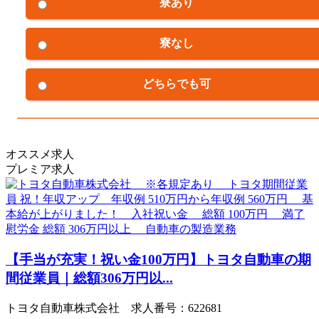
寮あり
寮なし
どちらでも可
オススメ求人
プレミア求人
【手当が充実！祝い金100万円】トヨタ自動車の期
間従業員｜総額306万円以...
トヨタ自動車株式会社 求人番号：622681