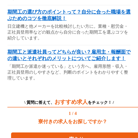
期間工の選び方のポイントって？自分に合った職場を選
ぶためのコツを徹底解説！
日立建機と他メーカーを比較検討したい方に。業種・慰労金・
正社員登用率などの観点から自分に合った期間工を選ぶコツを
紹介しています。
期間工と派遣社員ってどちらが良い？雇用主・報酬面で
の違いとそれぞれのメリットについてご紹介します！
「期間工か派遣か迷っている」という方へ。雇用形態・収入・
正社員登用のしやすさなど、判断のポイントをわかりやすく整
理しています。
おすすめ求人
\ 質問に答えて、
をチェック！ /
1 / 4
寮付きの求人をお探しですか？