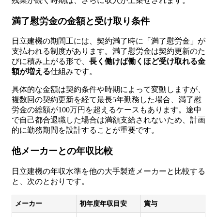
残業が続く時期は、さらに収入が上乗せされます。
満了慰労金の金額と受け取り条件
日立建機の期間工には、契約満了時に「満了慰労金」が
支払われる制度があります。満了慰労金は契約更新のた
びに積み上がる形で、
長く働けば働くほど受け取れる金
額が増える
仕組みです。
具体的な金額は契約条件や時期によって変動しますが、
複数回の契約更新を経て最長5年勤務した場合、満了慰
労金の総額が100万円を超えるケースもあります。途中
で自己都合退職した場合は満額支給されないため、計画
的に勤務期間を設計することが重要です。
他メーカーとの年収比較
日立建機の年収水準を他の大手製造メーカーと比較する
と、次のとおりです。
メーカー
初年度年収目安
賞与