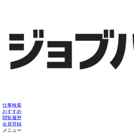
仕事検索
おすすめ
閲覧履歴
会員登録
メニュー