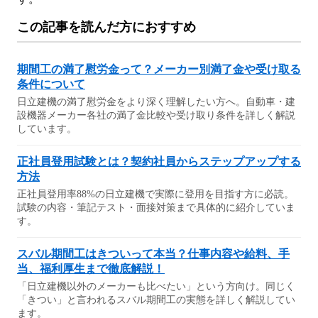
この記事を読んだ方におすすめ
期間工の満了慰労金って？メーカー別満了金や受け取る
条件について
日立建機の満了慰労金をより深く理解したい方へ。自動車・建
設機器メーカー各社の満了金比較や受け取り条件を詳しく解説
しています。
正社員登用試験とは？契約社員からステップアップする
方法
正社員登用率88%の日立建機で実際に登用を目指す方に必読。
試験の内容・筆記テスト・面接対策まで具体的に紹介していま
す。
スバル期間工はきついって本当？仕事内容や給料、手
当、福利厚生まで徹底解説！
「日立建機以外のメーカーも比べたい」という方向け。同じく
「きつい」と言われるスバル期間工の実態を詳しく解説してい
ます。