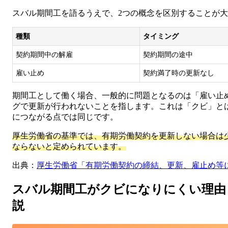
スバル期間工を語るうえで、2つの概念を区別することが
種類
タイミング
契約期間中の解雇
契約期間の途中
雇い止め
契約満了時の更新なし
期間工として働く場合、一般的に問題となるのは「雇い止
グで更新が行われないことを指します。これは「クビ」と
につながる点では同じです。
厚生労働省の基準では、有期労働契約を更新しない場合は少
ならないと定められています。
出典：
厚生労働省「有期労働契約の締結、更新、雇止め等
スバル期間工がクビになりにくい理由
説