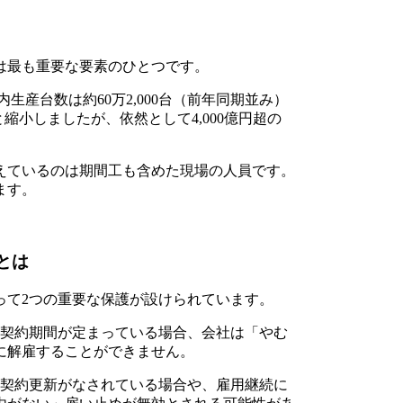
は最も重要な要素のひとつです。
内生産台数は約60万2,000台（前年同期並み）
と縮小しましたが、依然として4,000億円超の
えているのは期間工も含めた現場の人員です。
ます。
とは
って2つの重要な保護が設けられています。
契約期間が定まっている場合、会社は「やむ
に解雇することができません。
契約更新がなされている場合や、雇用継続に