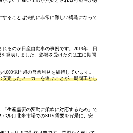
由がない」雇い止めが無効とされる可能性があ
にすることは法的に非常に難しい構造になって
れるのが日産自動車の事例です。2019年、日
削減を発表しました。影響を受けたのは主に期間
,000億円超の営業利益を維持しています。
の安定したメーカーを選ぶことが、期間工とし
、「生産需要の変動に柔軟に対応するため」で
バルは北米市場でのSUV需要を背景に、安
2年11ヶ月まで勤務可能です。問題なく働いて