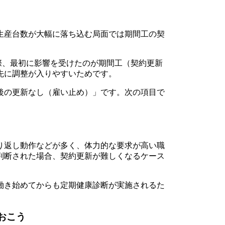
生産台数が大幅に落ち込む局面では期間工の契
した際、最初に影響を受けたのが期間工（契約更新
先に調整が入りやすいためです。
後の更新なし（雇い止め）」です。次の項目で
り返し動作などが多く、体力的な要求が高い職
判断された場合、契約更新が難しくなるケース
働き始めてからも定期健康診断が実施されるた
おこう