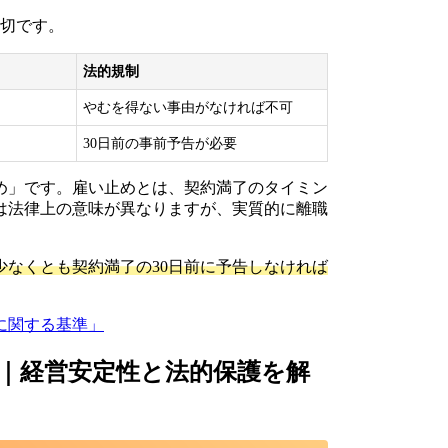
大切です。
法的規制
やむを得ない事由がなければ不可
30日前の事前予告が必要
め」です。雇い止めとは、契約満了のタイミン
は法律上の意味が異なりますが、実質的に離職
なくとも契約満了の30日前に予告しなければ
に関する基準」
｜経営安定性と法的保護を解