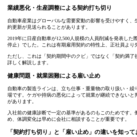
業績悪化・生産調整による契約打ち切り
自動車産業はグローバルな需要変動の影響を受けやすく、
約更新が見送られることがあります。
2019年に日産自動車が12,500人規模の人員削減を発表
停止）でした。これは有期雇用契約の特性上、正社員より
ただし、これは「契約期間中のクビ」ではなく「契約満了
詳しく解説します。
健康問題・就業困難による雇い止め
自動車の製造ラインは、立ち仕事・重量物の取り扱い・繰
場です。ケガや持病の悪化によって就業が継続できないと
があります。
入社前の健康診断で一定の基準があるのもこのためです。
め、体調変化は早めに会社に相談することが重要です。
「契約打ち切り」と「雇い止め」の違いを知って