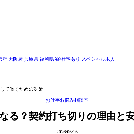
都府
大阪府
兵庫県
福岡県
寮/社宅あり
スペシャル求人
して働くための対策
お仕事お悩み相談室
なる？契約打ち切りの理由と
2026/06/16