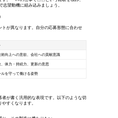
形で志望動機に組み込みましょう。
）
ントが異なります。自分の応募形態に合わせ
ト
技術向上への意欲、会社への貢献意識
欲、体力・持続力、更新の意思
ールを守って働ける姿勢
募者が書く汎用的な表現です。以下のような切
りやすくなります。