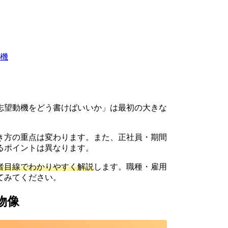
機
志望動機をどう書けばいいか」は最初の大きな
き方の重点は変わります。また、正社員・期間
るポイントは異なります。
者目線でわかりやすく解説
します。職種・雇用
てみてください。
物像