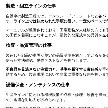
製造・組立ラインの仕事
自動車の製造工程では、エンジン・ドア・シートなど各パ
す。
ライン上では決められた手順に従い、一定のペースで
マニュアルが整備されており、工場勤務が未経験の方でも
の工程を着実にこなすことが、最終的な完成車の品質を左
検査・品質管理の仕事
製造した部品や車両が規定の品質基準を満たしているかを
使った寸法確認、動作テストなどを担当します。
不良品を見逃さない注意力と、基準を厳守する責任感
が重
結するため、製造現場において非常に重要な役割を担いま
設備保全・メンテナンスの仕事
生産ラインに使われる機械設備の点検・修理・改善を担当
め、迅速な対応力が求められます。