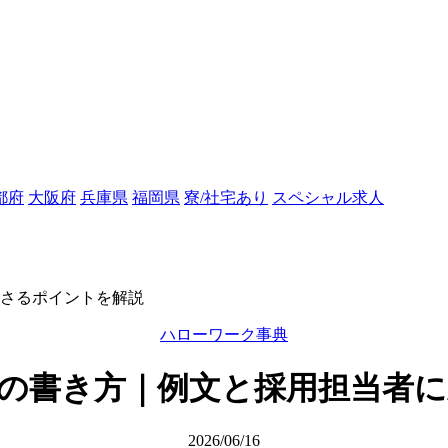
都府
大阪府
兵庫県
福岡県
寮/社宅あり
スペシャル求人
さるポイントを解説
ハローワーク事典
の書き方｜例文と採用担当者
2026/06/16