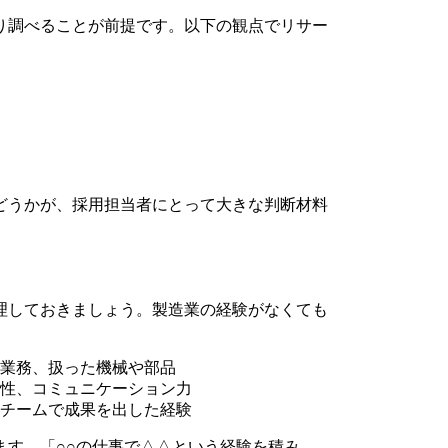
り調べることが前提です。以下の観点でリサー
どうかが、採用担当者にとって大きな判断材料
理しておきましょう。製造業の経験がなくても
業務、扱った機械や部品
性、コミュニケーション力
チームで成果を出した経験
ます。「○○の仕事で△△という経験を積み、