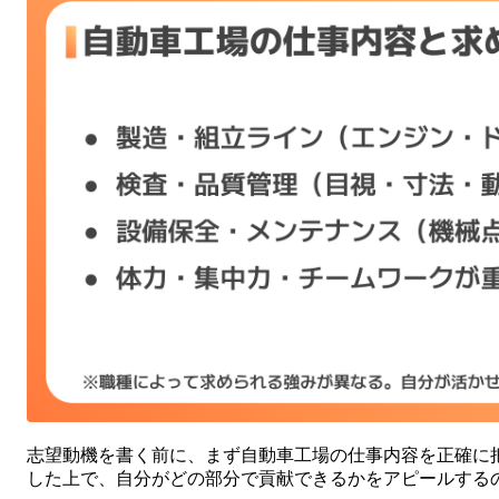
志望動機を書く前に、まず自動車工場の仕事内容を正確に
した上で、自分がどの部分で貢献できるかをアピールする