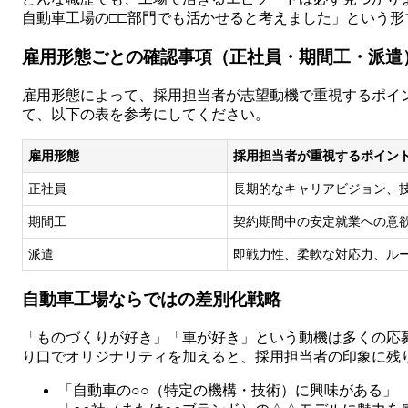
自動車工場の□□部門でも活かせると考えました」という
雇用形態ごとの確認事項（正社員・期間工・派遣
雇用形態によって、採用担当者が志望動機で重視するポイ
て、以下の表を参考にしてください。
雇用形態
採用担当者が重視するポイン
正社員
長期的なキャリアビジョン、
期間工
契約期間中の安定就業への意
派遣
即戦力性、柔軟な対応力、ル
自動車工場ならではの差別化戦略
「ものづくりが好き」「車が好き」という動機は多くの応
り口でオリジナリティを加えると、採用担当者の印象に残
「自動車の○○（特定の機構・技術）に興味がある」