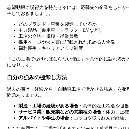
志望動機に説得力を持たせるには、応募先の企業をしっか
チしておきましょう。
どのブランド・車種を製造しているか
主力製品（乗用車・トラック・EVなど）
工場の立地・規模・従業員数
採用ページや求人票に記載された求める人物像
福利厚生・キャリアアップ制度
「この工場でなければならない理由」を具体的に語れるか
になります。
自分の強みの棚卸し方法
過去の職歴・経験から「自動車工場で活かせる強み」を整
問題ありません。
製造・工場の経験がある場合
：具体的な工程名や担当
サービス業・販売業などの異業種の場合
：体力、正確
アルバイトや学生の場合
：コツコツ取り組んだ経験、
どんな職歴でも、工場で活きるエピソードは必ず見つかり