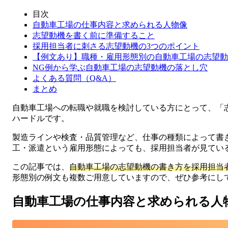
目次
自動車工場の仕事内容と求められる人物像
志望動機を書く前に準備すること
採用担当者に刺さる志望動機の3つのポイント
【例文あり】職種・雇用形態別の自動車工場の志望動
NG例から学ぶ自動車工場の志望動機の落とし穴
よくある質問（Q&A）
まとめ
自動車工場への転職や就職を検討している方にとって、「
ハードルです。
製造ラインや検査・品質管理など、仕事の種類によって書
工・派遣という雇用形態によっても、採用担当者が見てい
この記事では、
自動車工場の志望動機の書き方を採用担当
形態別の例文も複数ご用意していますので、ぜひ参考にし
自動車工場の仕事内容と求められる人