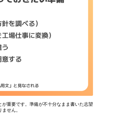
とが重要です。準備が不十分なまま書いた志望
りません。