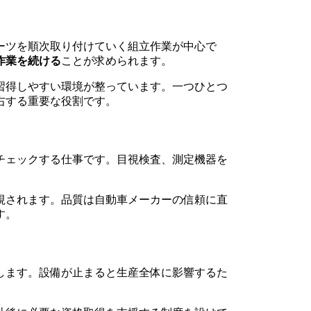
ーツを順次取り付けていく組立作業が中心で
作業を続ける
ことが求められます。
習得しやすい環境が整っています。一つひとつ
右する重要な役割です。
チェックする仕事です。目視検査、測定機器を
視されます。品質は自動車メーカーの信頼に直
す。
します。設備が止まると生産全体に影響するた