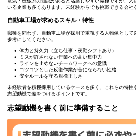
電気・機械系の知識があると活躍しやすい職種ですが、入
いる企業も多くあります。未経験からでも挑戦できる会社
自動車工場が求めるスキル・特性
職種を問わず、自動車工場が採用で重視する人物像として
参考にしてください。
体力と持久力（立ち仕事・夜勤シフトあり）
ミスが許されない作業への高い集中力
ラインを止めないチームワークへの意識
コツコツとした反復作業が苦にならない性格
安全ルールを守る規律正しさ
未経験者を積極採用しているケースも多く、これらの特性
志望動機で差をつけるポイントです。
志望動機を書く前に準備すること