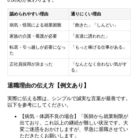
認められやすい理由
通りにくい理由
病気・怪我による就業困難
「飽きた」「しんどい」
家族の介護・看護が必要
「友達に誘われた」
転居・引っ越しが必要になっ
「もっと稼げる仕事がある」
た
正社員採用が決まった
「なんとなく合わない気がす
る」
退職理由の伝え方【例文あり】
実際に伝える際は、シンプルで誠実な言葉が最善です。
以下を参考にしてください。
【病気・体調不良の場合】「医師から就業制限が
出ており、これ以上の継続が難しい状況です。大
変ご迷惑をおかけしますが、早急に退職させてい
ただきたくお願いします」