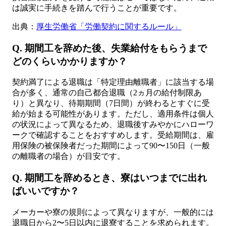
は誠実に手続きを踏んで行うことが重要です。
出典：
厚生労働省「労働契約に関するルール」
Q. 期間工を辞めた後、失業給付をもらうまで
どのくらいかかりますか？
契約満了による退職は「特定理由離職者」に該当する場
合が多く、通常の自己都合退職（2ヵ月の給付制限あ
り）と異なり、待期期間（7日間）が終わるとすぐに受
給が始まる可能性があります。ただし、適用条件は個人
の状況によって異なるため、退職後すみやかにハローワ
ークで確認することをおすすめします。受給期間は、雇
用保険の被保険者だった期間によって90〜150日（一般
の離職者の場合）が目安です。
Q. 期間工を辞めるとき、寮はいつまでに出れ
ばいいですか？
メーカーや寮の規則によって異なりますが、一般的には
退職日から2〜5日以内に退寮することを求められます。