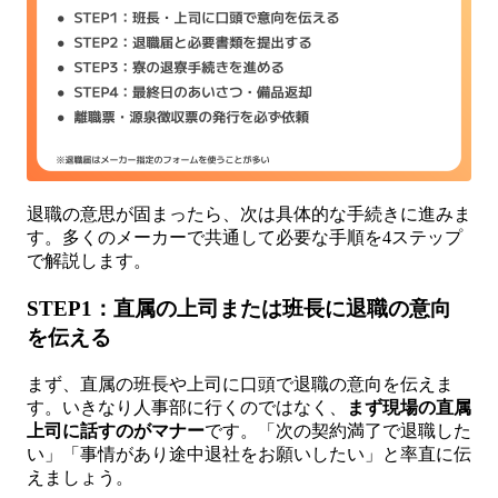
退職の意思が固まったら、次は具体的な手続きに進みま
す。多くのメーカーで共通して必要な手順を4ステップ
で解説します。
STEP1：直属の上司または班長に退職の意向
を伝える
まず、直属の班長や上司に口頭で退職の意向を伝えま
す。いきなり人事部に行くのではなく、
まず現場の直属
上司に話すのがマナー
です。「次の契約満了で退職した
い」「事情があり途中退社をお願いしたい」と率直に伝
えましょう。