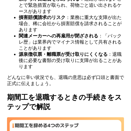
とで緊急措置が取られ、荷物ごと追い出されるケ
ースがあります
損害賠償請求のリスク
：業務に重大な支障が出た
場合、稀に会社から損害賠償を請求されることが
あります
関連メーカーへの再雇用が閉ざされる
：「バック
レ歴」は業界内でマイナス情報として共有される
ことがあります
源泉徴収票・離職票が受け取りにくくなる
：退職
後に必要な書類の受け取りに支障が出ることがあ
ります
どんなに辛い状況でも、退職の意思は必ず口頭と書面で
正式に伝えましょう。
期間工を退職するときの手続きをス
テップで解説