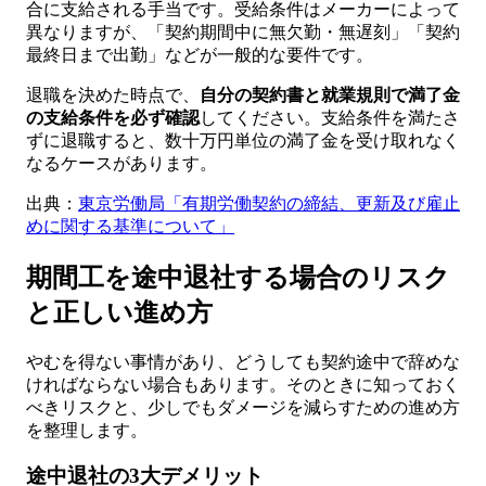
合に支給される手当です。受給条件はメーカーによって
異なりますが、「契約期間中に無欠勤・無遅刻」「契約
最終日まで出勤」などが一般的な要件です。
退職を決めた時点で、
自分の契約書と就業規則で満了金
の支給条件を必ず確認
してください。支給条件を満たさ
ずに退職すると、数十万円単位の満了金を受け取れなく
なるケースがあります。
出典：
東京労働局「有期労働契約の締結、更新及び雇止
めに関する基準について」
期間工を途中退社する場合のリスク
と正しい進め方
やむを得ない事情があり、どうしても契約途中で辞めな
ければならない場合もあります。そのときに知っておく
べきリスクと、少しでもダメージを減らすための進め方
を整理します。
途中退社の3大デメリット