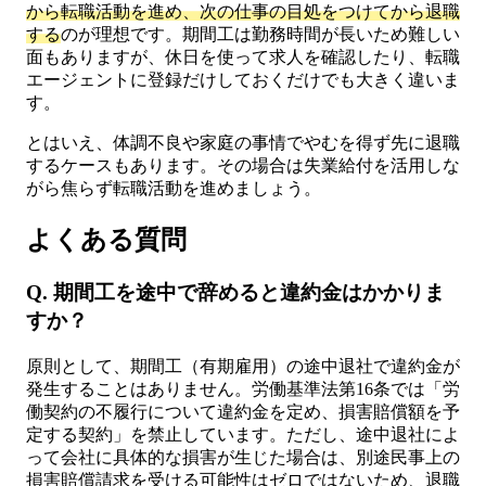
から転職活動を進め、次の仕事の目処をつけてから退職
する
のが理想です。期間工は勤務時間が長いため難しい
面もありますが、休日を使って求人を確認したり、転職
エージェントに登録だけしておくだけでも大きく違いま
す。
とはいえ、体調不良や家庭の事情でやむを得ず先に退職
するケースもあります。その場合は失業給付を活用しな
がら焦らず転職活動を進めましょう。
よくある質問
Q. 期間工を途中で辞めると違約金はかかりま
すか？
原則として、期間工（有期雇用）の途中退社で違約金が
発生することはありません。労働基準法第16条では「労
働契約の不履行について違約金を定め、損害賠償額を予
定する契約」を禁止しています。ただし、途中退社によ
って会社に具体的な損害が生じた場合は、別途民事上の
損害賠償請求を受ける可能性はゼロではないため、退職