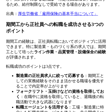
るため、給付制限なしで受給できる場合があります。
出典：
厚生労働省「雇用保険の基本手当について」
期間工から正社員への転職を成功させる3つの
ポイント
期間工の経験は、正社員転職においてポジティブに活用
できます。特に製造業・ものづくり系の求人では、期間
工として培った
ライン作業・品質管理・設備保全の経験
が評価されます。
転職成功のポイントは3点です。
製造業の正社員求人に絞って応募する
：期間工と
しての実務経験をそのまま活かせる職場を優先す
ることで内定率が上がります
フォークリフト・玉掛けなどの資格を取得してお
く
：在職中に資格を取得していると、退職後の転
職活動で大きな武器になります
転職エージェントを活用する
：工場・製造業に特