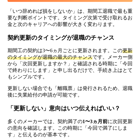
「いつ辞めれば損をしないか」は、期間工退職で最も重
要な判断ポイントです。タイミング次第で受け取れるお
金と次のキャリアへの影響が大きく変わります。
契約更新のタイミングが退職のチャンス
期間工の契約は3〜6ヵ月ごとに更新されます。この
更新
のタイミングが退職の最大のチャンス
です。メーカー側
から「次回更新しますか？」と確認される時期に「今回
で終わりにします」と申し出るだけで、手続き上はとて
もシンプルです。
更新しない場合でも「離職票」は発行されるため、退職
後に失業給付の申請が可能です。
「更新しない」意向はいつ伝えればいい？
多くのメーカーでは、契約満了の
1〜3ヵ月前
に次回更新
の意向を確認します。この時期に「今回で満了にしま
す」と伝えるのが基本です。