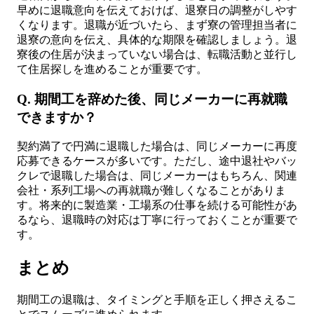
早めに退職意向を伝えておけば、退寮日の調整がしやす
くなります。退職が近づいたら、まず寮の管理担当者に
退寮の意向を伝え、具体的な期限を確認しましょう。退
寮後の住居が決まっていない場合は、転職活動と並行し
て住居探しを進めることが重要です。
Q. 期間工を辞めた後、同じメーカーに再就職
できますか？
契約満了で円満に退職した場合は、同じメーカーに再度
応募できるケースが多いです。ただし、途中退社やバッ
クレで退職した場合は、同じメーカーはもちろん、関連
会社・系列工場への再就職が難しくなることがありま
す。将来的に製造業・工場系の仕事を続ける可能性があ
るなら、退職時の対応は丁寧に行っておくことが重要で
す。
まとめ
期間工の退職は、タイミングと手順を正しく押さえるこ