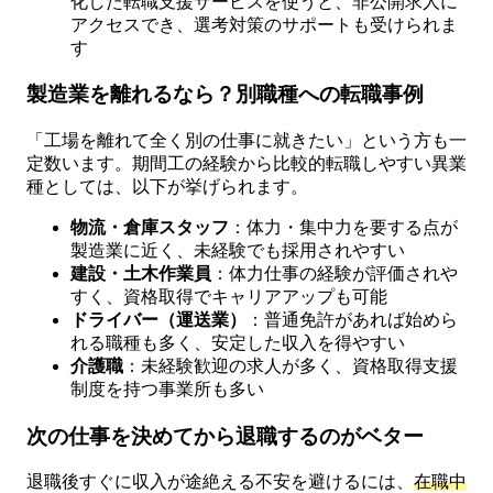
化した転職支援サービスを使うと、非公開求人に
アクセスでき、選考対策のサポートも受けられま
す
製造業を離れるなら？別職種への転職事例
「工場を離れて全く別の仕事に就きたい」という方も一
定数います。期間工の経験から比較的転職しやすい異業
種としては、以下が挙げられます。
物流・倉庫スタッフ
：体力・集中力を要する点が
製造業に近く、未経験でも採用されやすい
建設・土木作業員
：体力仕事の経験が評価されや
すく、資格取得でキャリアアップも可能
ドライバー（運送業）
：普通免許があれば始めら
れる職種も多く、安定した収入を得やすい
介護職
：未経験歓迎の求人が多く、資格取得支援
制度を持つ事業所も多い
次の仕事を決めてから退職するのがベター
退職後すぐに収入が途絶える不安を避けるには、
在職中