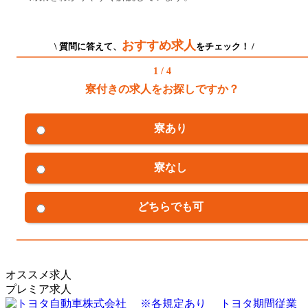
おすすめ求人
\ 質問に答えて、
をチェック！ /
1 / 4
寮付きの求人をお探しですか？
寮あり
寮なし
どちらでも可
オススメ求人
プレミア求人