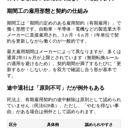
期間工の雇用形態と契約の仕組み
期間工は「期間の定めのある雇用契約（有期雇用）」で
働く形態です。自動車・半導体・電機などの製造業大手
メーカーに直接雇用され、3ヵ月・6ヵ月・1年単位で契
約を更新しながら働くのが一般的です。
最大雇用期間はメーカーによって異なりますが、多くは
通算2年11ヵ月が上限とされています（無期転換ルール
の適用を避けるため）。契約期間が満了するたびに「更
新するか・しないか」を双方で確認し合う形が基本で
す。
途中退社は「原則不可」だが例外もある
民法上、有期雇用契約の途中解除は原則として認められ
ていません（民法628条）。ただし、「やむを得ない事
由」がある場合は例外として認められます。
区分
具体例
認められやすさ