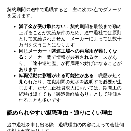
契約期間の途中で退職すると、主に次の3点でダメージ
を受けます。
満了金が受け取れない
：契約期間を最後まで勤め
上げることが支給条件のため、途中退社では原則
として支給されません。メーカーによっては数十
万円を失うことになります
同じメーカー・関連工場への再雇用が難しくな
る
：メーカー間で情報が共有されるケースがあ
り、「途中退社歴」が再雇用の妨げになることが
あります
転職活動に影響が出る可能性がある
：職歴が短く
見られたり、在職期間の短さを説明する必要が生
じます。ただし正社員求人においては、期間工の
経験は短くても「製造業経験あり」として評価さ
れることも多いです
認められやすい退職理由・通りにくい理由
途中退社を申し出る際、退職理由の内容によって会社側
の対応が変わります。