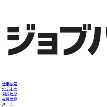
仕事検索
おすすめ
閲覧履歴
会員登録
メニュー