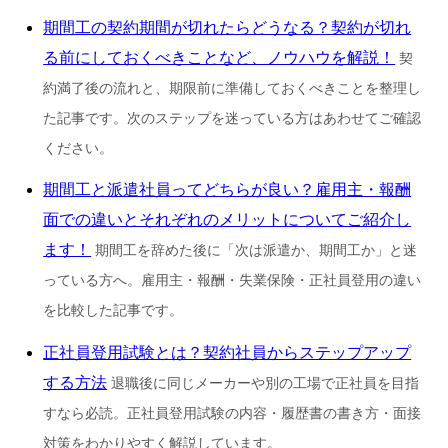
期間工の契約期間が切れたらどうなる？契約が切れ
る前にしておくべきことなど、ノウハウを解説！
契
約満了後の流れと、期限前に準備しておくべきことを整理し
た記事です。次のステップを迷っている方はあわせてご確認
ください。
期間工と派遣社員ってどちらが良い？雇用主・報酬
面での違いとそれぞれのメリットについてご紹介し
ます！
期間工を辞めた後に「次は派遣か、期間工か」と迷
っている方へ。雇用主・報酬・失業保険・正社員登用の違い
を比較した記事です。
正社員登用試験とは？契約社員からステップアップ
する方法
退職後に同じメーカーや別の工場で正社員を目指
すなら必読。正社員登用試験の内容・履歴書の書き方・面接
対策をわかりやすく解説しています。