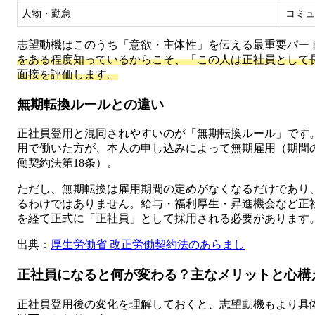
人物・勤怠
コミュ
志望動機はこのうち「意欲・主体性」を伝える最重要パー
をある程度知っているからこそ、「この人は正社員として
面接を評価します。
無期転換ルールとの違い
正社員登用と混同されやすいのが「無期転換ルール」です
用で働いた方が、本人の申し込みによって無期雇用（期間
働契約法第18条）。
ただし、無期転換は雇用期間の定めがなくなるだけであり
るわけではありません。給与・福利厚生・昇進機会など正
を経て正式に「正社員」として採用される必要があります
出典：
厚生労働省 改正労働契約法のあらまし
正社員になると何が変わる？主なメリットと心構
正社員登用後の変化を理解しておくと、志望動機もより具