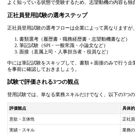
よく知っている状態で受験するため、志望動機の内容も独
正社員登用試験の選考ステップ
正社員登用試験の選考フローは企業によって異なりますが
書類選考（履歴書・職務経歴書・志望動機書など）
筆記試験（SPI・一般常識・小論文など）
面接（直属上司・人事担当者・役員など）
中には筆記試験をスキップして、書類＋面接のみで行う企
を事前に確認しておきましょう。
試験で評価される3つの観点
登用試験では、単なる業務スキルだけでなく、以下の3つ
評価観点
具体的
意欲・主体性
正社員
実績・スキル
業務の