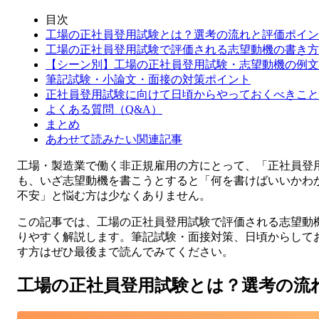
目次
工場の正社員登用試験とは？選考の流れと評価ポイン
工場の正社員登用試験で評価される志望動機の書き方
【シーン別】工場の正社員登用試験・志望動機の例文
筆記試験・小論文・面接の対策ポイント
正社員登用試験に向けて日頃からやっておくべきこと
よくある質問（Q&A）
まとめ
あわせて読みたい関連記事
工場・製造業で働く非正規雇用の方にとって、「正社員登
も、いざ志望動機を書こうとすると「何を書けばいいかわ
不安」と悩む方は少なくありません。
この記事では、工場の正社員登用試験で評価される志望動
りやすく解説します。筆記試験・面接対策、日頃からして
す方はぜひ最後まで読んでみてください。
工場の正社員登用試験とは？選考の流