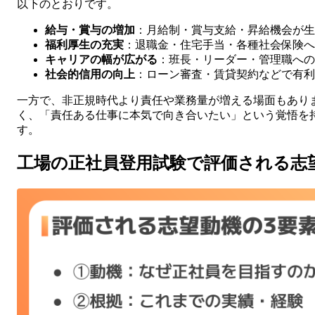
以下のとおりです。
給与・賞与の増加
：月給制・賞与支給・昇給機会が生
福利厚生の充実
：退職金・住宅手当・各種社会保険へ
キャリアの幅が広がる
：班長・リーダー・管理職への
社会的信用の向上
：ローン審査・賃貸契約などで有利
一方で、非正規時代より責任や業務量が増える場面もあり
く、「責任ある仕事に本気で向き合いたい」という覚悟を
す。
工場の正社員登用試験で評価される志