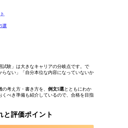
ト
5選
用試験」は大きなキャリアの分岐点です。で
からない」「自分本位な内容になっていないか
機の考え方・書き方を、
例文5選
とともにわか
おくべき準備も紹介しているので、合格を目指
れと評価ポイント