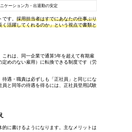
ニケーション力・出退勤の安定
トです。
採用担当者はすでにあなたの仕事ぶり
長く活躍してくれるのか」という視点で書類と
。これは、同一企業で通算5年を超えて有期雇
の定めのない雇用）に転換できる制度です（労
、待遇・職責は必ずしも「正社員」と同じにな
社員と同等の待遇を得るには、正社員登用試験
。
え
体的に書けるようになります。主なメリットは