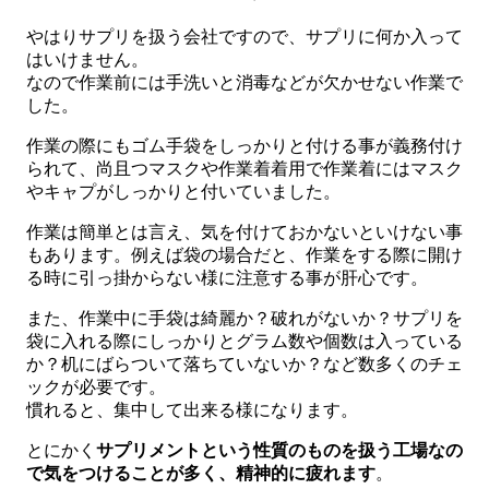
やはりサプリを扱う会社ですので、サプリに何か入って
はいけません。
なので作業前には手洗いと消毒などが欠かせない作業で
した。
作業の際にもゴム手袋をしっかりと付ける事が義務付け
られて、尚且つマスクや作業着着用で作業着にはマスク
やキャプがしっかりと付いていました。
作業は簡単とは言え、気を付けておかないといけない事
もあります。例えば袋の場合だと、作業をする際に開け
る時に引っ掛からない様に注意する事が肝心です。
また、作業中に手袋は綺麗か？破れがないか？サプリを
袋に入れる際にしっかりとグラム数や個数は入っている
か？机にばらついて落ちていないか？など数多くのチェ
ックが必要です。
慣れると、集中して出来る様になります。
とにかく
サプリメントという性質のものを扱う工場なの
で気をつけることが多く、精神的に疲れます
。