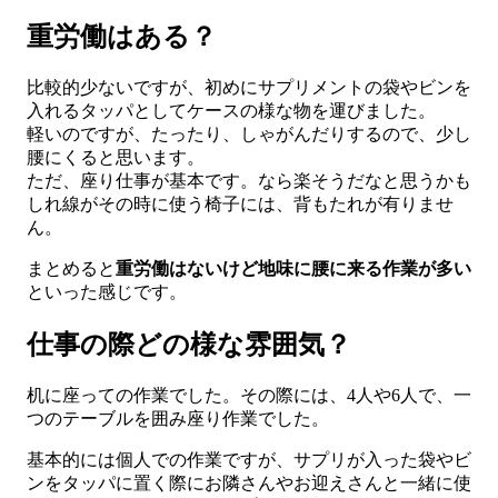
重労働はある？
比較的少ないですが、初めにサプリメントの袋やビンを
入れるタッパとしてケースの様な物を運びました。
軽いのですが、たったり、しゃがんだりするので、少し
腰にくると思います。
ただ、座り仕事が基本です。なら楽そうだなと思うかも
しれ線がその時に使う椅子には、背もたれが有りませ
ん。
まとめると
重労働はないけど地味に腰に来る作業が多い
といった感じです。
仕事の際どの様な雰囲気？
机に座っての作業でした。その際には、4人や6人で、一
つのテーブルを囲み座り作業でした。
基本的には個人での作業ですが、サプリが入った袋やビ
ンをタッパに置く際にお隣さんやお迎えさんと一緒に使