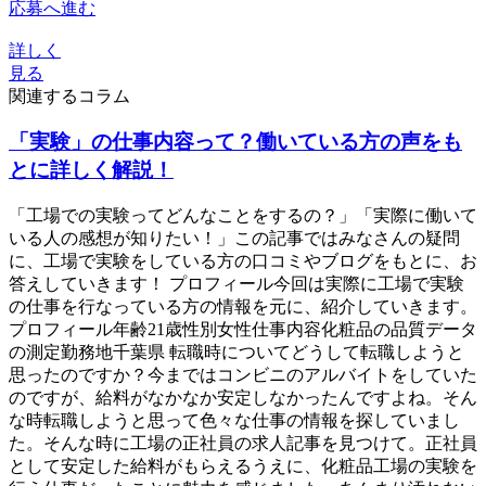
応募へ進む
詳しく
見る
関連するコラム
「実験」の仕事内容って？働いている方の声をも
とに詳しく解説！
「工場での実験ってどんなことをするの？」「実際に働いて
いる人の感想が知りたい！」この記事ではみなさんの疑問
に、工場で実験をしている方の口コミやブログをもとに、お
答えしていきます！ プロフィール今回は実際に工場で実験
の仕事を行なっている方の情報を元に、紹介していきます。
プロフィール年齢21歳性別女性仕事内容化粧品の品質データ
の測定勤務地千葉県 転職時についてどうして転職しようと
思ったのですか？今まではコンビニのアルバイトをしていた
のですが、給料がなかなか安定しなかったんですよね。そん
な時転職しようと思って色々な仕事の情報を探していまし
た。そんな時に工場の正社員の求人記事を見つけて。正社員
として安定した給料がもらえるうえに、化粧品工場の実験を