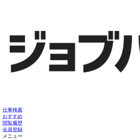
仕事検索
おすすめ
閲覧履歴
会員登録
メニュー