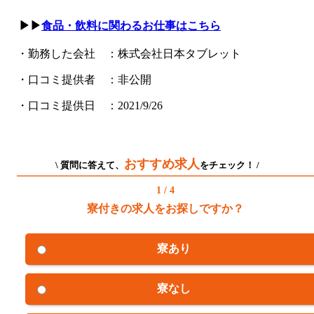
▶▶
食品・飲料に関わるお仕事はこちら
・勤務した会社 ：株式会社日本タブレット
・口コミ提供者 ：非公開
・口コミ提供日 ：2021/9/26
おすすめ求人
\ 質問に答えて、
をチェック！ /
1 / 4
寮付きの求人をお探しですか？
寮あり
寮なし