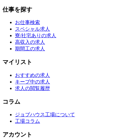
仕事を探す
お仕事検索
スペシャル求人
寮/社宅ありの求人
高収入の求人
期間工の求人
マイリスト
おすすめの求人
キープ中の求人
求人の閲覧履歴
コラム
ジョブハウス工場について
工場コラム
アカウント