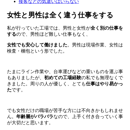
接客などの気遣いはいらない
女性と男性は全く違う仕事をする
私が行っていた工場では、男性と女性が
全く別の仕事を
する
ので、男性ほど難しい仕事もなく、
女性でも安心して働けました
。男性は現場作業、女性は
検査・梱包という形でした。
たまにライン作業や、台車運びなどの重いものを運ぶ事
もありましたが、
初めての工場経験
の私でも無理なくで
きました。周りの人が優しく、とても
仕事はやり易かっ
た
です。
でも女性だけの職場が苦手な方には不向きかもしれませ
ん。
年齢層がバラバラ
なので、上手く付き合っていく事
が大切だと思います。