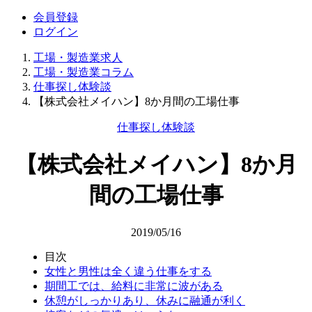
会員登録
ログイン
工場・製造業求人
工場・製造業コラム
仕事探し体験談
【株式会社メイハン】8か月間の工場仕事
仕事探し体験談
【株式会社メイハン】8か月
間の工場仕事
2019/05/16
目次
女性と男性は全く違う仕事をする
期間工では、給料に非常に波がある
休憩がしっかりあり、休みに融通が利く