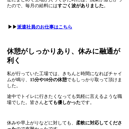
たので、毎月の給料には
すごく波がありました
。
▶▶
派遣社員のお仕事はこちら
休憩がしっかりあり、休みに融通が
利く
私が行っていた工場では、きちんと時間になればチャイ
ムが鳴り、
15分や10分の休憩
でもしっかり取って頂けま
した。
途中でトイレに行きたくなっても気軽に言えるような職
場でした。皆さん
とても優しかった
です。
休みや早上がりなどに対しても、
柔軟に対応してくださ
った
ので有難かったです。