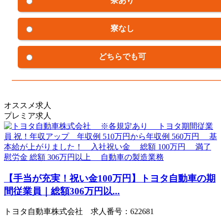
寮あり
寮なし
どちらでも可
オススメ求人
プレミア求人
【手当が充実！祝い金100万円】トヨタ自動車の期
間従業員｜総額306万円以...
トヨタ自動車株式会社 求人番号：622681