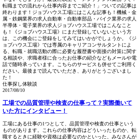
転職までの流れから仕事内容までご紹介！」ついての記事は
終わります！ジョブハウス工場にはこんな記事も！機械・金
属・鉄鋼業界の求人自動車・自動車部品・バイク業界の求人
半導体・電子業界の求人ジョブハウス工場ではこんなこと
も！《ジョブハウス工場》にまだ登録していないという方
は、この機会にご登録をしてみてはいかがでしょうか。《ジ
ョブハウス工場》では専属のキャリアコンサルタントによ
る、転職・就職活動の際に必要な履歴書や面接の対策に関す
る相談や、求職者様に合ったお仕事の紹介などもメールや電
話で随時承っています。こちらのサービスも併せてご利用く
ださい。最後まで読んでいただき、ありがとうございまし
た！
仕事探し体験談
2017/08/10
工場での品質管理や検査の仕事って？実際働いて
いた方にインタビュー！
工場にある仕事の1つとして、品質管理や検査の仕事という
ものがあります。これらの仕事内容はどういったものか、転
職するときに経験や資格は必要なのかといった、みなさんが