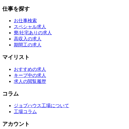
仕事を探す
お仕事検索
スペシャル求人
寮/社宅ありの求人
高収入の求人
期間工の求人
マイリスト
おすすめの求人
キープ中の求人
求人の閲覧履歴
コラム
ジョブハウス工場について
工場コラム
アカウント