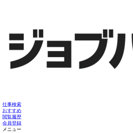
仕事検索
おすすめ
閲覧履歴
会員登録
メニュー