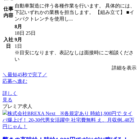
自動車製造に伴う各種作業を行います。 具体的には、
仕事
下記いずれかの業務を担当します。 【組み立て】 ■イ
内容
ンパクトレンチを使用し...
8月
18日
25日
入社
9月
日
1日
※目安になります、表記なしは面接時にご相談くださ
い
詳細を表示
＼最短45秒で完了／
応募へ進む
詳しく
見る
プレミア求人