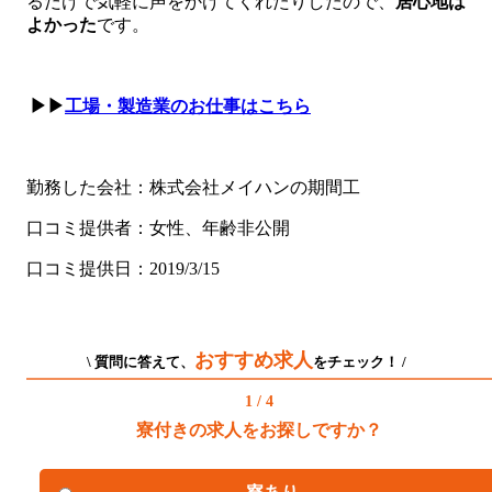
るだけで気軽に声をかけてくれたりしたので、
居心地は
よかった
です。
▶▶
工場・製造業のお仕事はこちら
勤務した会社：株式会社メイハンの期間工
口コミ提供者：女性、年齢非公開
口コミ提供日：2019/3/15
おすすめ求人
\ 質問に答えて、
をチェック！ /
1 / 4
寮付きの求人をお探しですか？