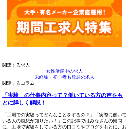
関連する求人
女性活躍中の求人
未経験・初心者も歓迎の求人
関連するコラム
「実験」の仕事内容って？働いている方の声をも
とに詳しく解説！
「工場での実験ってどんなことをするの？」「実際に働いて
いる人の感想が知りたい！」この記事ではみなさんの疑問
に、工場で実験をしている方の口コミやブログをもとに、お