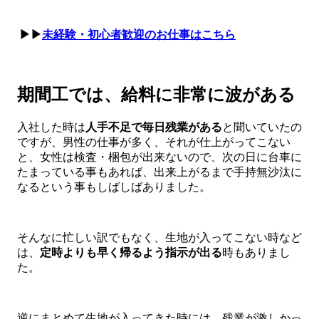
▶▶
未経験・初心者歓迎のお仕事はこちら
期間工では、給料に非常に波がある
入社した時は
人手不足で毎日残業がある
と聞いていたの
ですが、男性の仕事が多く、それが仕上がってこない
と、女性は検査・梱包が出来ないので、次の日に台車に
たまっている事もあれば、出来上がるまで手持無沙汰に
なるという事もしばしばありました。
そんなに忙しい訳でもなく、生地が入ってこない時など
は、
定時よりも早く帰るよう
指示が出る
時もありまし
た。
逆にまとめて生地が入ってきた時には、残業が激しかっ