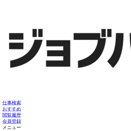
仕事検索
おすすめ
閲覧履歴
会員登録
メニュー