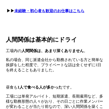
▶▶
未経験・初心者も歓迎のお仕事はこちら
人間関係は基本的にドライ
工場内の
人間関係は、あまり深くありません
。
私の場合、同じ派遣会社から勤務されている方と簡単な
挨拶をした程度で、プライベートな話は全くせずに1日
を終えることもありました。
昼食も
1人で食べる人が多かった
です。
工場には単発アルバイト、短期派遣、長期雇用など、多
様な勤務形態の人々がおり、その日ごとに作業メンバー
が変わることが当たり前なので、深い人間関係を築くこ