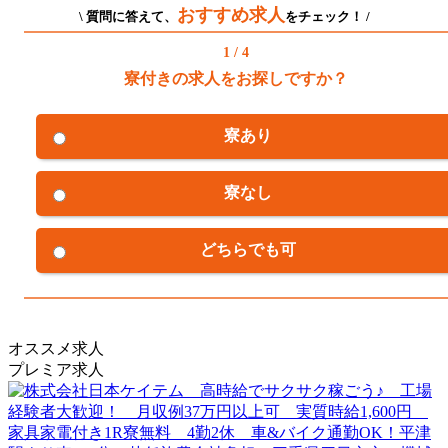
おすすめ求人
\ 質問に答えて、
をチェック！ /
1 / 4
寮付きの求人をお探しですか？
寮あり
寮なし
どちらでも可
オススメ求人
プレミア求人