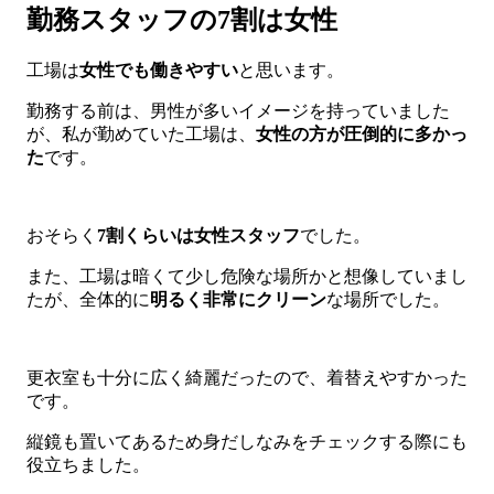
勤務スタッフの7割は女性
工場は
女性でも働きやすい
と思います。
勤務する前は、男性が多いイメージを持っていました
が、私が勤めていた工場は、
女性の方が圧倒的に多かっ
た
です。
おそらく
7割くらいは女性スタッフ
でした。
また、工場は暗くて少し危険な場所かと想像していまし
たが、全体的に
明るく非常にクリーン
な場所でした。
更衣室も十分に広く綺麗だったので、着替えやすかった
です。
縦鏡も置いてあるため身だしなみをチェックする際にも
役立ちました。