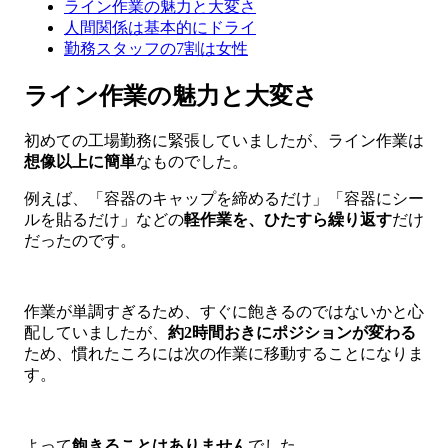
ライン作業の魅力と大変さ
人間関係は基本的にドライ
勤務スタッフの7割は女性
ライン作業の魅力と大変さ
初めての工場勤務に緊張していましたが、ライン作業は
想像以上に簡単
なものでした。
例えば、「容器のキャップを締めるだけ」「容器にシー
ルを貼るだけ」などの
軽作業を、ひたすら繰り返す
だけ
だったのです。
作業が単調すぎるため、すぐに飽きるのではないかと心
配していましたが、
約2時間おきにポジションが変わる
ため、慣れたころには次の作業に移動することになりま
す。
よって
飽きることはありません
でした。