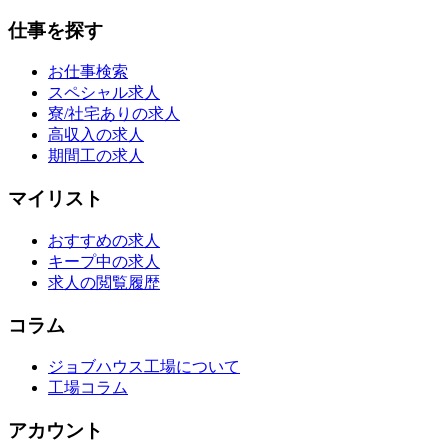
仕事を探す
お仕事検索
スペシャル求人
寮/社宅ありの求人
高収入の求人
期間工の求人
マイリスト
おすすめの求人
キープ中の求人
求人の閲覧履歴
コラム
ジョブハウス工場について
工場コラム
アカウント