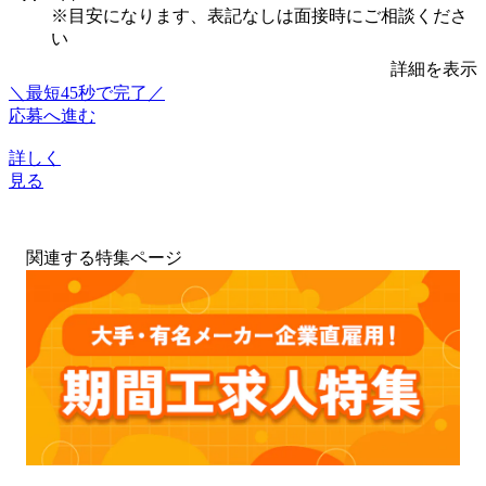
※目安になります、表記なしは面接時にご相談くださ
い
詳細を表示
＼最短45秒で完了／
応募へ進む
詳しく
見る
関連する特集ページ