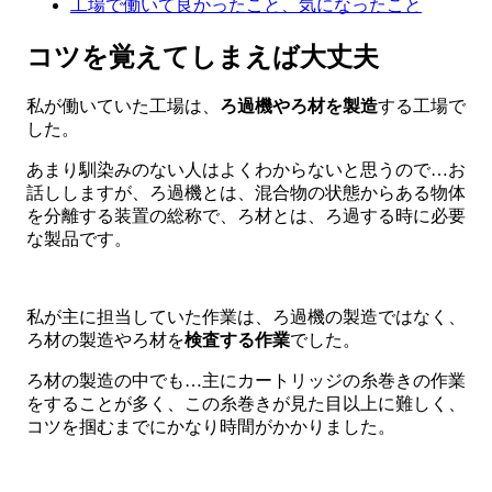
工場で働いて良かったこと、気になったこと
コツを覚えてしまえば大丈夫
私が働いていた工場は、
ろ過機やろ材を製造
する工場で
した。
あまり馴染みのない人はよくわからないと思うので…お
話ししますが、ろ過機とは、混合物の状態からある物体
を分離する装置の総称で、ろ材とは、ろ過する時に必要
な製品です。
私が主に担当していた作業は、ろ過機の製造ではなく、
ろ材の製造やろ材を
検査する作業
でした。
ろ材の製造の中でも…主にカートリッジの糸巻きの作業
をすることが多く、この糸巻きが見た目以上に難しく、
コツを掴むまでにかなり時間がかかりました。