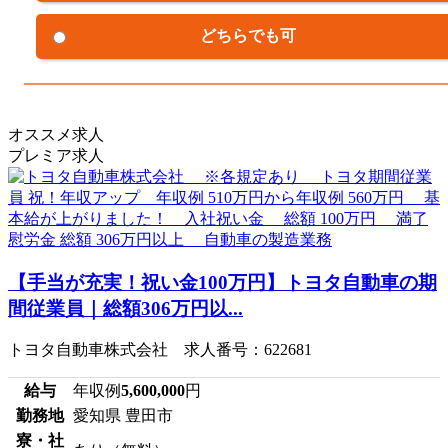
どちらでも可
オススメ求人
プレミア求人
【手当が充実！祝い金100万円】トヨタ自動車の期
間従業員｜総額306万円以...
トヨタ自動車株式会社 求人番号：622681
給与
年収例
5,600,000
円
勤務地
愛知県 豊田市
寮・社