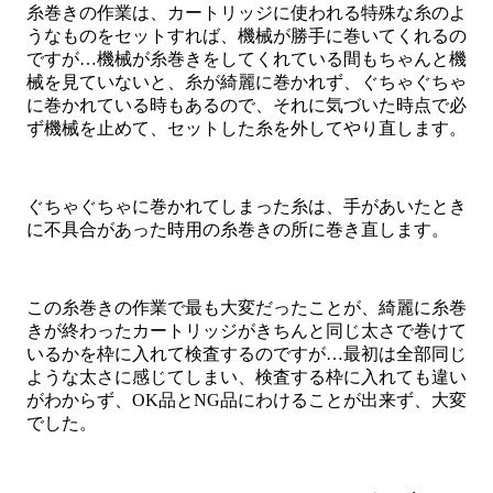
糸巻きの作業は、カートリッジに使われる特殊な糸のよ
うなものをセットすれば、機械が勝手に巻いてくれるの
ですが…機械が糸巻きをしてくれている間もちゃんと機
械を見ていないと、糸が綺麗に巻かれず、ぐちゃぐちゃ
に巻かれている時もあるので、それに気づいた時点で必
ず機械を止めて、セットした糸を外してやり直します。
ぐちゃぐちゃに巻かれてしまった糸は、手があいたとき
に不具合があった時用の糸巻きの所に巻き直します。
この糸巻きの作業で最も大変だったことが、綺麗に糸巻
きが終わったカートリッジがきちんと同じ太さで巻けて
いるかを枠に入れて検査するのですが…最初は全部同じ
ような太さに感じてしまい、検査する枠に入れても違い
がわからず、OK品とNG品にわけることが出来ず、大変
でした。