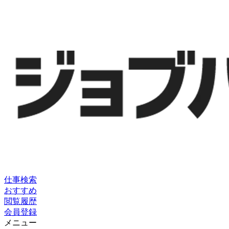
仕事検索
おすすめ
閲覧履歴
会員登録
メニュー