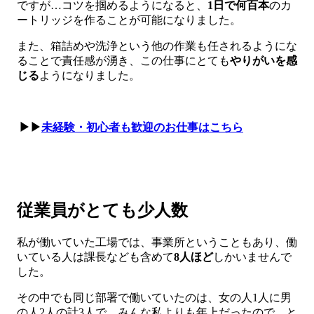
ですが…コツを掴めるようになると、
1日で何百本
のカ
ートリッジを作ることが可能になりました。
また、箱詰めや洗浄という他の作業も任されるようにな
ることで責任感が湧き、この仕事にとても
やりがいを感
じる
ようになりました。
▶▶
未経験・初心者も歓迎のお仕事はこちら
従業員がとても少人数
私が働いていた工場では、事業所ということもあり、働
いている人は課長なども含めて
8人ほど
しかいませんで
した。
その中でも同じ部署で働いていたのは、女の人1人に男
の人2人の計3人で、みんな私よりも年上だったので、と