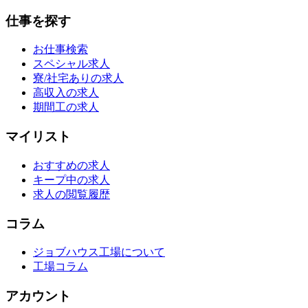
仕事を探す
お仕事検索
スペシャル求人
寮/社宅ありの求人
高収入の求人
期間工の求人
マイリスト
おすすめの求人
キープ中の求人
求人の閲覧履歴
コラム
ジョブハウス工場について
工場コラム
アカウント