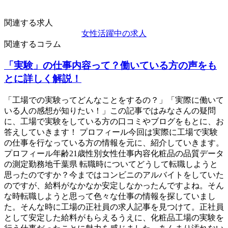
関連する求人
女性活躍中の求人
関連するコラム
「実験」の仕事内容って？働いている方の声をも
とに詳しく解説！
「工場での実験ってどんなことをするの？」「実際に働いて
いる人の感想が知りたい！」この記事ではみなさんの疑問
に、工場で実験をしている方の口コミやブログをもとに、お
答えしていきます！ プロフィール今回は実際に工場で実験
の仕事を行なっている方の情報を元に、紹介していきます。
プロフィール年齢21歳性別女性仕事内容化粧品の品質データ
の測定勤務地千葉県 転職時についてどうして転職しようと
思ったのですか？今まではコンビニのアルバイトをしていた
のですが、給料がなかなか安定しなかったんですよね。そん
な時転職しようと思って色々な仕事の情報を探していまし
た。そんな時に工場の正社員の求人記事を見つけて。正社員
として安定した給料がもらえるうえに、化粧品工場の実験を