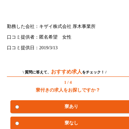
勤務した会社：キザイ株式会社 厚木事業所
口コミ提供者：匿名希望 女性
口コミ提供日：2019/3/13
おすすめ求人
\ 質問に答えて、
をチェック！ /
1 / 4
寮付きの求人をお探しですか？
寮あり
寮なし