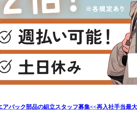
エアバック部品の組立スタッフ募集<<再入社手当最大1