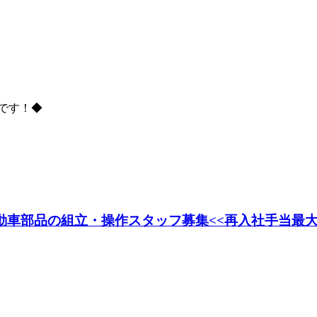
です！◆
自動車部品の組立・操作スタッフ募集<<再入社手当最大