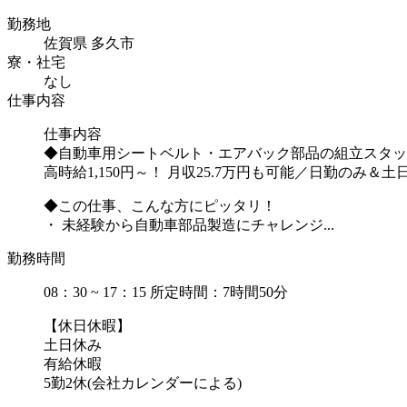
勤務地
佐賀県 多久市
寮・社宅
なし
仕事内容
仕事内容
◆自動車用シートベルト・エアバック部品の組立スタッ
高時給1,150円～！ 月収25.7万円も可能／日勤のみ＆
◆この仕事、こんな方にピッタリ！
・ 未経験から自動車部品製造にチャレンジ...
勤務時間
08：30 ~ 17：15 所定時間：7時間50分
【休日休暇】
土日休み
有給休暇
5勤2休(会社カレンダーによる)