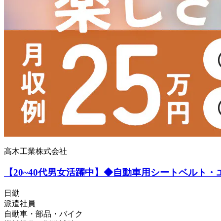
高木工業株式会社
【20~40代男女活躍中】◆自動車用シートベルト・
日勤
派遣社員
自動車・部品・バイク