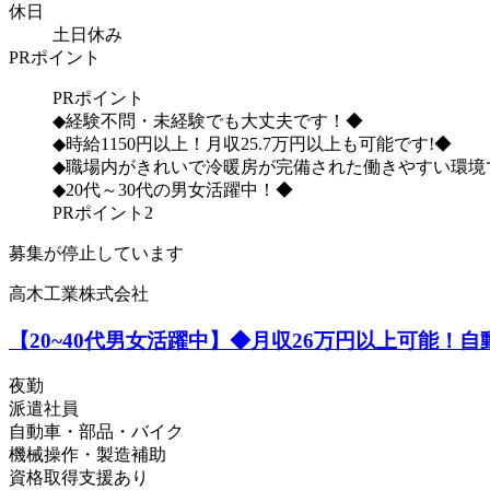
休日
土日休み
PRポイント
PRポイント
◆経験不問・未経験でも大丈夫です！◆
◆時給1150円以上！月収25.7万円以上も可能です!◆
◆職場内がきれいで冷暖房が完備された働きやすい環境
◆20代～30代の男女活躍中！◆
PRポイント2
募集が停止しています
高木工業株式会社
【20~40代男女活躍中】◆月収26万円以上可能！
夜勤
派遣社員
自動車・部品・バイク
機械操作・製造補助
資格取得支援あり