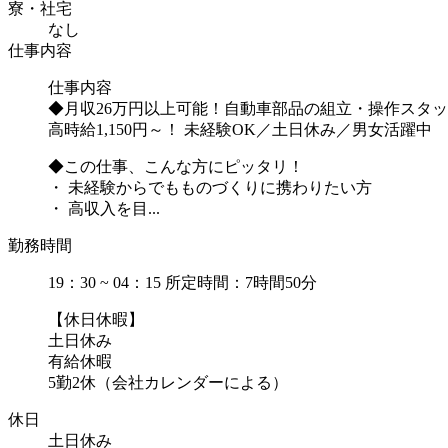
寮・社宅
なし
仕事内容
仕事内容
◆月収26万円以上可能！自動車部品の組立・操作スタ
高時給1,150円～！ 未経験OK／土日休み／男女活躍中
◆この仕事、こんな方にピッタリ！
・ 未経験からでもものづくりに携わりたい方
・ 高収入を目...
勤務時間
19：30 ~ 04：15 所定時間：7時間50分
【休日休暇】
土日休み
有給休暇
5勤2休（会社カレンダーによる）
休日
土日休み