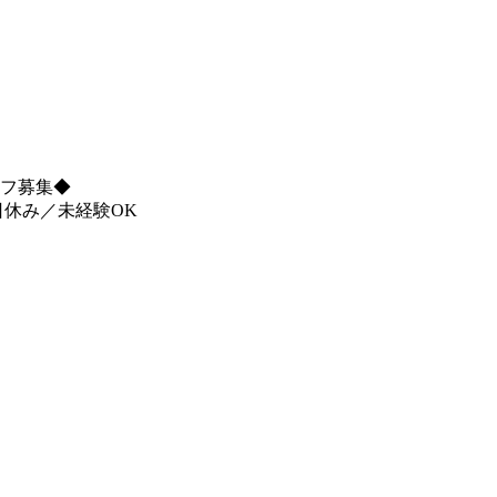
フ募集◆
土日休み／未経験OK