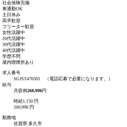
社会保険完備
車通勤OK
土日休み
高卒歓迎
フリーター歓迎
女性活躍中
20代活躍中
30代活躍中
40代活躍中
学歴不問
屋内喫煙所あり
求人番号
SGJST476501 （電話応募で必要になります。）
給与
月収例
260,996
円
時給1,150 円
260,996 円
勤務地
佐賀県 多久市