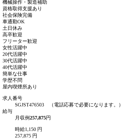
機械操作・製造補助
資格取得支援あり
社会保険完備
車通勤OK
土日休み
高卒歓迎
フリーター歓迎
女性活躍中
20代活躍中
30代活躍中
40代活躍中
簡単な仕事
学歴不問
屋内喫煙所あり
求人番号
SGJST476503 （電話応募で必要になります。）
給与
月収例
257,875
円
時給1,150 円
257,875 円